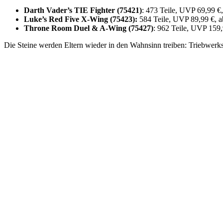
Darth Vader’s TIE Fighter (75421)
: 473 Teile, UVP 69,99 €,
Luke’s Red Five X-Wing (75423):
584 Teile, UVP 89,99 €, a
Throne Room Duel & A-Wing (75427)
: 962 Teile, UVP 159,
Die Steine werden Eltern wieder in den Wahnsinn treiben: Triebwer