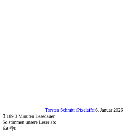
Torsten Schmitt (Pixelaffe)
6. Januar 2026
189
3 Minuten Lesedauer
So stimmen unsere Leser ab:
👍
0
👎
0