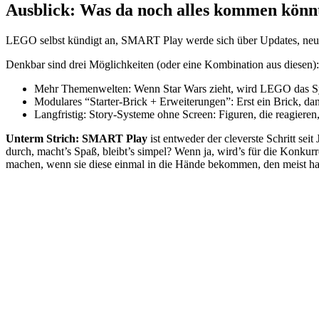
Ausblick: Was da noch alles kommen könn
LEGO selbst kündigt an, SMART Play werde sich über Updates, neue
Denkbar sind drei Möglichkeiten (oder eine Kombination aus diesen):
Mehr Themenwelten: Wenn Star Wars zieht, wird LEGO das Syst
Modulares “Starter-Brick + Erweiterungen”: Erst ein Brick, d
Langfristig: Story-Systeme ohne Screen: Figuren, die reagieren
Unterm Strich:
SMART Play
ist entweder der cleverste Schritt sei
durch, macht’s Spaß, bleibt’s simpel? Wenn ja, wird’s für die Konkur
machen, wenn sie diese einmal in die Hände bekommen, den meist haben