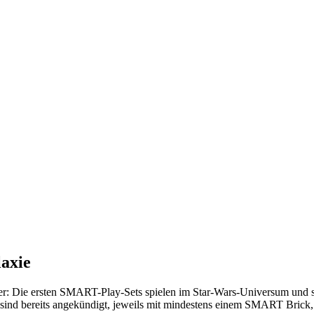
laxie
r: Die ersten SMART-Play-Sets spielen im Star-Wars-Universum und 
Sets sind bereits angekündigt, jeweils mit mindestens einem SMART Br