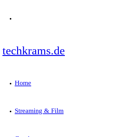
Menü
techkrams.de
Home
Streaming & Film