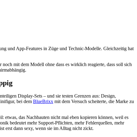
erung und App-Features in Züge und Technic-Modelle. Gleichzeitig hat
och mit dem Modell ohne dass es wirklich reagierte, dass soll sich
hirmabhängig.
ppig
teiligen Display-Sets – und sie testen Grenzen aus: Design,
ifigur, bei dem
BlueBrixx
mit dem Versuch scheiterte, die Marke zu
eil: etwas, das Nachbauten nicht mal eben kopieren können, weil es
ronik bedeutet mehr Support-Pflichten, mehr Fehlerquellen, mehr
 erst dann sexy, wenn sie im Alltag nicht zickt.