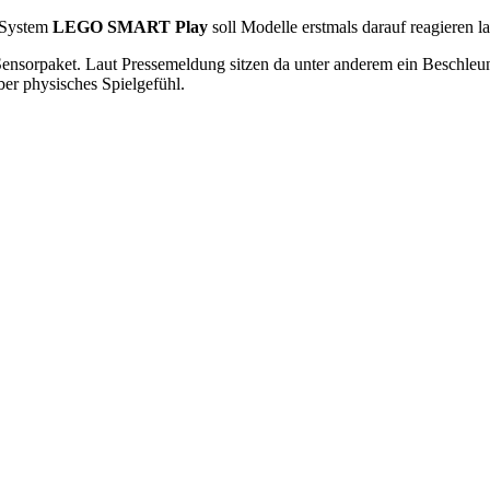
e System
LEGO SMART Play
soll Modelle erstmals darauf reagieren la
n Sensorpaket. Laut Pressemeldung sitzen da unter anderem ein Beschle
aber physisches Spielgefühl.