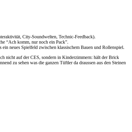
eraktivität, City-Soundwelten, Technic-Feedback).
liche “Ach komm, nur noch ein Pack”.
as ein neues Spielfeld zwischen klassischem Bauen und Rollenspiel.
 sich nicht auf der CES, sondern in Kinderzimmern: hält der Brick
pannend zu sehen was die ganzen Tüftler da draussen aus den Steinen