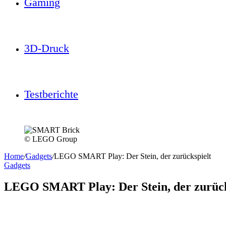
Gaming
3D-Druck
Testberichte
© LEGO Group
Home
/
Gadgets
/
LEGO SMART Play: Der Stein, der zurückspielt
Gadgets
LEGO SMART Play: Der Stein, der zurück