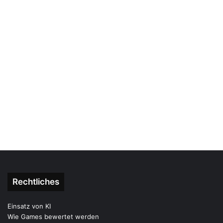
Rechtliches
Einsatz von KI
Wie Games bewertet werden