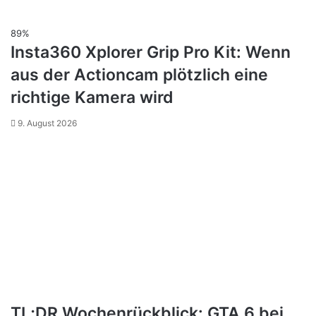
89%
Insta360 Xplorer Grip Pro Kit: Wenn
aus der Actioncam plötzlich eine
richtige Kamera wird
9. August 2026
TL;DR Wochenrückblick: GTA 6 bei