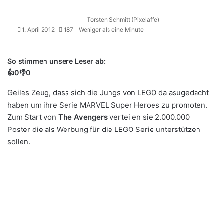
Torsten Schmitt (Pixelaffe)
1. April 2012
187
Weniger als eine Minute
So stimmen unsere Leser ab:
👍
0
👎
0
Geiles Zeug, dass sich die Jungs von LEGO da asugedacht
haben um ihre Serie MARVEL Super Heroes zu promoten.
Zum Start von
The Avengers
verteilen sie 2.000.000
Poster die als Werbung für die LEGO Serie unterstützen
sollen.