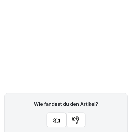
Wie fandest du den Artikel?
👍
👎