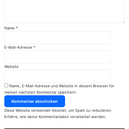
t
a
r
*
Name
*
E-Mail-Adresse
*
Website
Name, E-Mail-Adresse und Website in diesem Browser für
meinen nächsten Kommentar speichern.
Diese Website verwendet Akismet, um Spam zu reduzieren.
Erfahre, wie deine Kommentardaten verarbeitet werden.