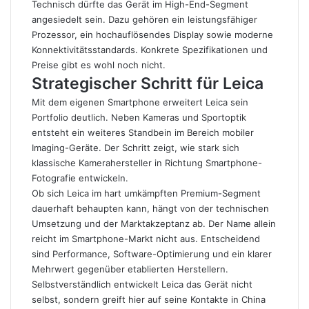
Technisch dürfte das Gerät im High-End-Segment
angesiedelt sein. Dazu gehören ein leistungsfähiger
Prozessor, ein hochauflösendes Display sowie moderne
Konnektivitätsstandards. Konkrete Spezifikationen und
Preise gibt es wohl noch nicht.
Strategischer Schritt für Leica
Mit dem eigenen Smartphone erweitert Leica sein
Portfolio deutlich. Neben Kameras und Sportoptik
entsteht ein weiteres Standbein im Bereich mobiler
Imaging-Geräte. Der Schritt zeigt, wie stark sich
klassische Kamerahersteller in Richtung Smartphone-
Fotografie entwickeln.
Ob sich Leica im hart umkämpften Premium-Segment
dauerhaft behaupten kann, hängt von der technischen
Umsetzung und der Marktakzeptanz ab. Der Name allein
reicht im Smartphone-Markt nicht aus. Entscheidend
sind Performance, Software-Optimierung und ein klarer
Mehrwert gegenüber etablierten Herstellern.
Selbstverständlich entwickelt Leica das Gerät nicht
selbst, sondern greift hier auf seine Kontakte in China