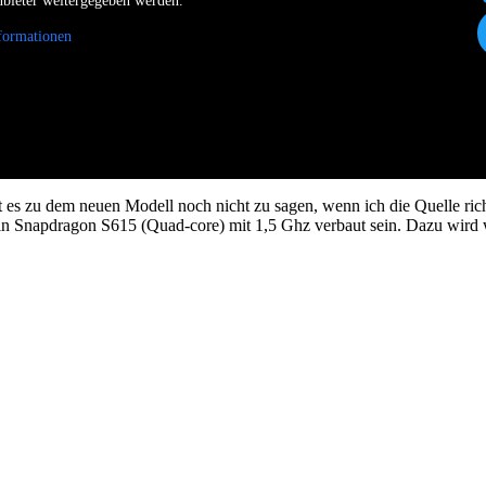
nbieter weitergegeben werden.
formationen
bt es zu dem neuen Modell noch nicht zu sagen, wenn ich die Quelle rich
ein Snapdragon S615 (Quad-core) mit 1,5 Ghz verbaut sein. Dazu wir