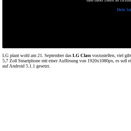
dass dabei Daten an Dritta
Mehr In
LG plant wohl am 21. September das
LG Class
vorzustellen, viel gi
5,7 Zoll Smartphone mit einer Auflösung von 1920x1080px, es soll 
auf Android 5.1.1 gesetzt.