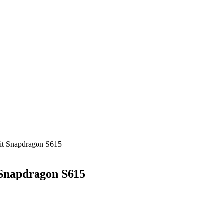
it Snapdragon S615
 Snapdragon S615