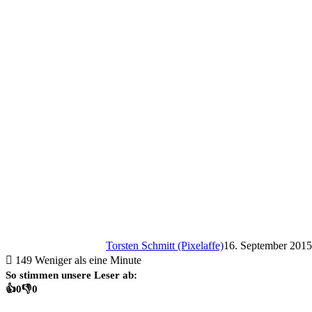
Torsten Schmitt (Pixelaffe)
16. September 2015
149
Weniger als eine Minute
So stimmen unsere Leser ab:
👍
0
👎
0