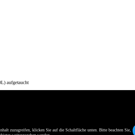
0L) aufgetaucht
nhalt zuzugreifen, klicken Sie auf die Schaltfläche unten. Bitte beachten Sie,