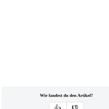
Wie fandest du den Artikel?
👍
👎