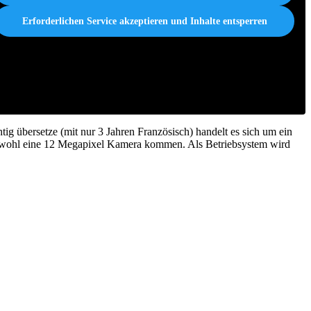
Erforderlichen Service akzeptieren und Inhalte entsperren
tig übersetze (mit nur 3 Jahren Französisch) handelt es sich um ein
d wohl eine 12 Megapixel Kamera kommen. Als Betriebsystem wird