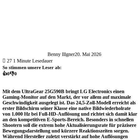
Benny Illgner
20. Mai 2026
27
1 Minute Lesedauer
So stimmen unsere Leser ab:
👍
0
👎
0
Mit dem UltraGear 25G590B bringt LG Electronics einen
Gaming-Monitor auf den Markt, der vor allem auf maximale
Geschwindigkeit ausgelegt ist. Das 24,5-Zoll-Modell erreicht als
erster Bildschirm seiner Klasse eine native Bildwiederholrate
von 1.000 Hz bei Full-HD-Auflösung und richtet sich damit klar
an den kompetitiven E-Sports-Bereich. Besonders in schnellen
Shootern soll die extrem hohe Aktualisierungsrate für präzisere
Bewegungsdarstellung und kürzere Reaktionszeiten sorgen.
Während Hersteller zuletzt verstärkt auf hohe Auflösungen