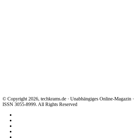
© Copyright 2026, techkrams.de · Unabhängiges Online-Magazin ·
ISSN 3055-8999. All Rights Reserved
Facebook
X
Instagram
Paypal
TikTok