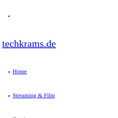
Menü
techkrams.de
Home
Streaming & Film