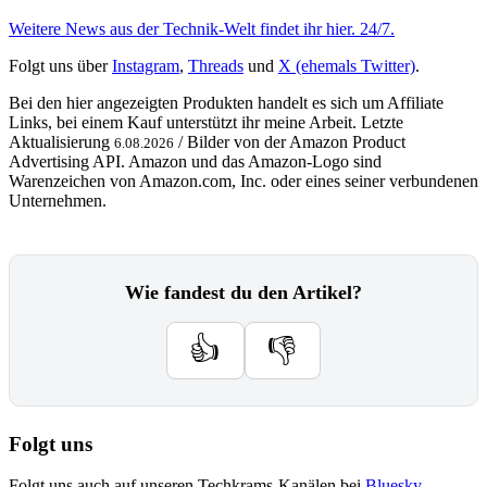
Weitere News aus der Technik-Welt findet ihr hier. 24/7.
Folgt uns über
Instagram
,
Threads
und
X (ehemals Twitter)
.
Bei den hier angezeigten Produkten handelt es sich um Affiliate
Links, bei einem Kauf unterstützt ihr meine Arbeit. Letzte
Aktualisierung
/ Bilder von der Amazon Product
6.08.2026
Advertising API. Amazon und das Amazon-Logo sind
Warenzeichen von Amazon.com, Inc. oder eines seiner verbundenen
Unternehmen.
Wie fandest du den Artikel?
👍
👎
Folgt uns
Folgt uns auch auf unseren Techkrams-Kanälen bei
Bluesky
,