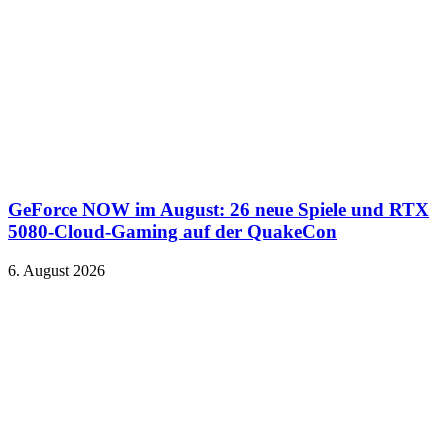
GeForce NOW im August: 26 neue Spiele und RTX
5080-Cloud-Gaming auf der QuakeCon
6. August 2026