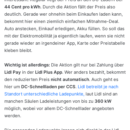
44 Cent pro kWh
. Durch die Aktion fällt der Preis also
deutlich. Gerade wer ohnehin beim Einkaufen laden kann,
bekommt hier einen ziemlich einfachen Mitnahme-Deal.
Auto anstecken, Einkauf erledigen, Akku füllen. So soll das
mit der Elektromobilität ja eigentlich laufen, wenn sie nicht
gerade wieder an irgendeiner App, Karte oder Preistabelle
kleben bleibt.
Wichtig ist allerdings:
Die Aktion gilt nur bei Zahlung über
Lidl Pay
in der
Lidl Plus App
. Wer anders bezahlt, bekommt
den reduzierten Preis
nicht automatisch
. Auch geht es
hier um
DC-Schnellladen per CCS
.
Lidl betreibt je nach
Standort unterschiedliche Ladepunkte,
laut Lidl sind an
manchen Säulen Ladeleistungen von bis zu
360 kW
möglich, wobei vor allem DC-Schnelllader angeboten
werden.