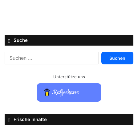
Suche
Suchen
nach:
Unterstütze uns
Kaffeekasse
Frische Inhalte
Jurassic