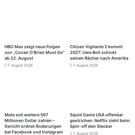
HBO Max zeigt neue Folgen
Citizen Vigilante 2 kommt
von „Conan O’Brien Must Go“
2027: Uwe Boll schickt
ab 22. August
seinen Rächer nach Amerika
7. August 2026
7. August 2026
Meta soll weitere 567
Squid Game USA offenbar
Millionen Dollar zahlen –
gestrichen: Netflix zieht beim
Gericht ordnet Änderungen
Spin-off den Stecker
bei Facebook und Instagram
7. August 2026