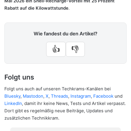
Mai 2026 ein Shell-Recharge-Vorteil mit 25 Prozent
Rabatt auf die Kilowattstunde
.
Wie fandest du den Artikel?
👍
👎
Folgt uns
Folgt uns auch auf unseren Techkrams-Kanälen bei
Bluesky
,
Mastodon
,
X
,
Threads
,
Instagram
,
Facebook
und
LinkedIn
, damit ihr keine News, Tests und Artikel verpasst.
Dort gibt es regelmäßig neue Beiträge, Updates und
zusätzlichen Technikkram.