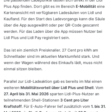
Die passenden Ladepunkte lassen sich direkt in der Lidl
Plus App finden. Dort gibt es im Bereich
E-Mobilität
eine
Kartenansicht mit verfügbaren Ladesäulen von Lidl und
Kaufland. Für den Start des Ladevorgangs kann die Säule
über die App ausgewählt oder per QR-Code gescannt
werden. Für das Laden über die App müssen Nutzer bei
Lidl Plus und Lidl Pay registriert sein.
Das ist ein ziemlich Preisknaller. 27 Cent pro kWh am
Schnelllader sind im aktuellen Marktumfeld stark. Und
wenn der Wagen während des Einkaufs lädt, muss nicht
einmal sitzen bleiben.
Parallel zur Lidl-Ladeaktion gab es bereits im Mai einen
weiteren
Mobilitätsvorteil über Lidl Plus und Shell
. Vom
27. April bis 31. Mai 2026
sparten Lidl-Plus-Nutzer an
teilnehmenden Shell-Stationen
3 Cent pro Liter
Kraftstoff
. Für E-Auto-Fahrer lief zusätzlich vom
1. bis 31.