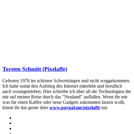
Torsten Schmitt (Pixelaffe)
Geboren 1976 im schönen Schwetzingen und nicht weggekommen.
Ich habe somit den Aufstieg des Internet miterlebt und beruflich
auch vorangetrieben. Hier schreibe ich über all die Technologien die
mir auf meiner Reise durch das "Neuland" auffallen. Wenn ihr mir
was für einen Kaffee oder neue Gadgets zukommen lassen wollt,
könnt ihr das gerne über
www.paypal.me/pixelaffe
tun
Webseite
Facebook
X
LinkedIn