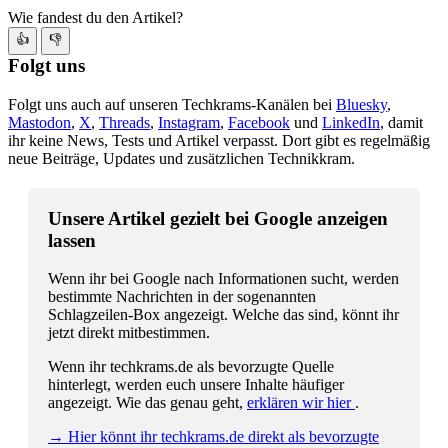
Wie fandest du den Artikel?
👍
👎
Folgt uns
Folgt uns auch auf unseren Techkrams-Kanälen bei
Bluesky
,
Mastodon
,
X
,
Threads
,
Instagram
,
Facebook
und
LinkedIn
, damit
ihr keine News, Tests und Artikel verpasst. Dort gibt es regelmäßig
neue Beiträge, Updates und zusätzlichen Technikkram.
Unsere Artikel gezielt bei Google anzeigen
lassen
Wenn ihr bei Google nach Informationen sucht, werden
bestimmte Nachrichten in der sogenannten
Schlagzeilen-Box angezeigt. Welche das sind, könnt ihr
jetzt direkt mitbestimmen.
Wenn ihr techkrams.de als bevorzugte Quelle
hinterlegt, werden euch unsere Inhalte häufiger
angezeigt. Wie das genau geht,
erklären wir hier
.
→ Hier könnt ihr techkrams.de direkt als bevorzugte