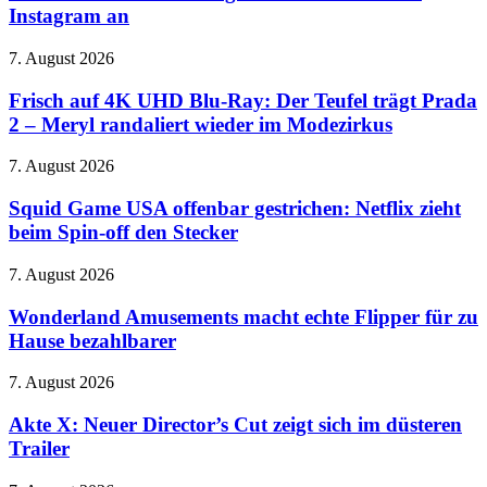
Millionen
Instagram an
Dollar
zahlen
Frisch
7. August 2026
–
auf
Gericht
4K
Frisch auf 4K UHD Blu-Ray: Der Teufel trägt Prada
ordnet
UHD
Änderungen
2 – Meryl randaliert wieder im Modezirkus
Blu-
bei
Ray:
Facebook
Squid
7. August 2026
Der
und
Game
Teufel
Instagram
USA
Squid Game USA offenbar gestrichen: Netflix zieht
trägt
an
offenbar
beim Spin-off den Stecker
Prada
gestrichen:
2
Netflix
–
Wonderland
7. August 2026
zieht
Meryl
Amusements
beim
randaliert
macht
Wonderland Amusements macht echte Flipper für zu
Spin-
wieder
echte
Hause bezahlbarer
off
im
Flipper
den
Modezirkus
für
Stecker
Akte
7. August 2026
zu
X:
Hause
Neuer
Akte X: Neuer Director’s Cut zeigt sich im düsteren
bezahlbarer
Director’s
Trailer
Cut
zeigt