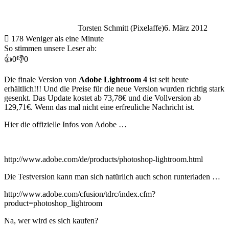
Torsten Schmitt (Pixelaffe)
6. März 2012
178
Weniger als eine Minute
So stimmen unsere Leser ab:
👍
0
👎
0
Die finale Version von
Adobe Lightroom 4
ist seit heute
erhältlich!!! Und die Preise für die neue Version wurden richtig stark
gesenkt. Das Update kostet ab 73,78€ und die Vollversion ab
129,71€. Wenn das mal nicht eine erfreuliche Nachricht ist.
Hier die offizielle Infos von Adobe …
http://www.adobe.com/de/products/photoshop-lightroom.html
Die Testversion kann man sich natürlich auch schon runterladen …
http://www.adobe.com/cfusion/tdrc/index.cfm?
product=photoshop_lightroom
Na, wer wird es sich kaufen?