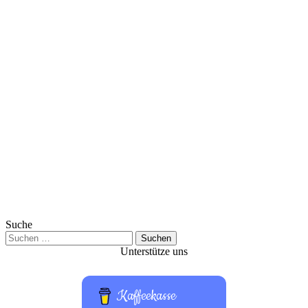
Suche
Suchen
nach:
Unterstütze uns
Kaffeekasse