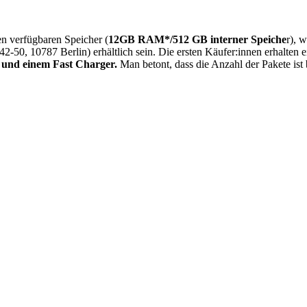
n verfügbaren Speicher (
12GB RAM*/512 GB interner Speiche
r), 
42-50, 10787 Berlin) erhältlich sein. Die ersten Käufer:innen erhalten 
e und einem Fast Charger.
Man betont, dass die Anzahl der Pakete ist b