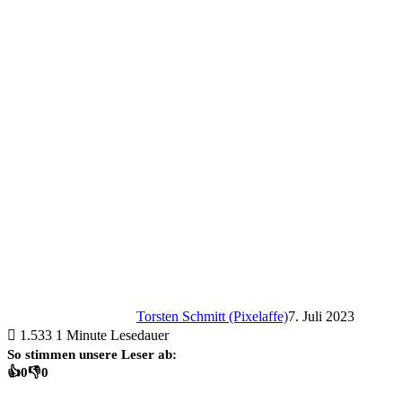
Torsten Schmitt (Pixelaffe)
7. Juli 2023
1.533
1 Minute Lesedauer
So stimmen unsere Leser ab:
👍
0
👎
0