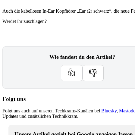
Auch die kabellosen In-Ear Kopfhörer „Ear (2) schwarz“, die neue Far
Werdet ihr zuschlagen?
Wie fandest du den Artikel?
👍
👎
Folgt uns
Folgt uns auch auf unseren Techkrams-Kanälen bei
Bluesky
,
Mastod
Updates und zusätzlichen Technikkram.
Unsere Artikel gezielt bei Google anzeigen lassen