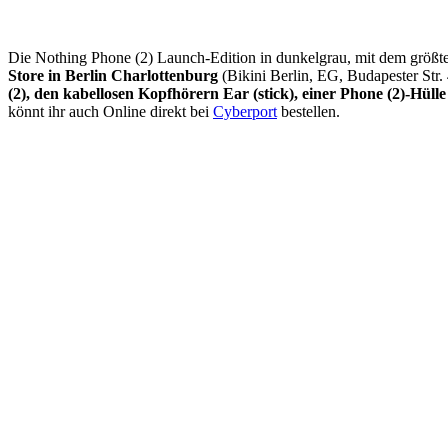
Die Nothing Phone (2) Launch-Edition in dunkelgrau, mit dem größte
Store in Berlin Charlottenburg
(Bikini Berlin, EG, Budapester Str. 
(2), den kabellosen Kopfhörern Ear (stick), einer Phone (2)-Hüll
könnt ihr auch Online direkt bei
Cyberport
bestellen.