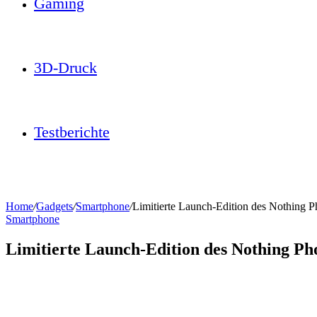
Gaming
3D-Druck
Testberichte
Home
/
Gadgets
/
Smartphone
/
Limitierte Launch-Edition des Nothing P
Smartphone
Limitierte Launch-Edition des Nothing Pho