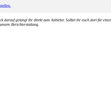
tellen.
k darauf gelangt ihr direkt zum Anbieter. Solltet ihr euch dort für ein
 unsere Berichterstattung.