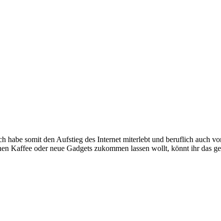
e somit den Aufstieg des Internet miterlebt und beruflich auch voran
inen Kaffee oder neue Gadgets zukommen lassen wollt, könnt ihr das g