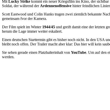
Mit
Lucky Strike
kommt ein neuer Kriegsfilm ins Kino, der sichtbar 
Soldat, der während der
Ardennenoffensive
hinter feindlichen Linie
Scott Eastwood und Colin Hanks tragen zwei ziemlich bekannte Nach
gemeinsam fvor der Kamera.
Der Film spielt im Winter
1944/45
und greift damit eine der letzten 
herum die Lage immer weiter eskaliert.
Einen deutschen Starttermin gibt es bisher noch nicht. In den USA u
bleibt noch offen. Der Trailer macht aber klar: Das hier will kein s
Sie sehen gerade einen Platzhalterinhalt von
YouTube
. Um auf den ei
werden.