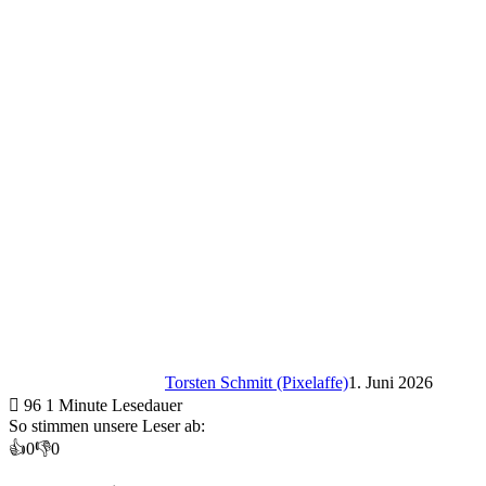
Torsten Schmitt (Pixelaffe)
1. Juni 2026
96
1 Minute Lesedauer
So stimmen unsere Leser ab:
👍
0
👎
0