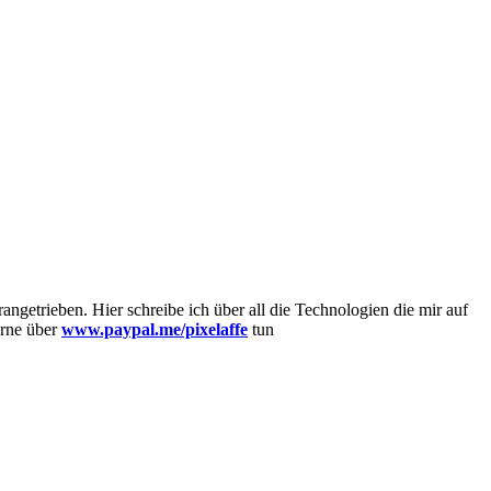
getrieben. Hier schreibe ich über all die Technologien die mir auf
erne über
www.paypal.me/pixelaffe
tun