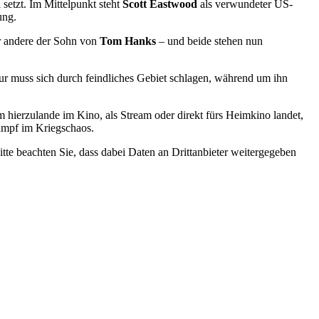
setzt. Im Mittelpunkt steht
Scott Eastwood
als verwundeter US-
ung.
r andere der Sohn von
Tom Hanks
– und beide stehen nun
ur muss sich durch feindliches Gebiet schlagen, während um ihn
 hierzulande im Kino, als Stream oder direkt fürs Heimkino landet,
kampf im Kriegschaos.
Bitte beachten Sie, dass dabei Daten an Drittanbieter weitergegeben