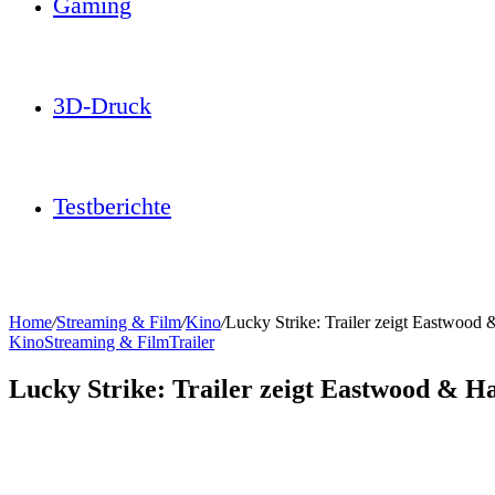
Gaming
3D-Druck
Testberichte
Home
/
Streaming & Film
/
Kino
/
Lucky Strike: Trailer zeigt Eastwood
Kino
Streaming & Film
Trailer
Lucky Strike: Trailer zeigt Eastwood & H