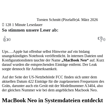
Torsten Schmitt (Pixelaffe)
4. März 2026
128
1 Minute Lesedauer
So stimmen unsere Leser ab:
👍
👎
0
0
Ups….Apple hat offenbar selbst Hinweise auf ein bislang
unangekündigtes Notebook veröffentlicht. In internen Dateien und
Konfigurationslisten tauchte der Name
„MacBook Neo“
auf. Kurz
darauf wurden die entsprechenden Einträge entfernt. Der Leak
sorgte dennoch für Aufmerksamkeit.
Auf der Seite der US-Netzbehörde FCC finden sich unter dem
aktuellen Datum 422 Einträge für die zugelassenen Frequenzen des
Gräts, darunter auch ein Gerät mit der Modellnummer A3404, also
der gleichen Nummer wie bei dem angeblichen Macbook Neo.
MacBook Neo in Systemdateien entdeckt