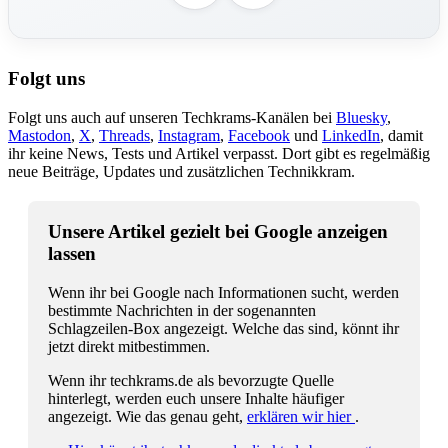
Folgt uns
Folgt uns auch auf unseren Techkrams-Kanälen bei
Bluesky
,
Mastodon
,
X
,
Threads
,
Instagram
,
Facebook
und
LinkedIn
, damit
ihr keine News, Tests und Artikel verpasst. Dort gibt es regelmäßig
neue Beiträge, Updates und zusätzlichen Technikkram.
Unsere Artikel gezielt bei Google anzeigen
lassen
Wenn ihr bei Google nach Informationen sucht, werden
bestimmte Nachrichten in der sogenannten
Schlagzeilen-Box angezeigt. Welche das sind, könnt ihr
jetzt direkt mitbestimmen.
Wenn ihr techkrams.de als bevorzugte Quelle
hinterlegt, werden euch unsere Inhalte häufiger
angezeigt. Wie das genau geht,
erklären wir hier
.