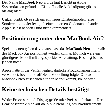
Der Name
MacBook Neo
wurde laut Bericht in Apple-
Systemdateien gefunden. Eine offizielle Ankündigung gibt es
bislang nicht.
Unklar bleibt, ob es sich um ein neues Einstiegsmodell, eine
Sonderedition oder lediglich einen internen Codenamen handelt.
Apple selbst hat den Fund nicht kommentiert.
Positionierung unter dem MacBook Air?
Spekulationen gehen davon aus, dass das
MacBook Neo
unterhalb
des MacBook Air positioniert werden könnte. Möglich wäre ein
günstigeres Modell mit abgespeckter Ausstattung. Bestätigt ist das
jedoch nicht.
Apple hatte in der Vergangenheit ähnliche Produktnamen intern
verwendet, bevor eine offizielle Vorstellung folgte. Ob das
MacBook Neo tatsächlich auf den Markt kommt, bleibt offen.
Keine technischen Details bestätigt
Weder Prozessor noch Displaygröße oder Preis sind bekannt. Der
Leak beschränkt sich auf die bloße Nennung des Produktnamens.