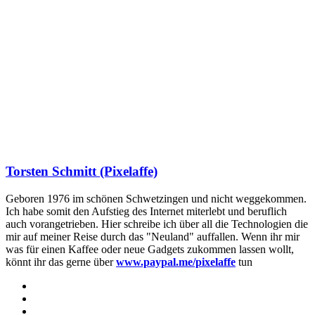
Torsten Schmitt (Pixelaffe)
Geboren 1976 im schönen Schwetzingen und nicht weggekommen.
Ich habe somit den Aufstieg des Internet miterlebt und beruflich
auch vorangetrieben. Hier schreibe ich über all die Technologien die
mir auf meiner Reise durch das "Neuland" auffallen. Wenn ihr mir
was für einen Kaffee oder neue Gadgets zukommen lassen wollt,
könnt ihr das gerne über
www.paypal.me/pixelaffe
tun
Webseite
Facebook
X