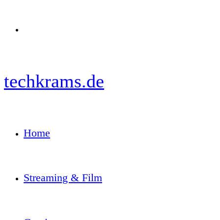
Menü
techkrams.de
Home
Streaming & Film