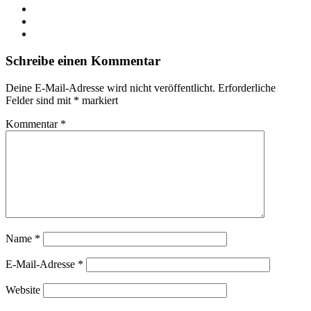
LinkedIn
YouTube
Instagram
Schreibe einen Kommentar
Deine E-Mail-Adresse wird nicht veröffentlicht.
Erforderliche
Felder sind mit
*
markiert
Kommentar
*
Name
*
E-Mail-Adresse
*
Website