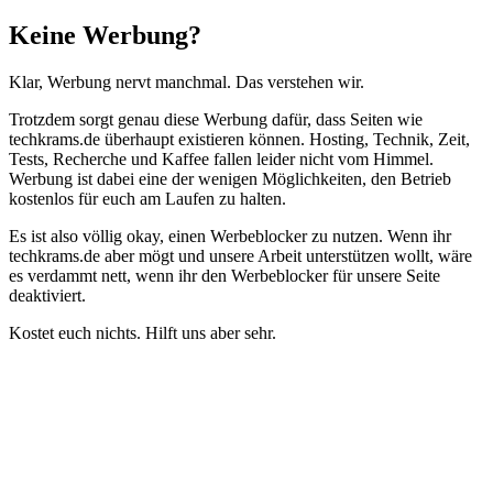
Schließen
Keine Werbung?
Klar, Werbung nervt manchmal. Das verstehen wir.
Trotzdem sorgt genau diese Werbung dafür, dass Seiten wie
techkrams.de überhaupt existieren können. Hosting, Technik, Zeit,
Tests, Recherche und Kaffee fallen leider nicht vom Himmel.
Werbung ist dabei eine der wenigen Möglichkeiten, den Betrieb
kostenlos für euch am Laufen zu halten.
Es ist also völlig okay, einen Werbeblocker zu nutzen. Wenn ihr
techkrams.de aber mögt und unsere Arbeit unterstützen wollt, wäre
es verdammt nett, wenn ihr den Werbeblocker für unsere Seite
deaktiviert.
Kostet euch nichts. Hilft uns aber sehr.