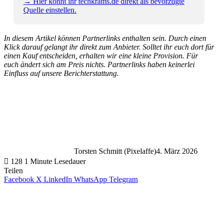
→ Hier könnt ihr techkrams.de direkt als bevorzugte
Quelle einstellen.
In diesem Artikel können Partnerlinks enthalten sein. Durch einen
Klick darauf gelangt ihr direkt zum Anbieter. Solltet ihr euch dort für
einen Kauf entscheiden, erhalten wir eine kleine Provision. Für
euch ändert sich am Preis nichts. Partnerlinks haben keinerlei
Einfluss auf unsere Berichterstattung.
Torsten Schmitt (Pixelaffe)
4. März 2026
128
1 Minute Lesedauer
Teilen
Facebook
X
LinkedIn
WhatsApp
Telegram