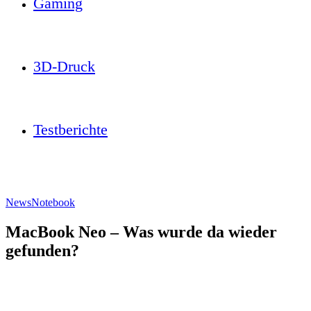
Gaming
3D-Druck
Testberichte
News
Notebook
MacBook Neo – Was wurde da wieder
gefunden?