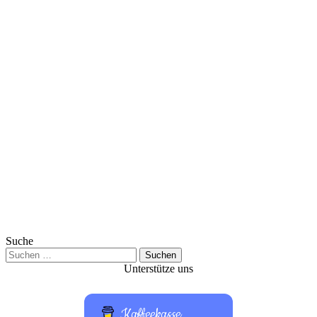
Suche
Suchen
nach:
Unterstütze uns
Kaffeekasse