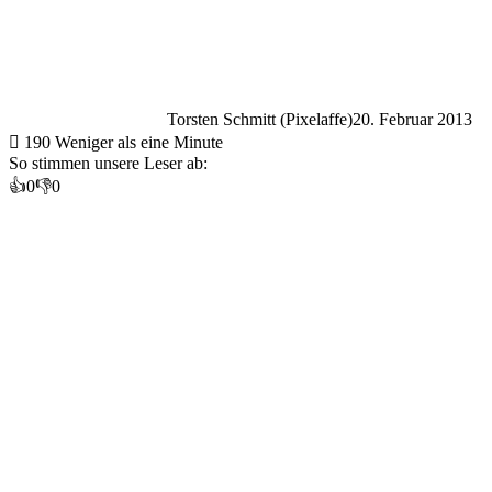
Torsten Schmitt (Pixelaffe)
20. Februar 2013
190
Weniger als eine Minute
So stimmen unsere Leser ab:
👍
0
👎
0