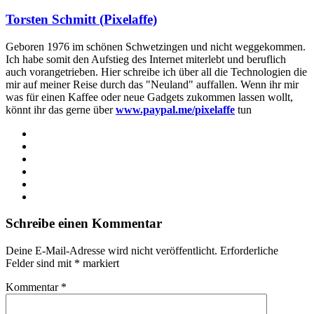
Torsten Schmitt (Pixelaffe)
Geboren 1976 im schönen Schwetzingen und nicht weggekommen.
Ich habe somit den Aufstieg des Internet miterlebt und beruflich
auch vorangetrieben. Hier schreibe ich über all die Technologien die
mir auf meiner Reise durch das "Neuland" auffallen. Wenn ihr mir
was für einen Kaffee oder neue Gadgets zukommen lassen wollt,
könnt ihr das gerne über
www.paypal.me/pixelaffe
tun
Webseite
Facebook
X
LinkedIn
YouTube
Instagram
Schreibe einen Kommentar
Deine E-Mail-Adresse wird nicht veröffentlicht.
Erforderliche
Felder sind mit
*
markiert
Kommentar
*