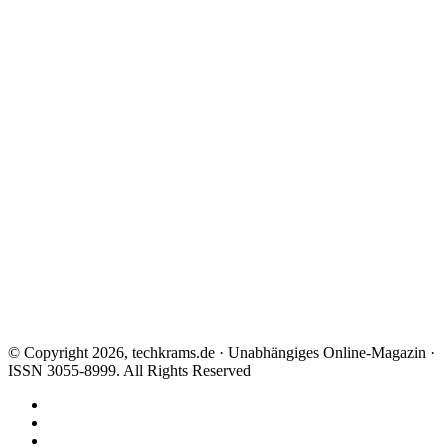
© Copyright 2026, techkrams.de · Unabhängiges Online-Magazin ·
ISSN 3055-8999. All Rights Reserved
Facebook
X
Instagram