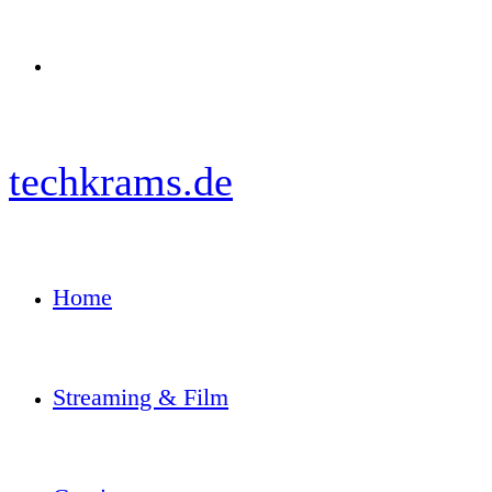
Menü
techkrams.de
Home
Streaming & Film