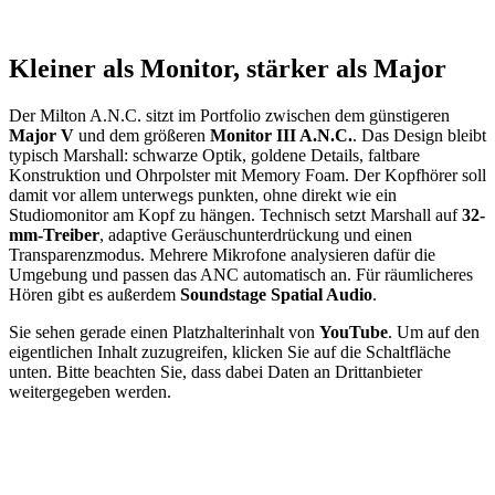
Kleiner als Monitor, stärker als Major
Der Milton A.N.C. sitzt im Portfolio zwischen dem günstigeren
Major V
und dem größeren
Monitor III A.N.C.
. Das Design bleibt
typisch Marshall: schwarze Optik, goldene Details, faltbare
Konstruktion und Ohrpolster mit Memory Foam. Der Kopfhörer soll
damit vor allem unterwegs punkten, ohne direkt wie ein
Studiomonitor am Kopf zu hängen. Technisch setzt Marshall auf
32-
mm-Treiber
, adaptive Geräuschunterdrückung und einen
Transparenzmodus. Mehrere Mikrofone analysieren dafür die
Umgebung und passen das ANC automatisch an. Für räumlicheres
Hören gibt es außerdem
Soundstage Spatial Audio
.
Sie sehen gerade einen Platzhalterinhalt von
YouTube
. Um auf den
eigentlichen Inhalt zuzugreifen, klicken Sie auf die Schaltfläche
unten. Bitte beachten Sie, dass dabei Daten an Drittanbieter
weitergegeben werden.