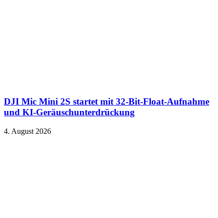
DJI Mic Mini 2S startet mit 32-Bit-Float-Aufnahme
und KI-Geräuschunterdrückung
4. August 2026