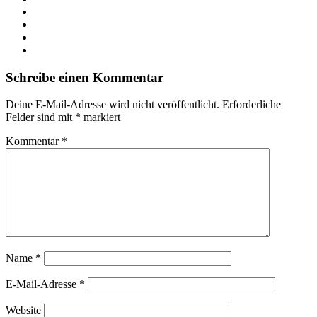
X
LinkedIn
YouTube
Instagram
Schreibe einen Kommentar
Deine E-Mail-Adresse wird nicht veröffentlicht.
Erforderliche
Felder sind mit
*
markiert
Kommentar
*
Name
*
E-Mail-Adresse
*
Website