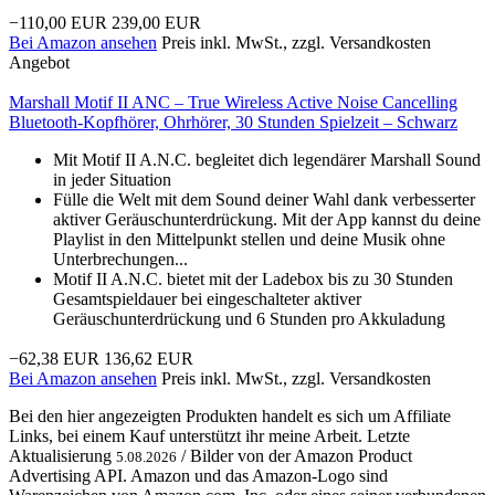
−110,00 EUR
239,00 EUR
Bei Amazon ansehen
Preis inkl. MwSt., zzgl. Versandkosten
Angebot
Marshall Motif II ANC – True Wireless Active Noise Cancelling
Bluetooth-Kopfhörer, Ohrhörer, 30 Stunden Spielzeit – Schwarz
Mit Motif II A.N.C. begleitet dich legendärer Marshall Sound
in jeder Situation
Fülle die Welt mit dem Sound deiner Wahl dank verbesserter
aktiver Geräuschunterdrückung. Mit der App kannst du deine
Playlist in den Mittelpunkt stellen und deine Musik ohne
Unterbrechungen...
Motif II A.N.C. bietet mit der Ladebox bis zu 30 Stunden
Gesamtspieldauer bei eingeschalteter aktiver
Geräuschunterdrückung und 6 Stunden pro Akkuladung
−62,38 EUR
136,62 EUR
Bei Amazon ansehen
Preis inkl. MwSt., zzgl. Versandkosten
Bei den hier angezeigten Produkten handelt es sich um Affiliate
Links, bei einem Kauf unterstützt ihr meine Arbeit. Letzte
Aktualisierung
/ Bilder von der Amazon Product
5.08.2026
Advertising API. Amazon und das Amazon-Logo sind