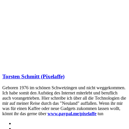
Torsten Schmitt (Pixelaffe)
Geboren 1976 im schönen Schwetzingen und nicht weggekommen.
Ich habe somit den Aufstieg des Internet miterlebt und beruflich
auch vorangetrieben. Hier schreibe ich über all die Technologien die
mir auf meiner Reise durch das "Neuland" auffallen. Wenn ihr mir
was für einen Kaffee oder neue Gadgets zukommen lassen wollt,
könnt ihr das gerne über
www.paypal.me/pixelaffe
tun
Webseite
Facebook