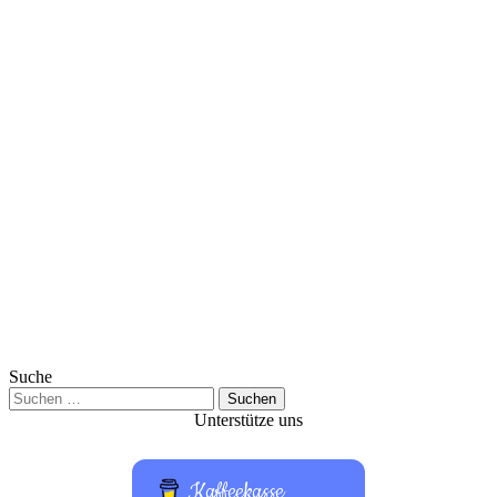
Suche
Suchen
nach:
Unterstütze uns
Kaffeekasse