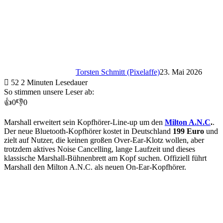
Torsten Schmitt (Pixelaffe)
23. Mai 2026
52
2 Minuten Lesedauer
So stimmen unsere Leser ab:
👍
0
👎
0
Marshall erweitert sein Kopfhörer-Line-up um den
Milton A.N.C
.
.
Der neue Bluetooth-Kopfhörer kostet in Deutschland
199 Euro
und
zielt auf Nutzer, die keinen großen Over-Ear-Klotz wollen, aber
trotzdem aktives Noise Cancelling, lange Laufzeit und dieses
klassische Marshall-Bühnenbrett am Kopf suchen. Offiziell führt
Marshall den Milton A.N.C. als neuen On-Ear-Kopfhörer.