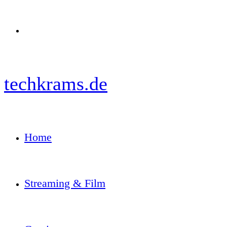
Menü
techkrams.de
Home
Streaming & Film