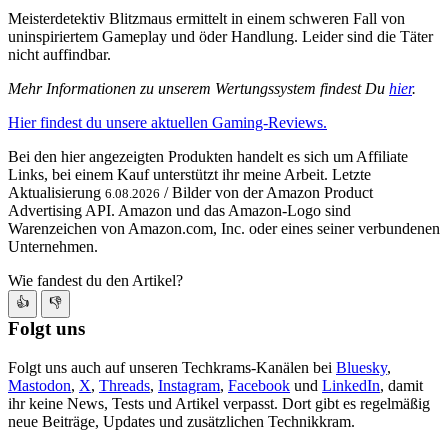
Meisterdetektiv Blitzmaus ermittelt in einem schweren Fall von
uninspiriertem Gameplay und öder Handlung. Leider sind die Täter
nicht auffindbar.
Mehr Informationen zu unserem Wertungssystem findest Du
hier
.
Hier findest du unsere aktuellen Gaming-Reviews.
Bei den hier angezeigten Produkten handelt es sich um Affiliate
Links, bei einem Kauf unterstützt ihr meine Arbeit. Letzte
Aktualisierung
/ Bilder von der Amazon Product
6.08.2026
Advertising API. Amazon und das Amazon-Logo sind
Warenzeichen von Amazon.com, Inc. oder eines seiner verbundenen
Unternehmen.
Wie fandest du den Artikel?
👍
👎
Folgt uns
Folgt uns auch auf unseren Techkrams-Kanälen bei
Bluesky
,
Mastodon
,
X
,
Threads
,
Instagram
,
Facebook
und
LinkedIn
, damit
ihr keine News, Tests und Artikel verpasst. Dort gibt es regelmäßig
neue Beiträge, Updates und zusätzlichen Technikkram.