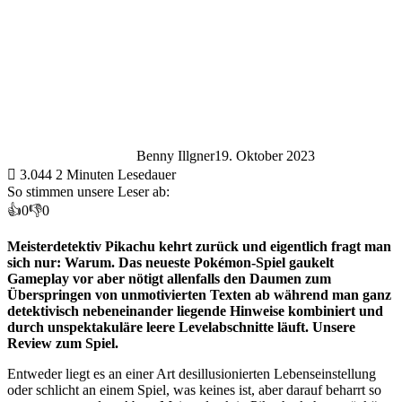
Benny Illgner
19. Oktober 2023
3.044
2 Minuten Lesedauer
So stimmen unsere Leser ab:
👍
0
👎
0
Meisterdetektiv Pikachu kehrt zurück und eigentlich fragt man
sich nur: Warum. Das neueste Pokémon-Spiel gaukelt
Gameplay vor aber nötigt allenfalls den Daumen zum
Überspringen von unmotivierten Texten ab während man ganz
detektivisch nebeneinander liegende Hinweise kombiniert und
durch unspektakuläre leere Levelabschnitte läuft. Unsere
Review zum Spiel.
Entweder liegt es an einer Art desillusionierten Lebenseinstellung
oder schlicht an einem Spiel, was keines ist, aber darauf beharrt so