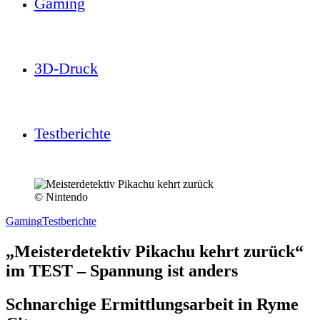
Gaming
3D-Druck
Testberichte
© Nintendo
Gaming
Testberichte
„Meisterdetektiv Pikachu kehrt zurück“
im TEST – Spannung ist anders
Schnarchige Ermittlungsarbeit in Ryme