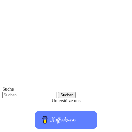
Suche
Suchen
nach:
Unterstütze uns
Kaffeekasse