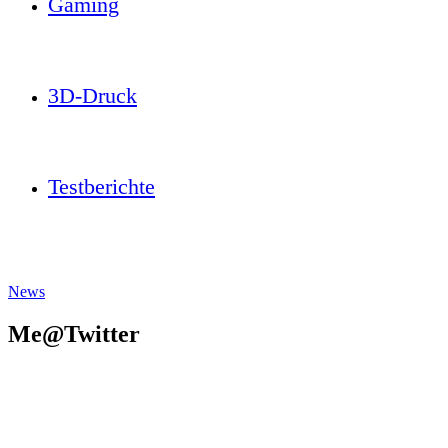
Gaming
3D-Druck
Testberichte
News
Me@Twitter