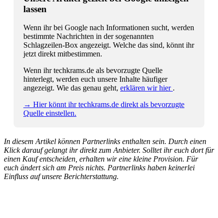
lassen
Wenn ihr bei Google nach Informationen sucht, werden
bestimmte Nachrichten in der sogenannten
Schlagzeilen-Box angezeigt. Welche das sind, könnt ihr
jetzt direkt mitbestimmen.
Wenn ihr techkrams.de als bevorzugte Quelle
hinterlegt, werden euch unsere Inhalte häufiger
angezeigt. Wie das genau geht,
erklären wir hier
.
→ Hier könnt ihr techkrams.de direkt als bevorzugte
Quelle einstellen.
In diesem Artikel können Partnerlinks enthalten sein. Durch einen
Klick darauf gelangt ihr direkt zum Anbieter. Solltet ihr euch dort für
einen Kauf entscheiden, erhalten wir eine kleine Provision. Für
euch ändert sich am Preis nichts. Partnerlinks haben keinerlei
Einfluss auf unsere Berichterstattung.