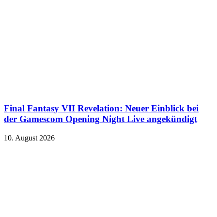
Final Fantasy VII Revelation: Neuer Einblick bei
der Gamescom Opening Night Live angekündigt
10. August 2026