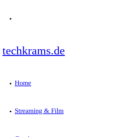
Menü
techkrams.de
Home
Streaming & Film