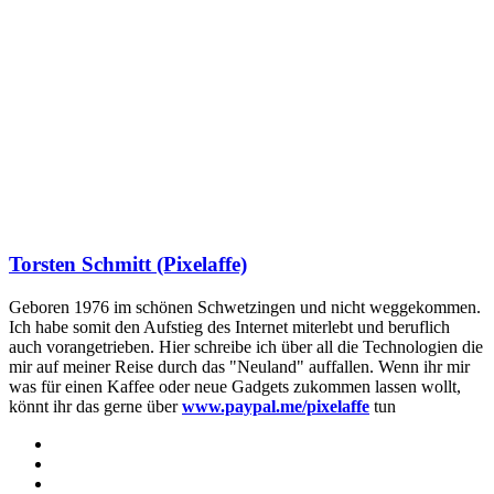
Torsten Schmitt (Pixelaffe)
Geboren 1976 im schönen Schwetzingen und nicht weggekommen.
Ich habe somit den Aufstieg des Internet miterlebt und beruflich
auch vorangetrieben. Hier schreibe ich über all die Technologien die
mir auf meiner Reise durch das "Neuland" auffallen. Wenn ihr mir
was für einen Kaffee oder neue Gadgets zukommen lassen wollt,
könnt ihr das gerne über
www.paypal.me/pixelaffe
tun
Webseite
Facebook
X