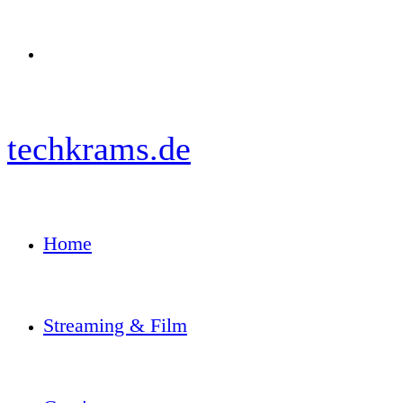
Menü
techkrams.de
Home
Streaming & Film