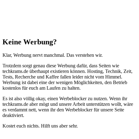
Schließen
Keine Werbung?
Klar, Werbung nervt manchmal. Das verstehen wir.
Trotzdem sorgt genau diese Werbung dafür, dass Seiten wie
techkrams.de überhaupt existieren können. Hosting, Technik, Zeit,
Tests, Recherche und Kaffee fallen leider nicht vom Himmel.
Werbung ist dabei eine der wenigen Möglichkeiten, den Betrieb
kostenlos für euch am Laufen zu halten.
Es ist also völlig okay, einen Werbeblocker zu nutzen. Wenn ihr
techkrams.de aber mögt und unsere Arbeit unterstützen wollt, wäre
es verdammt nett, wenn ihr den Werbeblocker für unsere Seite
deaktiviert.
Kostet euch nichts. Hilft uns aber sehr.