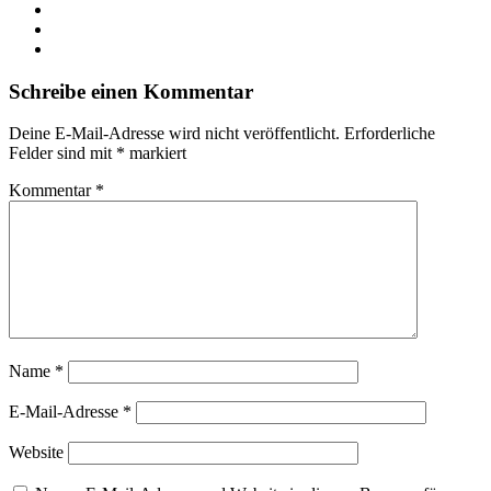
LinkedIn
YouTube
Instagram
Schreibe einen Kommentar
Deine E-Mail-Adresse wird nicht veröffentlicht.
Erforderliche
Felder sind mit
*
markiert
Kommentar
*
Name
*
E-Mail-Adresse
*
Website