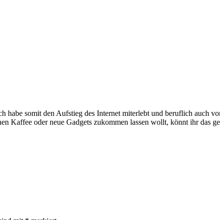
e somit den Aufstieg des Internet miterlebt und beruflich auch voran
inen Kaffee oder neue Gadgets zukommen lassen wollt, könnt ihr das g