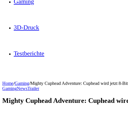
Gaming
3D-Druck
Testberichte
Home
/
Gaming
/
Mighty Cuphead Adventure: Cuphead wird jetzt 8-Bit
Gaming
News
Trailer
Mighty Cuphead Adventure: Cuphead wird 