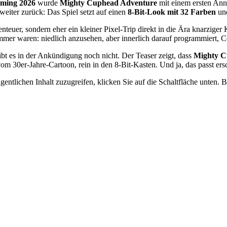
ming 2026
wurde
Mighty Cuphead Adventure
mit einem ersten Ann
 weiter zurück: Das Spiel setzt auf einen
8-Bit-Look mit 32 Farben
und
euer, sondern eher ein kleiner Pixel-Trip direkt in die Ära knarzige
mer waren: niedlich anzusehen, aber innerlich darauf programmiert, Co
t es in der Ankündigung noch nicht. Der Teaser zeigt, dass
Mighty C
om 30er-Jahre-Cartoon, rein in den 8-Bit-Kasten. Und ja, das passt ers
gentlichen Inhalt zuzugreifen, klicken Sie auf die Schaltfläche unten. 