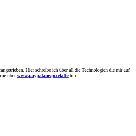
getrieben. Hier schreibe ich über all die Technologien die mir auf
erne über
www.paypal.me/pixelaffe
tun