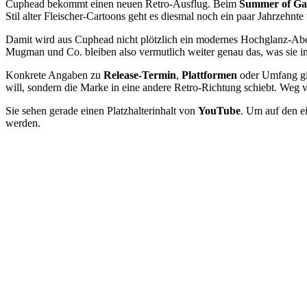
Cuphead bekommt einen neuen Retro-Ausflug. Beim
Summer of Ga
Stil alter Fleischer-Cartoons geht es diesmal noch ein paar Jahrzehnte
Damit wird aus Cuphead nicht plötzlich ein modernes Hochglanz-Abent
Mugman und Co. bleiben also vermutlich weiter genau das, was sie im
Konkrete Angaben zu
Release-Termin
,
Plattformen
oder Umfang gib
will, sondern die Marke in eine andere Retro-Richtung schiebt. Weg v
Sie sehen gerade einen Platzhalterinhalt von
YouTube
. Um auf den ei
werden.