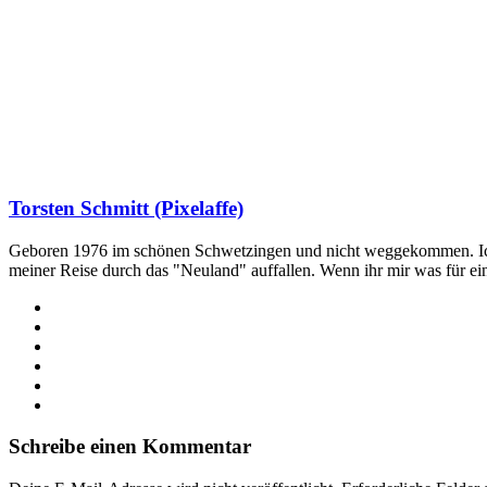
Torsten Schmitt (Pixelaffe)
Geboren 1976 im schönen Schwetzingen und nicht weggekommen. Ich hab
meiner Reise durch das "Neuland" auffallen. Wenn ihr mir was für e
Webseite
Facebook
X
LinkedIn
YouTube
Instagram
Schreibe einen Kommentar