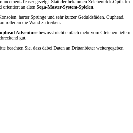
ouncement-Teaser gezeigt. Statt der bekannten Zeichentrick-Optik im
 orientiert an alten
Sega-Master-System-Spielen
.
r Konsolen, harter Sprünge und sehr kurzer Geduldsfäden. Cuphead,
ntroller an die Wand zu treiben.
uphead Adventure
bewusst nicht einfach mehr vom Gleichen liefern
chreckend gut.
Bitte beachten Sie, dass dabei Daten an Drittanbieter weitergegeben