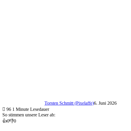
Torsten Schmitt (Pixelaffe)
6. Juni 2026
96
1 Minute Lesedauer
So stimmen unsere Leser ab:
👍
0
👎
0