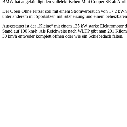
BMW hat angekündigt den vollelektrischen Mini Cooper SE ab April 20
Der Oben-Ohne Flitzer soll mit einem Stromverbrauch von 17,2 kWh
unter anderem mit Sportsitzen mit Sitzheizung und einem beheizbaren
Ausgestattet ist der „Kleine“ mit einem 135 kW starke Elektromotor
Stand auf 100 km/h. Als Reichweite nach WLTP gibt man 201 Kilomete
30 km/h entweder komplett öffnen oder wie ein Schiebedach falten.