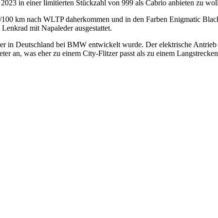
23 in einer limitierten Stückzahl von 999 als Cabrio anbieten zu wol
/100 km nach WLTP daherkommen und in den Farben Enigmatic Black un
 Lenkrad mit Napaleder ausgestattet.
 der in Deutschland bei BMW entwickelt wurde. Der elektrische Antrie
r an, was eher zu einem City-Flitzer passt als zu einem Langstrecke