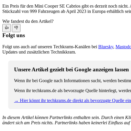
Ein Preis für den Mini Cooper SE Cabrios gibt es derzeit noch nicht
Stückzahl von 999 Fahrzeugen ab April 2023 in Europa erhältlich sei
Wie fandest du den Artikel?
👍
👎
Folgt uns
Folgt uns auch auf unseren Techkrams-Kanälen bei
Bluesky
,
Mastod
Updates und zusätzlichen Technikkram.
Unsere Artikel gezielt bei Google anzeigen lassen
Wenn ihr bei Google nach Informationen sucht, werden bestimmt
Wenn ihr techkrams.de als bevorzugte Quelle hinterlegt, werde
→ Hier könnt ihr techkrams.de direkt als bevorzugte Quelle eins
In diesem Artikel können Partnerlinks enthalten sein. Durch einen Klic
ändert sich am Preis nichts. Partnerlinks haben keinerlei Einfluss auf