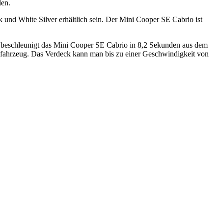
len.
d White Silver erhältlich sein. Der Mini Cooper SE Cabrio ist
b beschleunigt das Mini Cooper SE Cabrio in 8,2 Sekunden aus dem
nfahrzeug. Das Verdeck kann man bis zu einer Geschwindigkeit von