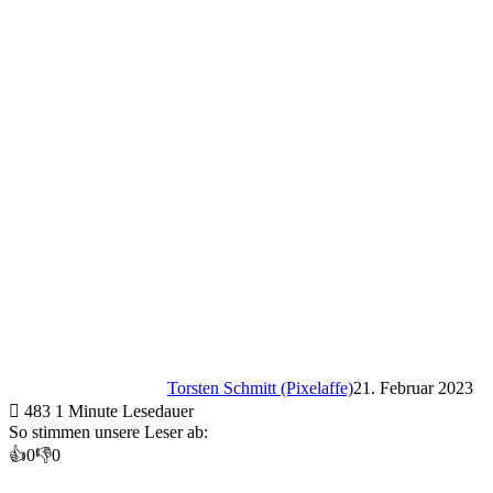
Torsten Schmitt (Pixelaffe)
21. Februar 2023
483
1 Minute Lesedauer
So stimmen unsere Leser ab:
👍
0
👎
0