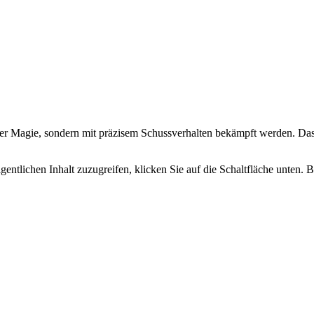
der Magie, sondern mit präzisem Schussverhalten bekämpft werden. Das so
gentlichen Inhalt zuzugreifen, klicken Sie auf die Schaltfläche unten. 