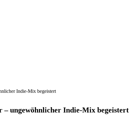
nlicher Indie-Mix begeistert
er – ungewöhnlicher Indie-Mix begeistert