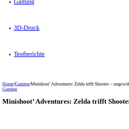
Gaming
3D-Druck
Testberichte
Home
/
Gaming
/
Minishoot’ Adventures: Zelda trifft Shooter – ungewöh
Gaming
Minishoot’ Adventures: Zelda trifft Shoot