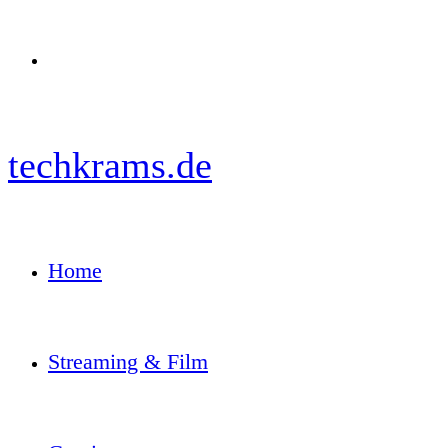
Menü
techkrams.de
Home
Streaming & Film