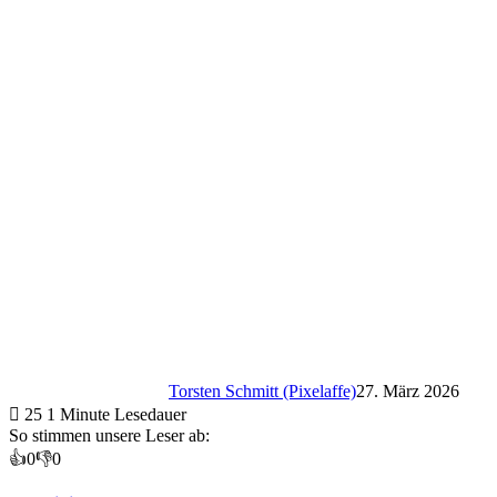
Torsten Schmitt (Pixelaffe)
27. März 2026
25
1 Minute Lesedauer
So stimmen unsere Leser ab:
👍
0
👎
0