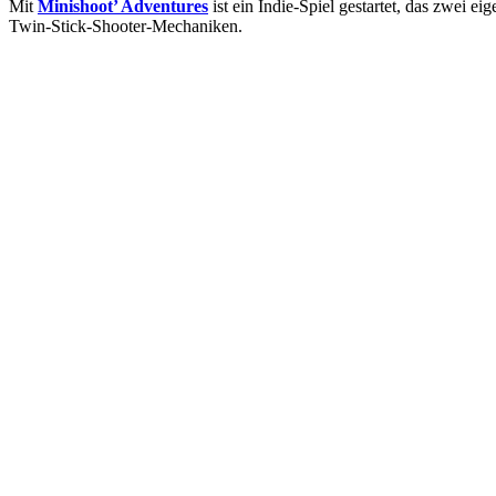
Mit
Minishoot’ Adventures
ist ein Indie-Spiel gestartet, das zwei e
Twin-Stick-Shooter-Mechaniken.