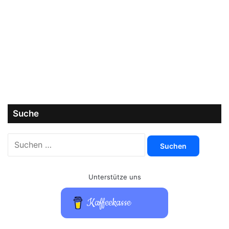
Suche
Suchen
nach:
Unterstütze uns
Kaffeekasse