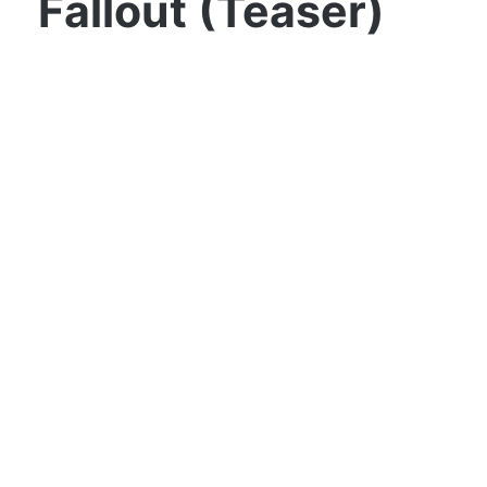
Fallout (Teaser)