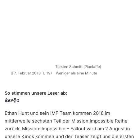
Torsten Schmitt (Pixelaffe)
7. Februar 2018
197
Weniger als eine Minute
So stimmen unsere Leser ab:
👍
0
👎
0
Ethan Hunt und sein IMF Team kommen 2018 im
mittlerweile sechsten Teil der Mission:Impossible Reihe
zurück. Mission: Impossible – Fallout wird am 2 August in
unsere Kinos kommen und der Teaser zeigt uns die ersten