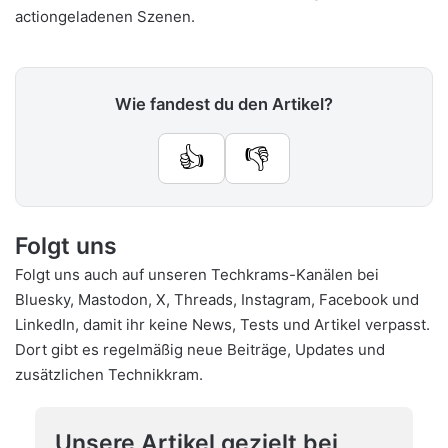
actiongeladenen Szenen.
Wie fandest du den Artikel?
👍
👎
Folgt uns
Folgt uns auch auf unseren Techkrams-Kanälen bei
Bluesky
,
Mastodon
,
X
,
Threads
,
Instagram
,
Facebook
und
LinkedIn
, damit ihr keine News, Tests und Artikel verpasst.
Dort gibt es regelmäßig neue Beiträge, Updates und
zusätzlichen Technikkram.
Unsere Artikel gezielt bei