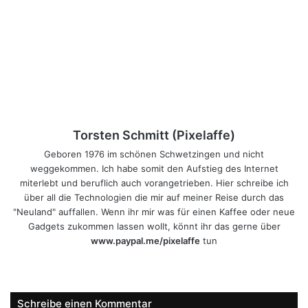
Torsten Schmitt (Pixelaffe)
Geboren 1976 im schönen Schwetzingen und nicht
weggekommen. Ich habe somit den Aufstieg des Internet
miterlebt und beruflich auch vorangetrieben. Hier schreibe ich
über all die Technologien die mir auf meiner Reise durch das
"Neuland" auffallen. Wenn ihr mir was für einen Kaffee oder neue
Gadgets zukommen lassen wollt, könnt ihr das gerne über
www.paypal.me/pixelaffe
tun
Webseite
Facebook
X
LinkedIn
YouTube
Instagram
Schreibe einen Kommentar