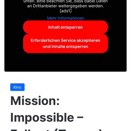
unten. Bitte beachten Sie, dass dabei Daten
an Drittanbieter weitergegeben werden.
[ads1]
Mehr Informationen
Inhalt entsperren
Erforderlichen Service akzeptieren
und Inhalte entsperren
Kino
Mission:
Impossible –