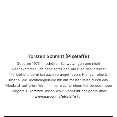
Torsten Schmitt (Pixelaffe)
Geboren 1976 im schönen Schwetzingen und nicht
weggekommen. Ich habe somit den Aufstieg des Internet
miterlebt und beruflich auch vorangetrieben. Hier schreibe ich
über all die Technologien die mir auf meiner Reise durch das
"Neuland" auffallen. Wenn ihr mir was für einen Kaffee oder neue
Gadgets zukommen lassen wollt, könnt ihr das gerne über
www.paypal.me/pixelaffe
tun
Webseite
Facebook
X
LinkedIn
YouTube
Instagram