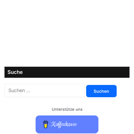
Suche
Suchen
nach:
Unterstütze uns
Kaffeekasse