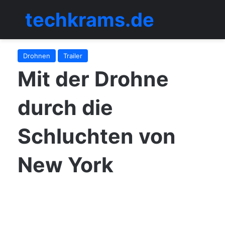
techkrams.de
Menü
Drohnen
Trailer
Mit der Drohne
durch die
Schluchten von
New York