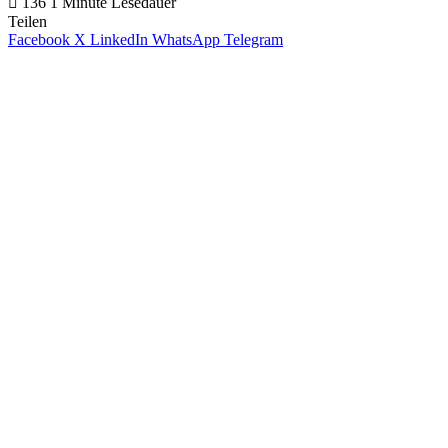
136
1 Minute Lesedauer
Teilen
Facebook
X
LinkedIn
WhatsApp
Telegram