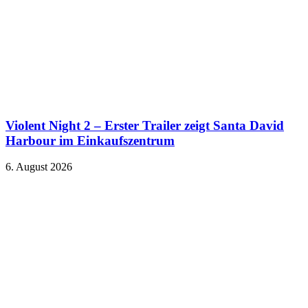
Violent Night 2 – Erster Trailer zeigt Santa David
Harbour im Einkaufszentrum
6. August 2026