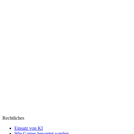
Modul
Rechtliches
Einsatz von KI
Wie Games bewertet werden