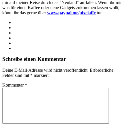
mir auf meiner Reise durch das "Neuland" auffallen. Wenn ihr mir
was für einen Kaffee oder neue Gadgets zukommen lassen wollt,
könnt ihr das gerne über
www.paypal.me/pixelaffe
tun
Webseite
Facebook
X
LinkedIn
YouTube
Instagram
Schreibe einen Kommentar
Deine E-Mail-Adresse wird nicht veröffentlicht.
Erforderliche
Felder sind mit
*
markiert
Kommentar
*