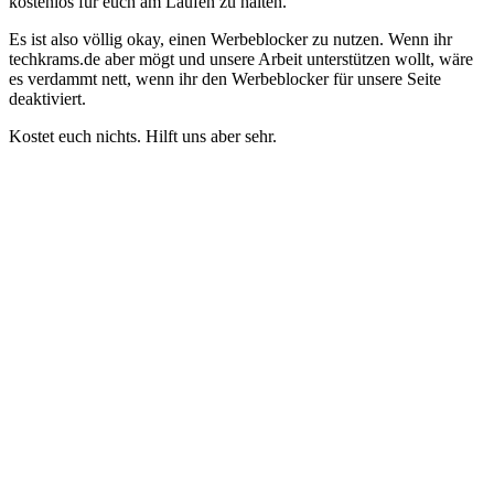
kostenlos für euch am Laufen zu halten.
Es ist also völlig okay, einen Werbeblocker zu nutzen. Wenn ihr
techkrams.de aber mögt und unsere Arbeit unterstützen wollt, wäre
es verdammt nett, wenn ihr den Werbeblocker für unsere Seite
deaktiviert.
Kostet euch nichts. Hilft uns aber sehr.