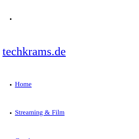
Menü
techkrams.de
Home
Streaming & Film