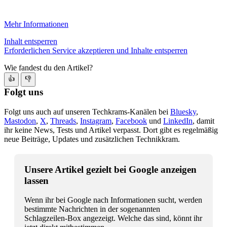
Mehr Informationen
Inhalt entsperren
Erforderlichen Service akzeptieren und Inhalte entsperren
Wie fandest du den Artikel?
👍
👎
Folgt uns
Folgt uns auch auf unseren Techkrams-Kanälen bei
Bluesky
,
Mastodon
,
X
,
Threads
,
Instagram
,
Facebook
und
LinkedIn
, damit
ihr keine News, Tests und Artikel verpasst. Dort gibt es regelmäßig
neue Beiträge, Updates und zusätzlichen Technikkram.
Unsere Artikel gezielt bei Google anzeigen
lassen
Wenn ihr bei Google nach Informationen sucht, werden
bestimmte Nachrichten in der sogenannten
Schlagzeilen-Box angezeigt. Welche das sind, könnt ihr