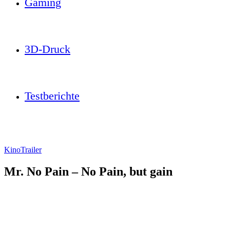
Gaming
3D-Druck
Testberichte
Kino
Trailer
Mr. No Pain – No Pain, but gain