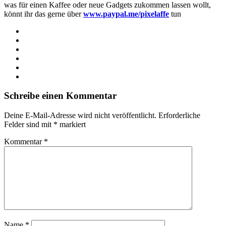
was für einen Kaffee oder neue Gadgets zukommen lassen wollt,
könnt ihr das gerne über
www.paypal.me/pixelaffe
tun
Webseite
Facebook
X
LinkedIn
YouTube
Instagram
Schreibe einen Kommentar
Deine E-Mail-Adresse wird nicht veröffentlicht.
Erforderliche
Felder sind mit
*
markiert
Kommentar
*
Name
*