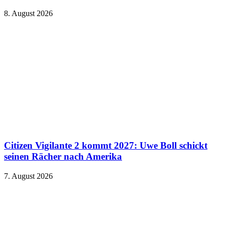
8. August 2026
Citizen Vigilante 2 kommt 2027: Uwe Boll schickt
seinen Rächer nach Amerika
7. August 2026