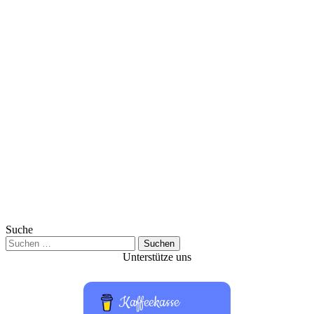
Suche
Suchen
nach:
Unterstütze uns
Kaffeekasse