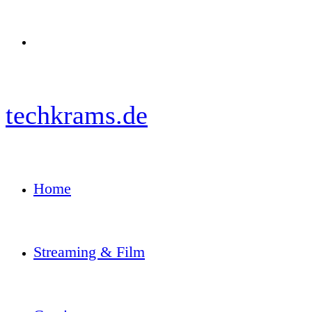
Menü
techkrams.de
Home
Streaming & Film