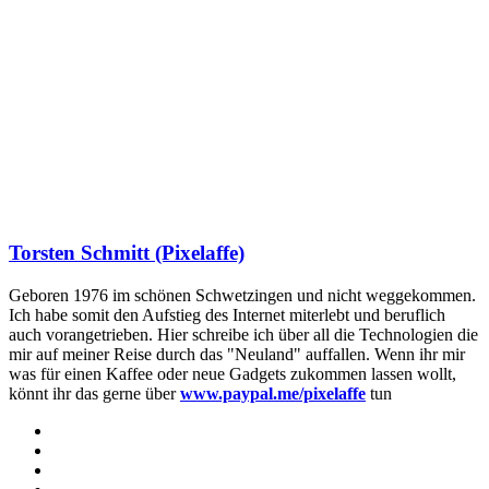
Torsten Schmitt (Pixelaffe)
Geboren 1976 im schönen Schwetzingen und nicht weggekommen.
Ich habe somit den Aufstieg des Internet miterlebt und beruflich
auch vorangetrieben. Hier schreibe ich über all die Technologien die
mir auf meiner Reise durch das "Neuland" auffallen. Wenn ihr mir
was für einen Kaffee oder neue Gadgets zukommen lassen wollt,
könnt ihr das gerne über
www.paypal.me/pixelaffe
tun
Webseite
Facebook
X
LinkedIn