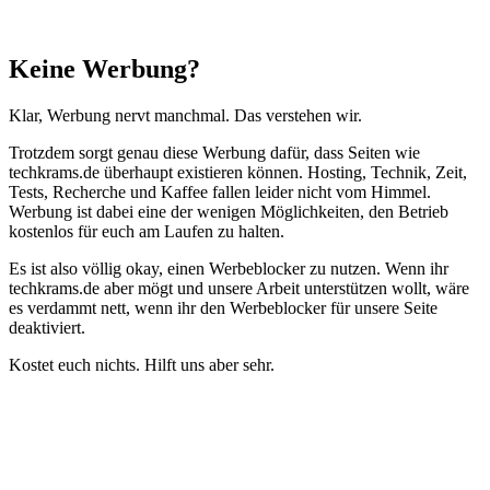
Schließen
Keine Werbung?
Klar, Werbung nervt manchmal. Das verstehen wir.
Trotzdem sorgt genau diese Werbung dafür, dass Seiten wie
techkrams.de überhaupt existieren können. Hosting, Technik, Zeit,
Tests, Recherche und Kaffee fallen leider nicht vom Himmel.
Werbung ist dabei eine der wenigen Möglichkeiten, den Betrieb
kostenlos für euch am Laufen zu halten.
Es ist also völlig okay, einen Werbeblocker zu nutzen. Wenn ihr
techkrams.de aber mögt und unsere Arbeit unterstützen wollt, wäre
es verdammt nett, wenn ihr den Werbeblocker für unsere Seite
deaktiviert.
Kostet euch nichts. Hilft uns aber sehr.