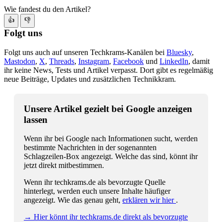
Wie fandest du den Artikel?
👍
👎
Folgt uns
Folgt uns auch auf unseren Techkrams-Kanälen bei
Bluesky
,
Mastodon
,
X
,
Threads
,
Instagram
,
Facebook
und
LinkedIn
, damit
ihr keine News, Tests und Artikel verpasst. Dort gibt es regelmäßig
neue Beiträge, Updates und zusätzlichen Technikkram.
Unsere Artikel gezielt bei Google anzeigen
lassen
Wenn ihr bei Google nach Informationen sucht, werden
bestimmte Nachrichten in der sogenannten
Schlagzeilen-Box angezeigt. Welche das sind, könnt ihr
jetzt direkt mitbestimmen.
Wenn ihr techkrams.de als bevorzugte Quelle
hinterlegt, werden euch unsere Inhalte häufiger
angezeigt. Wie das genau geht,
erklären wir hier
.
→ Hier könnt ihr techkrams.de direkt als bevorzugte