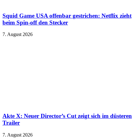
Squid Game USA offenbar gestrichen: Netflix zieht
beim Spin-off den Stecker
7. August 2026
Akte X: Neuer Director’s Cut zeigt sich im düsteren
Trailer
7. August 2026