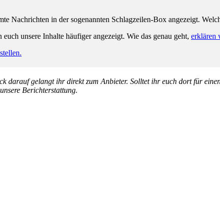
e Nachrichten in der sogenannten Schlagzeilen-Box angezeigt. Welche 
n euch unsere Inhalte häufiger angezeigt. Wie das genau geht,
erklären 
tellen.
k darauf gelangt ihr direkt zum Anbieter. Solltet ihr euch dort für ein
 unsere Berichterstattung.