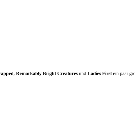
apped
,
Remarkably Bright Creatures
und
Ladies First
ein paar grö