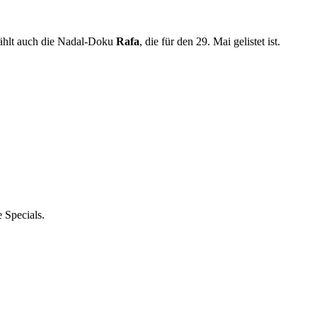
zählt auch die Nadal-Doku
Rafa
, die für den 29. Mai gelistet ist.
 Specials.