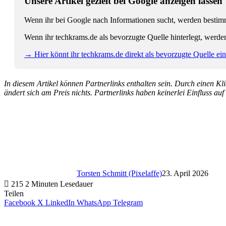
Unsere Artikel gezielt bei Google anzeigen lassen
Wenn ihr bei Google nach Informationen sucht, werden bestimmt
Wenn ihr techkrams.de als bevorzugte Quelle hinterlegt, werde
→ Hier könnt ihr techkrams.de direkt als bevorzugte Quelle eins
In diesem Artikel können Partnerlinks enthalten sein. Durch einen Klic
ändert sich am Preis nichts. Partnerlinks haben keinerlei Einfluss auf
Torsten Schmitt (Pixelaffe)
23. April 2026
215
2 Minuten Lesedauer
Teilen
Facebook
X
LinkedIn
WhatsApp
Telegram