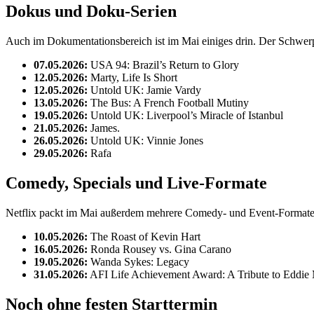
Dokus und Doku-Serien
Auch im Dokumentationsbereich ist im Mai einiges drin. Der Schwerp
07.05.2026:
USA 94: Brazil’s Return to Glory
12.05.2026:
Marty, Life Is Short
12.05.2026:
Untold UK: Jamie Vardy
13.05.2026:
The Bus: A French Football Mutiny
19.05.2026:
Untold UK: Liverpool’s Miracle of Istanbul
21.05.2026:
James.
26.05.2026:
Untold UK: Vinnie Jones
29.05.2026:
Rafa
Comedy, Specials und Live-Formate
Netflix packt im Mai außerdem mehrere Comedy- und Event-Formate 
10.05.2026:
The Roast of Kevin Hart
16.05.2026:
Ronda Rousey vs. Gina Carano
19.05.2026:
Wanda Sykes: Legacy
31.05.2026:
AFI Life Achievement Award: A Tribute to Eddie
Noch ohne festen Starttermin