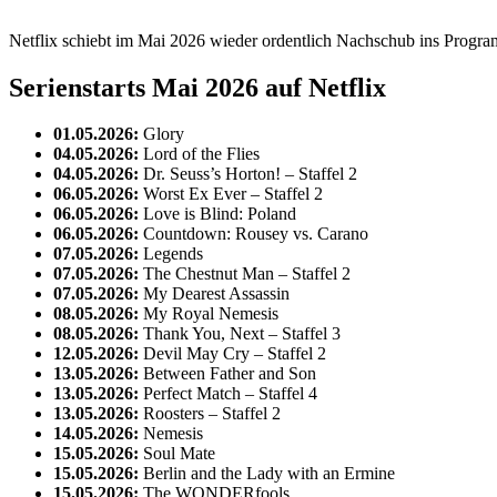
Netflix schiebt im Mai 2026 wieder ordentlich Nachschub ins Program
Serienstarts Mai 2026 auf Netflix
01.05.2026:
Glory
04.05.2026:
Lord of the Flies
04.05.2026:
Dr. Seuss’s Horton! – Staffel 2
06.05.2026:
Worst Ex Ever – Staffel 2
06.05.2026:
Love is Blind: Poland
06.05.2026:
Countdown: Rousey vs. Carano
07.05.2026:
Legends
07.05.2026:
The Chestnut Man – Staffel 2
07.05.2026:
My Dearest Assassin
08.05.2026:
My Royal Nemesis
08.05.2026:
Thank You, Next – Staffel 3
12.05.2026:
Devil May Cry – Staffel 2
13.05.2026:
Between Father and Son
13.05.2026:
Perfect Match – Staffel 4
13.05.2026:
Roosters – Staffel 2
14.05.2026:
Nemesis
15.05.2026:
Soul Mate
15.05.2026:
Berlin and the Lady with an Ermine
15.05.2026:
The WONDERfools