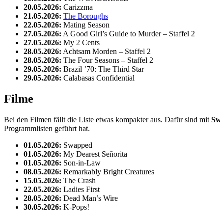
20.05.2026:
Carizzma
21.05.2026:
The Boroughs
22.05.2026:
Mating Season
27.05.2026:
A Good Girl’s Guide to Murder – Staffel 2
27.05.2026:
My 2 Cents
28.05.2026:
Achtsam Morden – Staffel 2
28.05.2026:
The Four Seasons – Staffel 2
29.05.2026:
Brazil ’70: The Third Star
29.05.2026:
Calabasas Confidential
Filme
Bei den Filmen fällt die Liste etwas kompakter aus. Dafür sind mit
Sw
Programmlisten geführt hat.
01.05.2026:
Swapped
01.05.2026:
My Dearest Señorita
01.05.2026:
Son-in-Law
08.05.2026:
Remarkably Bright Creatures
15.05.2026:
The Crash
22.05.2026:
Ladies First
28.05.2026:
Dead Man’s Wire
30.05.2026:
K-Pops!