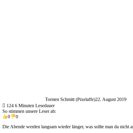
Torsten Schmitt (Pixelaffe)
22. August 2019
124
6 Minuten Lesedauer
So stimmen unsere Leser ab:
0
0
Die Abende werden langsam wieder länger, was sollte man da nicht an