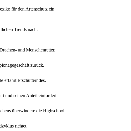
xiko für den Artenschutz ein.
tlichen Trends nach.
s Drachen- und Menschenretter.
Spionagegeschäft zurück.
e erfährt Erschütterndes.
t und seinen Anteil einfordert.
Lebens überwinden: die Highschool.
zyklus richtet.