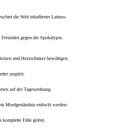
htet die Welt inhaftierter Latinos.
en Freunden gegen die Apokalypse.
nkrisen und Herzschmerz bewältigen.
ter zuspitzt.
amen auf der Tagesordnung.
ein Mordgeständnis entlockt werden.
komplette Fälle gelöst.