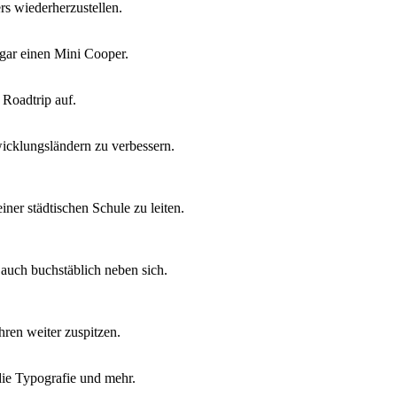
rs wiederherzustellen.
gar einen Mini Cooper.
Roadtrip auf.
icklungsländern zu verbessern.
ner städtischen Schule zu leiten.
 auch buchstäblich neben sich.
ren weiter zuspitzen.
 die Typografie und mehr.