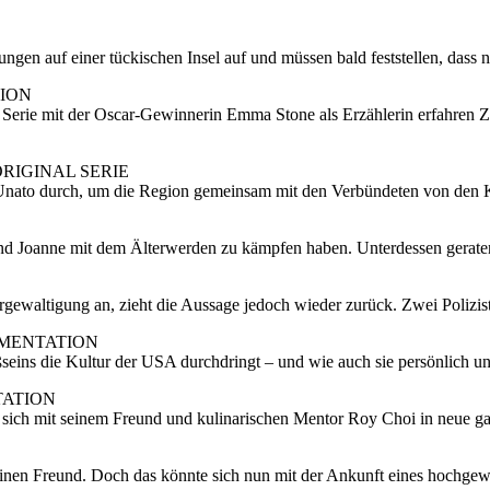
n auf einer tückischen Insel auf und müssen bald feststellen, dass nic
ION
 Serie mit der Oscar-Gewinnerin Emma Stone als Erzählerin erfahren Zu
ORIGINAL SERIE
 Unato durch, um die Region gemeinsam mit den Verbündeten von den 
und Joanne mit dem Älterwerden zu kämpfen haben. Unterdessen gerate
ergewaltigung an, zieht die Aussage jedoch wieder zurück. Zwei Polizi
UMENTATION
seins die Kultur der USA durchdringt – und wie auch sie persönlich und
TATION
t sich mit seinem Freund und kulinarischen Mentor Roy Choi in neue g
 einen Freund. Doch das könnte sich nun mit der Ankunft eines hochge