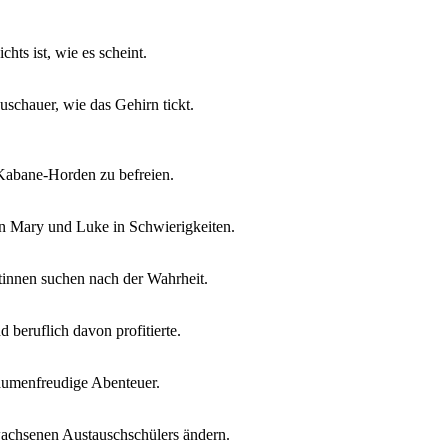
hts ist, wie es scheint.
schauer, wie das Gehirn tickt.
Kabane-Horden zu befreien.
n Mary und Luke in Schwierigkeiten.
stinnen suchen nach der Wahrheit.
 beruflich davon profitierte.
aumenfreudige Abenteuer.
wachsenen Austauschschülers ändern.