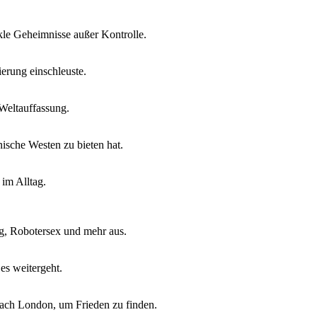
kle Geheimnisse außer Kontrolle.
ierung einschleuste.
 Weltauffassung.
nische Westen zu bieten hat.
im Alltag.
ng, Robotersex und mehr aus.
es weitergeht.
ach London, um Frieden zu finden.