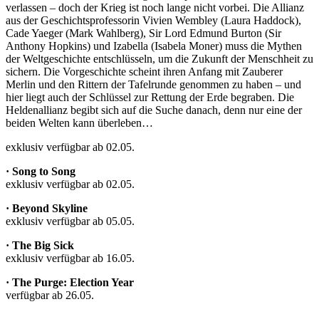
verlassen – doch der Krieg ist noch lange nicht vorbei. Die Allianz
aus der Geschichtsprofessorin Vivien Wembley (Laura Haddock),
Cade Yaeger (Mark Wahlberg), Sir Lord Edmund Burton (Sir
Anthony Hopkins) und Izabella (Isabela Moner) muss die Mythen
der Weltgeschichte entschlüsseln, um die Zukunft der Menschheit zu
sichern. Die Vorgeschichte scheint ihren Anfang mit Zauberer
Merlin und den Rittern der Tafelrunde genommen zu haben – und
hier liegt auch der Schlüssel zur Rettung der Erde begraben. Die
Heldenallianz begibt sich auf die Suche danach, denn nur eine der
beiden Welten kann überleben…
exklusiv verfügbar ab 02.05.
· Song to Song
exklusiv verfügbar ab 02.05.
· Beyond Skyline
exklusiv verfügbar ab 05.05.
· The Big Sick
exklusiv verfügbar ab 16.05.
· The Purge: Election Year
verfügbar ab 26.05.