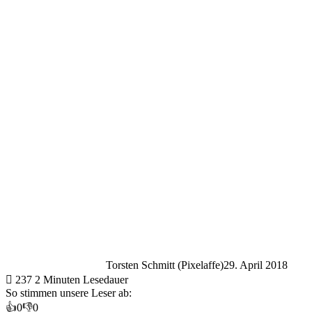
Torsten Schmitt (Pixelaffe)
29. April 2018
237
2 Minuten Lesedauer
So stimmen unsere Leser ab:
👍
0
👎
0