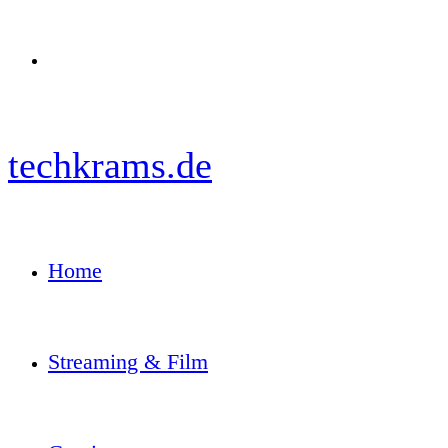
Menü
techkrams.de
Home
Streaming & Film