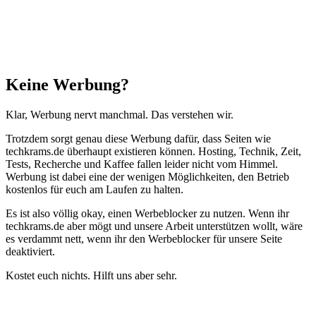
Schließen
Keine Werbung?
Klar, Werbung nervt manchmal. Das verstehen wir.
Trotzdem sorgt genau diese Werbung dafür, dass Seiten wie
techkrams.de überhaupt existieren können. Hosting, Technik, Zeit,
Tests, Recherche und Kaffee fallen leider nicht vom Himmel.
Werbung ist dabei eine der wenigen Möglichkeiten, den Betrieb
kostenlos für euch am Laufen zu halten.
Es ist also völlig okay, einen Werbeblocker zu nutzen. Wenn ihr
techkrams.de aber mögt und unsere Arbeit unterstützen wollt, wäre
es verdammt nett, wenn ihr den Werbeblocker für unsere Seite
deaktiviert.
Kostet euch nichts. Hilft uns aber sehr.