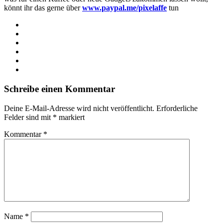
könnt ihr das gerne über
www.paypal.me/pixelaffe
tun
Webseite
Facebook
X
LinkedIn
YouTube
Instagram
Schreibe einen Kommentar
Deine E-Mail-Adresse wird nicht veröffentlicht.
Erforderliche
Felder sind mit
*
markiert
Kommentar
*
Name
*