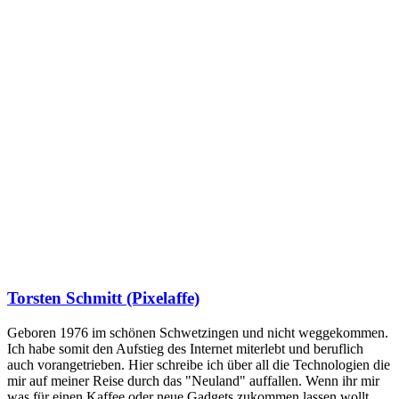
Torsten Schmitt (Pixelaffe)
Geboren 1976 im schönen Schwetzingen und nicht weggekommen.
Ich habe somit den Aufstieg des Internet miterlebt und beruflich
auch vorangetrieben. Hier schreibe ich über all die Technologien die
mir auf meiner Reise durch das "Neuland" auffallen. Wenn ihr mir
was für einen Kaffee oder neue Gadgets zukommen lassen wollt,