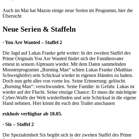
Auch im Mai hat Mazon einige neue Serien im Programm, hier die
Übersicht
Neue Serien & Staffeln
· You Are Wanted – Staffel 2
Die Jagd auf Lukas Franke geht weiter: In der zweiten Staffel des
Prime Originals You Are Wanted findet sich der Familienvater
erneut in seinem Alptraum wieder. Mit dem Daten sammelnden
Monsterprogramm „Burning Man“ schien Lukas Franke (Matthias
Schweighöfer) sein Schicksal wieder in eigenen Händen zu halten.
Doch nun geht alles von vorne los. Seine Erinnerung: gelöscht.
„Burning Man“: verschwunden. Seine Familie: in Gefahr. Lukas ist
wieder auf der Flucht. Seine einzige Chance: Er muss die mächtigste
Cyber-Waffe der Welt wiederfinden und sein Schicksal in die eigene
Hand nehmen. Hier könnt ihr euch den Trailer anschauen
exklusiv verfügbar ab 18.05.
· Six – Staffel 2
Die Spezialeinheit Six begibt sich in der zweiten Staffel des Prime