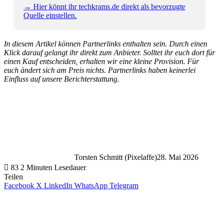
→ Hier könnt ihr techkrams.de direkt als bevorzugte
Quelle einstellen.
In diesem Artikel können Partnerlinks enthalten sein. Durch einen
Klick darauf gelangt ihr direkt zum Anbieter. Solltet ihr euch dort für
einen Kauf entscheiden, erhalten wir eine kleine Provision. Für
euch ändert sich am Preis nichts. Partnerlinks haben keinerlei
Einfluss auf unsere Berichterstattung.
Torsten Schmitt (Pixelaffe)
28. Mai 2026
83
2 Minuten Lesedauer
Teilen
Facebook
X
LinkedIn
WhatsApp
Telegram