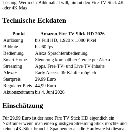
Lösung. Wer mehr Bildqualität will, nimmt den Fire TV Stick 4K
oder 4K Max.
Technische Eckdaten
Punkt
Amazon Fire TV Stick HD 2026
Auflösung
bis Full HD, 1.920 x 1.080 Pixel
Bildrate
bis 60 fps
Bedienung
Alexa-Sprachfernbedienung
Smart Home
Steuerung kompatibler Geräte per Alexa
Streaming
Apps, Free-TV- und Live-TV-Inhalte
Alexa+
Early Access für Käufer möglich
Startpreis
29,99 Euro
Regulärer Preis
44,99 Euro
Aktionszeitraum
bis 4. Juni 2026
Einschätzung
Für 29,99 Euro ist der neue Fire TV Stick HD eigentlich ein
NoBrainer wenn man einen günstigen Streaming Stick möchte und
keinen 4K-Stick braucht. Spannender als die Hardware ist diesmal