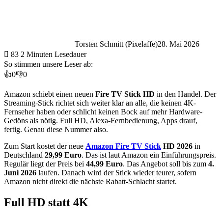
Torsten Schmitt (Pixelaffe)
28. Mai 2026
83
2 Minuten Lesedauer
So stimmen unsere Leser ab:
👍
0
👎
0
Amazon schiebt einen neuen
Fire TV Stick HD
in den Handel. Der
Streaming-Stick richtet sich weiter klar an alle, die keinen 4K-
Fernseher haben oder schlicht keinen Bock auf mehr Hardware-
Gedöns als nötig. Full HD, Alexa-Fernbedienung, Apps drauf,
fertig. Genau diese Nummer also.
Zum Start kostet der neue
Amazon Fire TV Stick
HD 2026
in
Deutschland
29,99 Euro
. Das ist laut Amazon ein Einführungspreis.
Regulär liegt der Preis bei
44,99 Euro
. Das Angebot soll bis zum
4.
Juni 2026
laufen. Danach wird der Stick wieder teurer, sofern
Amazon nicht direkt die nächste Rabatt-Schlacht startet.
Full HD statt 4K