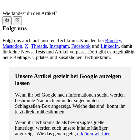
Wie fandest du den Artikel?
👍
👎
Folgt uns
Folgt uns auch auf unseren Techkrams-Kanälen bei
Bluesky
,
Mastodon
,
X
,
Threads
,
Instagram
,
Facebook
und
LinkedIn
, damit
ihr keine News, Tests und Artikel verpasst. Dort gibt es regelmäßig
neue Beiträge, Updates und zusätzlichen Technikkram.
Unsere Artikel gezielt bei Google anzeigen
lassen
Wenn ihr bei Google nach Informationen sucht, werden
bestimmte Nachrichten in der sogenannten
Schlagzeilen-Box angezeigt. Welche das sind, könnt ihr
jetzt direkt mitbestimmen.
Wenn ihr techkrams.de als bevorzugte Quelle
hinterlegt, werden euch unsere Inhalte häufiger
angezeigt. Wie das genau geht,
erklären wir hier
.