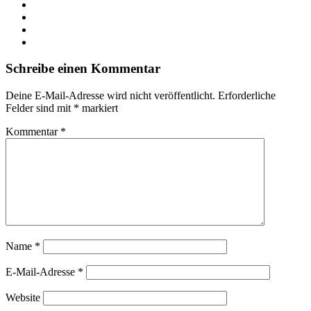
X
LinkedIn
YouTube
Instagram
Schreibe einen Kommentar
Deine E-Mail-Adresse wird nicht veröffentlicht.
Erforderliche
Felder sind mit
*
markiert
Kommentar
*
Name
*
E-Mail-Adresse
*
Website