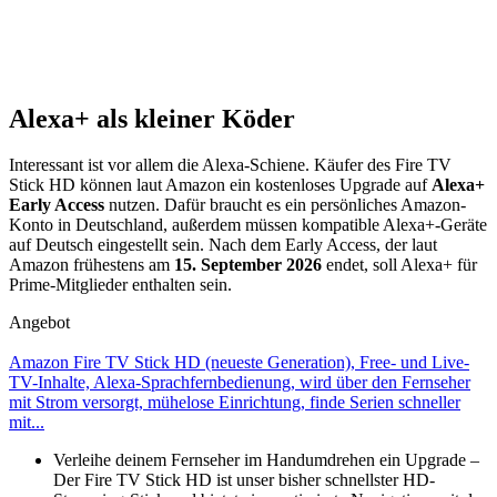
Alexa+ als kleiner Köder
Interessant ist vor allem die Alexa-Schiene. Käufer des Fire TV
Stick HD können laut Amazon ein kostenloses Upgrade auf
Alexa+
Early Access
nutzen. Dafür braucht es ein persönliches Amazon-
Konto in Deutschland, außerdem müssen kompatible Alexa+-Geräte
auf Deutsch eingestellt sein. Nach dem Early Access, der laut
Amazon frühestens am
15. September 2026
endet, soll Alexa+ für
Prime-Mitglieder enthalten sein.
Angebot
Amazon Fire TV Stick HD (neueste Generation), Free- und Live-
TV-Inhalte, Alexa-Sprachfernbedienung, wird über den Fernseher
mit Strom versorgt, mühelose Einrichtung, finde Serien schneller
mit...
Verleihe deinem Fernseher im Handumdrehen ein Upgrade –
Der Fire TV Stick HD ist unser bisher schnellster HD-