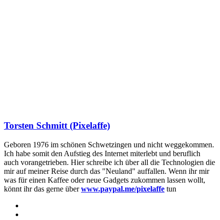
Torsten Schmitt (Pixelaffe)
Geboren 1976 im schönen Schwetzingen und nicht weggekommen.
Ich habe somit den Aufstieg des Internet miterlebt und beruflich
auch vorangetrieben. Hier schreibe ich über all die Technologien die
mir auf meiner Reise durch das "Neuland" auffallen. Wenn ihr mir
was für einen Kaffee oder neue Gadgets zukommen lassen wollt,
könnt ihr das gerne über
www.paypal.me/pixelaffe
tun
Webseite
Facebook