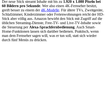
Der neue Stick streamt Inhalte mit bis zu
1.920 x 1.080 Pixeln bei
60 Bildern pro Sekunde
. Wer also einen 4K-Fernseher besitzt,
greift besser zu einem der
4K-Modelle
. Für ältere TVs, Zweitgeräte,
Schlafzimmer, Kinderzimmer oder Ferienwohnungen reicht der HD-
Stick aber völlig aus. Amazon bewirbt den Stick mit Zugriff auf die
üblichen Streaming-Dienste, Free-TV- und Live-TV-Inhalte sowie
die Steuerung per
Alexa-Sprachfernbedienung
. Auch Smart-
Home-Funktionen lassen sich darüber bedienen. Praktisch, wenn
man dem Fernseher sagen will, was er tun soll, statt sich wieder
durch fünf Menüs zu drücken.