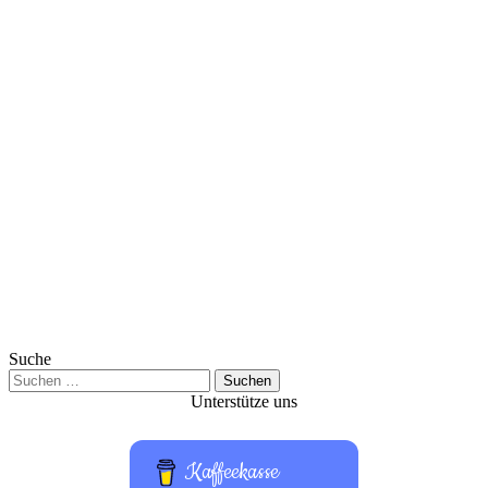
Suche
Suchen
nach:
Unterstütze uns
Kaffeekasse