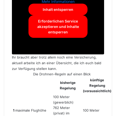
Mehr Informationen
Inhalt entsperren
Erforderlichen Service
akzeptieren und Inhalte
entsperren
Ihr braucht aber trotz allem noch eine Versicherung,
aktuell arbeite ich an einer Übersicht, die ich euch bald
zur Verfügung stellen kann.
Die Drohnen-Regeln auf einen Blick
künftige
bisherige
Regelung
Regelung
(voraussichtlich)
100 Meter
(gewerblich)
762 Meter
1
maximale Flughöhe
100 Meter
(privat) im