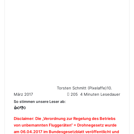
Torsten Schmitt (Pixelaffe)
10.
März 2017
205
4 Minuten Lesedauer
So stimmen unsere Leser ab:
👍
0
👎
0
Disclaimer: Die „Verordnung zur Regelung des Betriebs
von unbemannten Fluggeräten“ = Drohnegesetz wurde
am 06.04.2017 im Bundesgesetzblatt veröffentlicht und