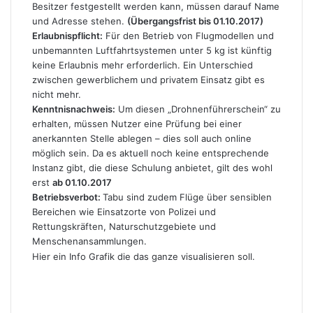
Besitzer festgestellt werden kann, müssen darauf Name
und Adresse stehen.
(Übergangsfrist bis 01.10.2017)
Erlaubnispflicht:
Für den Betrieb von Flugmodellen und
unbemannten Luftfahrtsystemen unter 5 kg ist künftig
keine Erlaubnis mehr erforderlich. Ein Unterschied
zwischen gewerblichem und privatem Einsatz gibt es
nicht mehr.
Kenntnisnachweis:
Um diesen „Drohnenführerschein“ zu
erhalten, müssen Nutzer eine Prüfung bei einer
anerkannten Stelle ablegen – dies soll auch online
möglich sein. Da es aktuell noch keine entsprechende
Instanz gibt, die diese Schulung anbietet, gilt des wohl
erst
ab 01.10.2017
Betriebsverbot:
Tabu sind zudem Flüge über sensiblen
Bereichen wie Einsatzorte von Polizei und
Rettungskräften, Naturschutzgebiete und
Menschenansammlungen.
Hier ein Info Grafik die das ganze visualisieren soll.