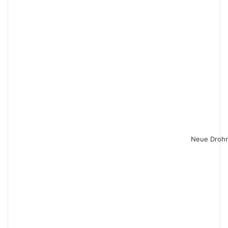
Neue Drohn