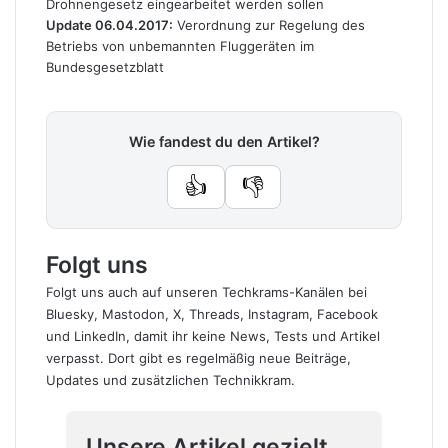
Drohnengesetz eingearbeitet werden sollen
Update 06.04.2017:
Verordnung zur Regelung des
Betriebs von unbemannten Fluggeräten im
Bundesgesetzblatt
Wie fandest du den Artikel?
👍
👎
Folgt uns
Folgt uns auch auf unseren Techkrams-Kanälen bei
Bluesky
,
Mastodon
,
X
,
Threads
,
Instagram
,
Facebook
und
LinkedIn
, damit ihr keine News, Tests und Artikel
verpasst. Dort gibt es regelmäßig neue Beiträge,
Updates und zusätzlichen Technikkram.
Unsere Artikel gezielt