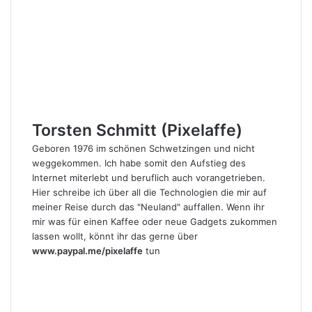
Torsten Schmitt (Pixelaffe)
Geboren 1976 im schönen Schwetzingen und nicht
weggekommen. Ich habe somit den Aufstieg des
Internet miterlebt und beruflich auch vorangetrieben.
Hier schreibe ich über all die Technologien die mir auf
meiner Reise durch das "Neuland" auffallen. Wenn ihr
mir was für einen Kaffee oder neue Gadgets zukommen
lassen wollt, könnt ihr das gerne über
www.paypal.me/pixelaffe
tun
Webseite
Facebook
X
LinkedIn