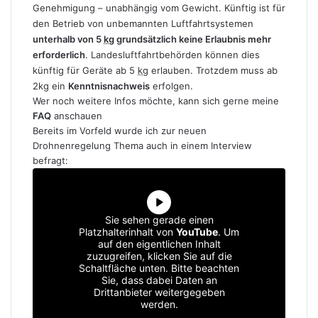
Genehmigung – unabhängig vom Gewicht. Künftig ist für
den Betrieb von unbemannten Luftfahrtsystemen
unterhalb von 5
kg
grundsätzlich keine Erlaubnis mehr
erforderlich
. Landesluftfahrtbehörden können dies
künftig für Geräte ab 5
kg
erlauben. Trotzdem muss ab
2kg ein
Kenntnisnachweis
erfolgen.
Wer noch weitere Infos möchte, kann sich gerne meine
FAQ
anschauen
Bereits im Vorfeld wurde ich zur neuen
Drohnenregelung Thema auch in einem Interview
befragt:
Sie sehen gerade einen
Platzhalterinhalt von
YouTube
. Um
auf den eigentlichen Inhalt
zuzugreifen, klicken Sie auf die
Schaltfläche unten. Bitte beachten
Sie, dass dabei Daten an
Drittanbieter weitergegeben
werden.