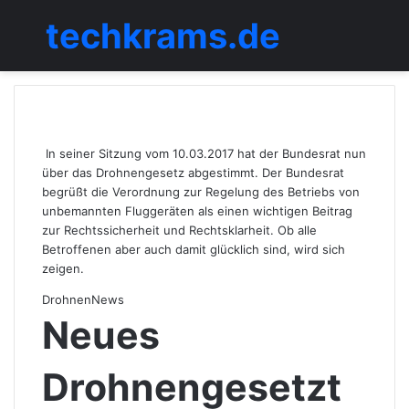
techkrams.de
Menü
In seiner Sitzung vom 10.03.2017 hat der Bundesrat nun
über das Drohnengesetz abgestimmt. Der Bundesrat
begrüßt die Verordnung zur Regelung des Betriebs von
unbemannten Fluggeräten als einen wichtigen Beitrag
zur Rechtssicherheit und Rechtsklarheit. Ob alle
Betroffenen aber auch damit glücklich sind, wird sich
zeigen.
Drohnen
News
Neues
Drohnengesetzt