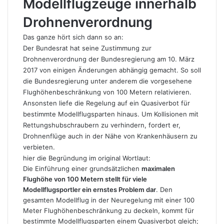
Modellflugzeuge innerhalb
Drohnenverordnung
Das ganze hört sich dann so an:
Der Bundesrat hat seine Zustimmung zur
Drohnenverordnung der Bundesregierung am 10. März
2017 von einigen Änderungen abhängig gemacht. So soll
die Bundesregierung unter anderem die vorgesehene
Flughöhenbeschränkung von 100 Metern relativieren.
Ansonsten liefe die Regelung auf ein Quasiverbot für
bestimmte Modellflugsparten hinaus. Um Kollisionen mit
Rettungshubschraubern zu verhindern, fordert er,
Drohnenflüge auch in der Nähe von Krankenhäusern zu
verbieten.
hier die Begründung im original Wortlaut:
Die Einführung einer grundsätzlichen
maximalen
Flughöhe von 100 Metern stellt für viele
Modellflugsportler ein ernstes Problem dar
. Den
gesamten Modellflug in der Neuregelung mit einer 100
Meter Flughöhenbeschränkung zu deckeln, kommt für
bestimmte Modellflugsparten einem Quasiverbot gleich;