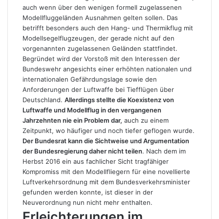
auch wenn über den wenigen formell zugelassenen
Modellfluggeländen Ausnahmen gelten sollen. Das
betrifft besonders auch den Hang- und Thermikflug mit
Modellsegelflugzeugen, der gerade nicht auf den
vorgenannten zugelassenen Geländen stattfindet.
Begründet wird der Vorstoß mit den Interessen der
Bundeswehr angesichts einer erhöhten nationalen und
internationalen Gefährdungslage sowie den
Anforderungen der Luftwaffe bei Tiefflügen über
Deutschland.
Allerdings stellte die Koexistenz von
Luftwaffe und Modellflug in den vergangenen
Jahrzehnten nie ein Problem dar,
auch zu einem
Zeitpunkt, wo häufiger und noch tiefer geflogen wurde.
Der Bundesrat kann die Sichtweise und Argumentation
der Bundesregierung daher nicht teilen
. Nach dem im
Herbst 2016 ein aus fachlicher Sicht tragfähiger
Kompromiss mit den Modellfliegern für eine novellierte
Luftverkehrsordnung mit dem Bundesverkehrsminister
gefunden werden konnte, ist dieser in der
Neuverordnung nun nicht mehr enthalten.
Erleichterungen im