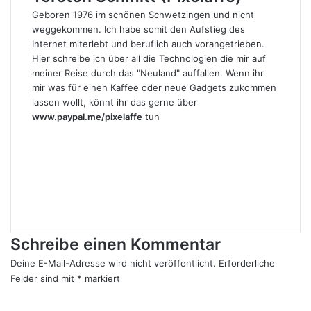
Geboren 1976 im schönen Schwetzingen und nicht
weggekommen. Ich habe somit den Aufstieg des
Internet miterlebt und beruflich auch vorangetrieben.
Hier schreibe ich über all die Technologien die mir auf
meiner Reise durch das "Neuland" auffallen. Wenn ihr
mir was für einen Kaffee oder neue Gadgets zukommen
lassen wollt, könnt ihr das gerne über
www.paypal.me/pixelaffe
tun
Webseite
Facebook
X
LinkedIn
YouTube
Instagram
Schreibe einen Kommentar
Deine E-Mail-Adresse wird nicht veröffentlicht.
Erforderliche
Felder sind mit
*
markiert
K
o