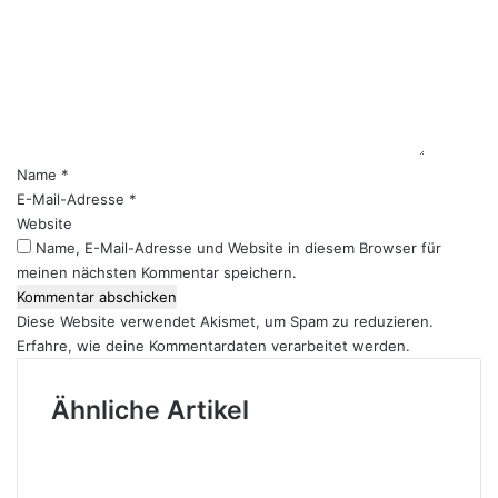
m
m
e
n
t
a
r
Name
*
*
E-Mail-Adresse
*
Website
Name, E-Mail-Adresse und Website in diesem Browser für
meinen nächsten Kommentar speichern.
Diese Website verwendet Akismet, um Spam zu reduzieren.
Erfahre, wie deine Kommentardaten verarbeitet werden.
Ähnliche Artikel