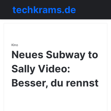
techkrams.de
Menü
Kino
Neues Subway to
Sally Video:
Besser, du rennst