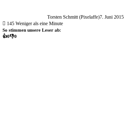
Torsten Schmitt (Pixelaffe)
7. Juni 2015
145
Weniger als eine Minute
So stimmen unsere Leser ab:
👍
0
👎
0