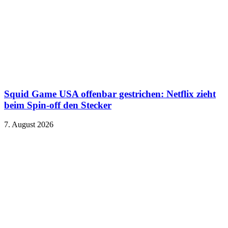
Squid Game USA offenbar gestrichen: Netflix zieht
beim Spin-off den Stecker
7. August 2026