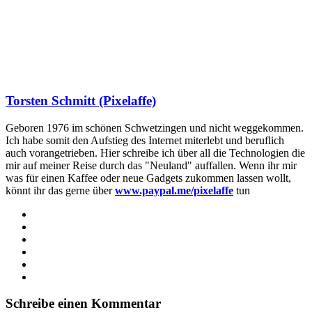
Torsten Schmitt (Pixelaffe)
Geboren 1976 im schönen Schwetzingen und nicht weggekommen.
Ich habe somit den Aufstieg des Internet miterlebt und beruflich
auch vorangetrieben. Hier schreibe ich über all die Technologien die
mir auf meiner Reise durch das "Neuland" auffallen. Wenn ihr mir
was für einen Kaffee oder neue Gadgets zukommen lassen wollt,
könnt ihr das gerne über
www.paypal.me/pixelaffe
tun
Webseite
Facebook
X
LinkedIn
YouTube
Instagram
Schreibe einen Kommentar