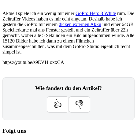
Aktuell spiele ich ein wenig mit einer
GoPro Hero 3 White
rum. Die
Zeitraffer Videos haben es mir echt angetan. Deshalb habe ich
gestern die GoPro mit einem
dicken externen Akku
und einer 64GB
Speicherkarte mal ans Fenster gestellt und ein Zeitraffer über 22h
gemacht, wobei alle 5 Sekunden ein Bild aufgenommen wurde. Alle
15120 Bilder habe ich dann zu einem Filmchen
zusammengeschnitten, was mit dem GoPro Studio eigentlich recht
simpel ist.
https://youtu.be/z9EVH-oxxCA
Wie fandest du den Artikel?
👍
👎
Folgt uns