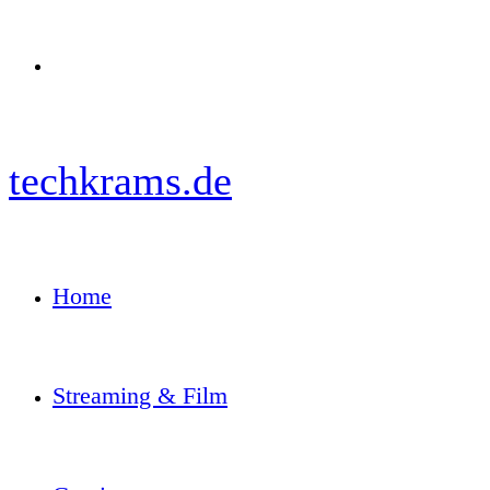
Menü
techkrams.de
Home
Streaming & Film