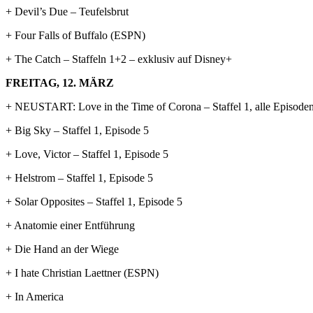
+ Devil’s Due – Teufelsbrut
+ Four Falls of Buffalo (ESPN)
+ The Catch – Staffeln 1+2 – exklusiv auf Disney+
FREITAG, 12. MÄRZ
+ NEUSTART: Love in the Time of Corona – Staffel 1, alle Episode
+ Big Sky – Staffel 1, Episode 5
+ Love, Victor – Staffel 1, Episode 5
+ Helstrom – Staffel 1, Episode 5
+ Solar Opposites – Staffel 1, Episode 5
+ Anatomie einer Entführung
+ Die Hand an der Wiege
+ I hate Christian Laettner (ESPN)
+ In America