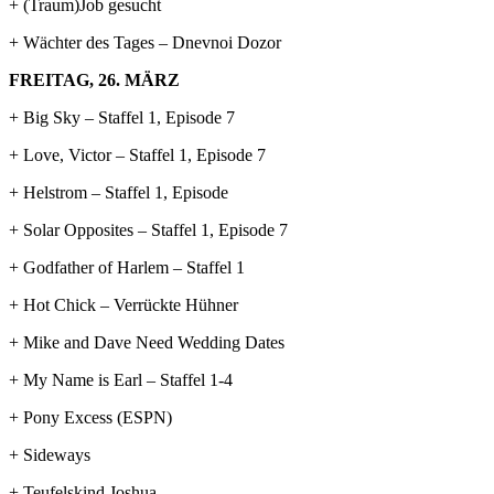
+ (Traum)Job gesucht
+ Wächter des Tages – Dnevnoi Dozor
FREITAG, 26. MÄRZ
+ Big Sky – Staffel 1, Episode 7
+ Love, Victor – Staffel 1, Episode 7
+ Helstrom – Staffel 1, Episode
+ Solar Opposites – Staffel 1, Episode 7
+ Godfather of Harlem – Staffel 1
+ Hot Chick – Verrückte Hühner
+ Mike and Dave Need Wedding Dates
+ My Name is Earl – Staffel 1-4
+ Pony Excess (ESPN)
+ Sideways
+ Teufelskind Joshua