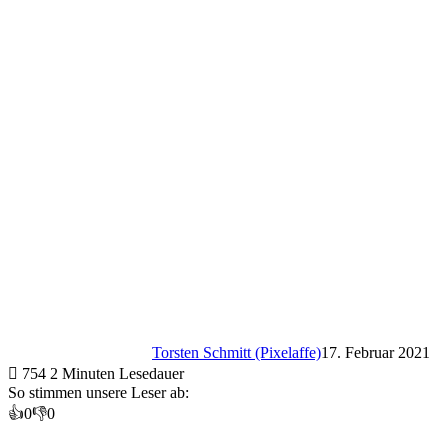
Torsten Schmitt (Pixelaffe)
17. Februar 2021
754
2 Minuten Lesedauer
So stimmen unsere Leser ab:
👍
0
👎
0