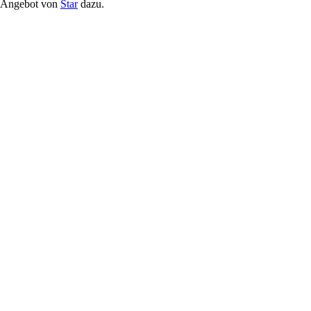
m Angebot von
Star
dazu.