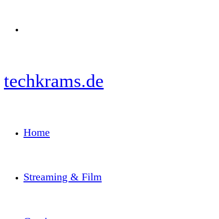
Menü
techkrams.de
Home
Streaming & Film