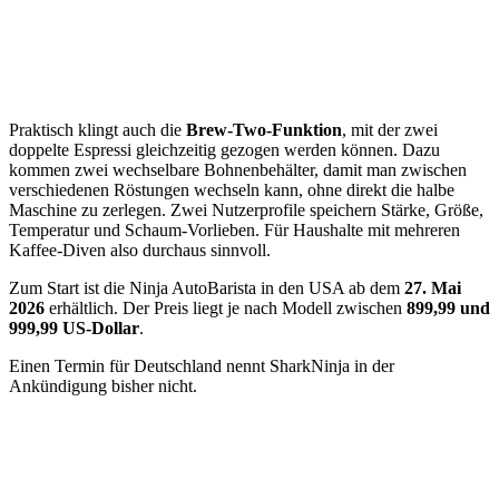
Praktisch klingt auch die
Brew-Two-Funktion
, mit der zwei
doppelte Espressi gleichzeitig gezogen werden können. Dazu
kommen zwei wechselbare Bohnenbehälter, damit man zwischen
verschiedenen Röstungen wechseln kann, ohne direkt die halbe
Maschine zu zerlegen. Zwei Nutzerprofile speichern Stärke, Größe,
Temperatur und Schaum-Vorlieben. Für Haushalte mit mehreren
Kaffee-Diven also durchaus sinnvoll.
Zum Start ist die Ninja AutoBarista in den USA ab dem
27. Mai
2026
erhältlich. Der Preis liegt je nach Modell zwischen
899,99 und
999,99 US-Dollar
.
Einen Termin für Deutschland nennt SharkNinja in der
Ankündigung bisher nicht.