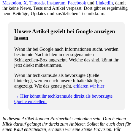
Mastodon
,
X
,
Threads
,
Instagram
,
Facebook
und
LinkedIn
, damit
ihr keine News, Tests und Artikel verpasst. Dort gibt es regelmäßig
neue Beiträge, Updates und zusätzlichen Technikkram.
Unsere Artikel gezielt bei Google anzeigen
lassen
Wenn ihr bei Google nach Informationen sucht, werden
bestimmte Nachrichten in der sogenannten
Schlagzeilen-Box angezeigt. Welche das sind, könnt ihr
jetzt direkt mitbestimmen.
Wenn ihr techkrams.de als bevorzugte Quelle
hinterlegt, werden euch unsere Inhalte häufiger
angezeigt. Wie das genau geht,
erklären wir hier
.
→ Hier könnt ihr techkrams.de direkt als bevorzugte
Quelle einstellen.
In diesem Artikel können Partnerlinks enthalten sein. Durch einen
Klick darauf gelangt ihr direkt zum Anbieter. Solltet ihr euch dort für
einen Kauf entscheiden, erhalten wir eine kleine Provision. Für