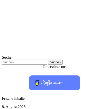
Suche
Suchen
nach:
Unterstütze uns
Kaffeekasse
Frische Inhalte
Matrix
8. August 2026