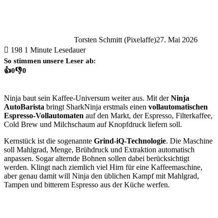
Torsten Schmitt (Pixelaffe)
27. Mai 2026
198
1 Minute Lesedauer
So stimmen unsere Leser ab:
👍
0
👎
0
Ninja baut sein Kaffee-Universum weiter aus. Mit der
Ninja
AutoBarista
bringt SharkNinja erstmals einen
vollautomatischen
Espresso-Vollautomaten
auf den Markt, der Espresso, Filterkaffee,
Cold Brew und Milchschaum auf Knopfdruck liefern soll.
Kernstück ist die sogenannte
Grind-iQ-Technologie
. Die Maschine
soll Mahlgrad, Menge, Brühdruck und Extraktion automatisch
anpassen. Sogar alternde Bohnen sollen dabei berücksichtigt
werden. Klingt nach ziemlich viel Hirn für eine Kaffeemaschine,
aber genau damit will Ninja den üblichen Kampf mit Mahlgrad,
Tampen und bitterem Espresso aus der Küche werfen.