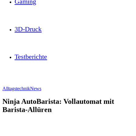
Gaming
3D-Druck
Testberichte
Alltagstechnik
News
Ninja AutoBarista: Vollautomat mit
Barista-Allüren