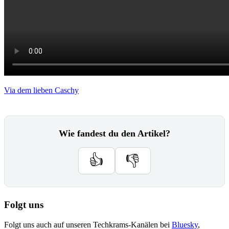
Via dem lieben Caschy
Wie fandest du den Artikel?
👍
👎
Folgt uns
Folgt uns auch auf unseren Techkrams-Kanälen bei
Bluesky
,