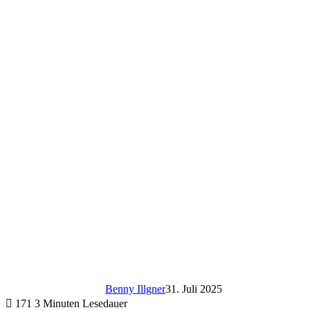
Benny Illgner
31. Juli 2025
171
3 Minuten Lesedauer