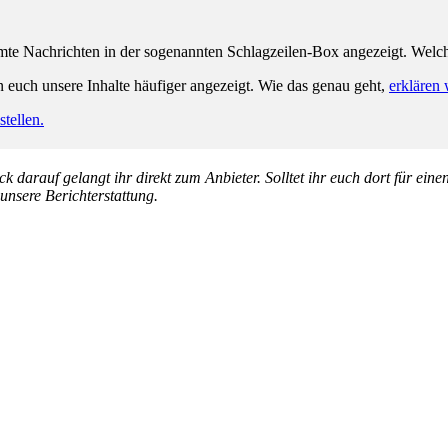
e Nachrichten in der sogenannten Schlagzeilen-Box angezeigt. Welche 
n euch unsere Inhalte häufiger angezeigt. Wie das genau geht,
erklären 
tellen.
k darauf gelangt ihr direkt zum Anbieter. Solltet ihr euch dort für ein
 unsere Berichterstattung.