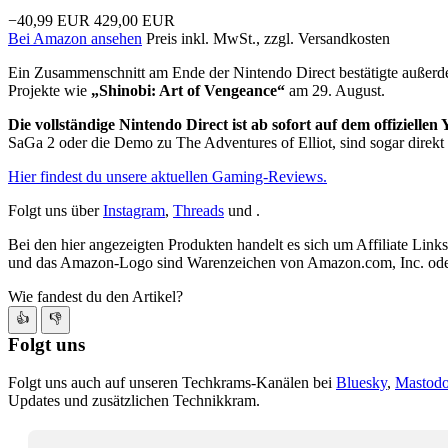
−40,99 EUR
429,00 EUR
Bei Amazon ansehen
Preis inkl. MwSt., zzgl. Versandkosten
Ein Zusammenschnitt am Ende der Nintendo Direct bestätigte außer
Projekte wie
„Shinobi: Art of Vengeance“
am 29. August.
Die vollständige Nintendo Direct ist ab sofort auf dem offiziell
SaGa 2 oder die Demo zu The Adventures of Elliot, sind sogar direkt 
Hier findest du unsere aktuellen Gaming-Reviews.
Folgt uns über
Instagram
,
Threads
und .
Bei den hier angezeigten Produkten handelt es sich um Affiliate Links
und das Amazon-Logo sind Warenzeichen von Amazon.com, Inc. oder
Wie fandest du den Artikel?
👍
👎
Folgt uns
Folgt uns auch auf unseren Techkrams-Kanälen bei
Bluesky
,
Mastod
Updates und zusätzlichen Technikkram.