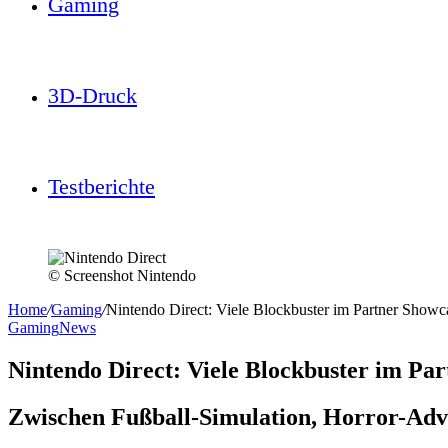
Gaming
3D-Druck
Testberichte
© Screenshot Nintendo
Home
/
Gaming
/
Nintendo Direct: Viele Blockbuster im Partner Showca
Gaming
News
Nintendo Direct: Viele Blockbuster im Par
Zwischen Fußball-Simulation, Horror-Adv