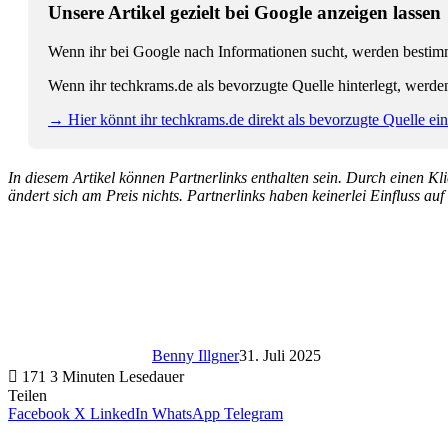
Unsere Artikel gezielt bei Google anzeigen lassen
Wenn ihr bei Google nach Informationen sucht, werden bestimmt
Wenn ihr techkrams.de als bevorzugte Quelle hinterlegt, werde
→ Hier könnt ihr techkrams.de direkt als bevorzugte Quelle eins
In diesem Artikel können Partnerlinks enthalten sein. Durch einen Klic
ändert sich am Preis nichts. Partnerlinks haben keinerlei Einfluss auf
Benny Illgner
31. Juli 2025
171
3 Minuten Lesedauer
Teilen
Facebook
X
LinkedIn
WhatsApp
Telegram