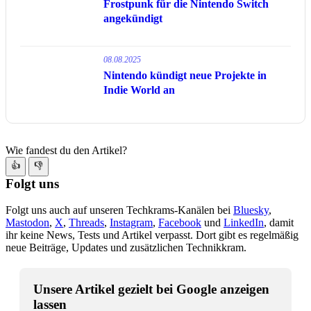
Frostpunk für die Nintendo Switch
angekündigt
08.08.2025
Nintendo kündigt neue Projekte in
Indie World an
Wie fandest du den Artikel?
👍
👎
Folgt uns
Folgt uns auch auf unseren Techkrams-Kanälen bei
Bluesky
,
Mastodon
,
X
,
Threads
,
Instagram
,
Facebook
und
LinkedIn
, damit
ihr keine News, Tests und Artikel verpasst. Dort gibt es regelmäßig
neue Beiträge, Updates und zusätzlichen Technikkram.
Unsere Artikel gezielt bei Google anzeigen
lassen