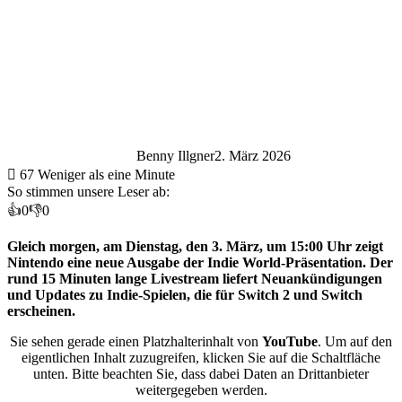
Benny Illgner
2. März 2026
67
Weniger als eine Minute
So stimmen unsere Leser ab:
👍
0
👎
0
Gleich morgen, am Dienstag, den 3. März, um 15:00 Uhr zeigt
Nintendo eine neue Ausgabe der Indie World-Präsentation. Der
rund 15 Minuten lange Livestream liefert Neuankündigungen
und Updates zu Indie-Spielen, die für Switch 2 und Switch
erscheinen.
Sie sehen gerade einen Platzhalterinhalt von
YouTube
. Um auf den
eigentlichen Inhalt zuzugreifen, klicken Sie auf die Schaltfläche
unten. Bitte beachten Sie, dass dabei Daten an Drittanbieter
weitergegeben werden.