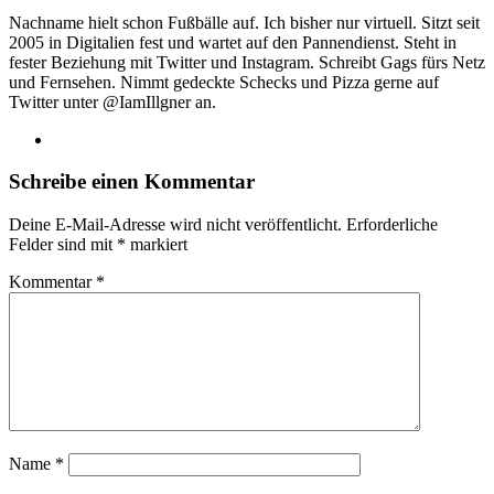
Nachname hielt schon Fußbälle auf. Ich bisher nur virtuell. Sitzt seit
2005 in Digitalien fest und wartet auf den Pannendienst. Steht in
fester Beziehung mit Twitter und Instagram. Schreibt Gags fürs Netz
und Fernsehen. Nimmt gedeckte Schecks und Pizza gerne auf
Twitter unter @IamIllgner an.
Webseite
Schreibe einen Kommentar
Deine E-Mail-Adresse wird nicht veröffentlicht.
Erforderliche
Felder sind mit
*
markiert
Kommentar
*
Name
*