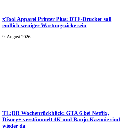
xTool Apparel Printer Plus: DTF-Drucker soll
endlich weniger Wartungszicke sein
9. August 2026
TL;DR Wochenrückblick: GTA 6 bei Netflix,
Disney+ verstümmelt 4K und Banjo-Kazooie sind
wieder da