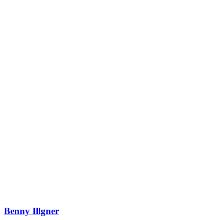
Benny Illgner