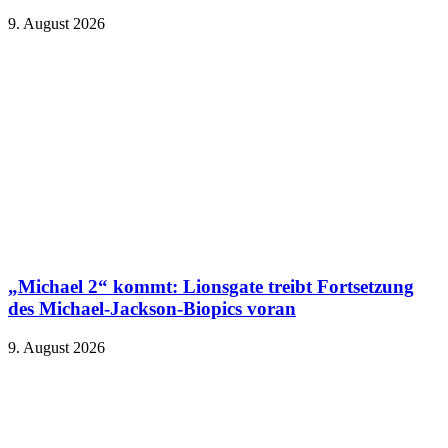
9. August 2026
„Michael 2“ kommt: Lionsgate treibt Fortsetzung
des Michael-Jackson-Biopics voran
9. August 2026