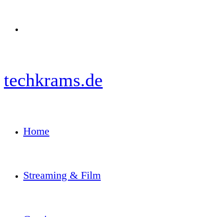
Menü
techkrams.de
Home
Streaming & Film