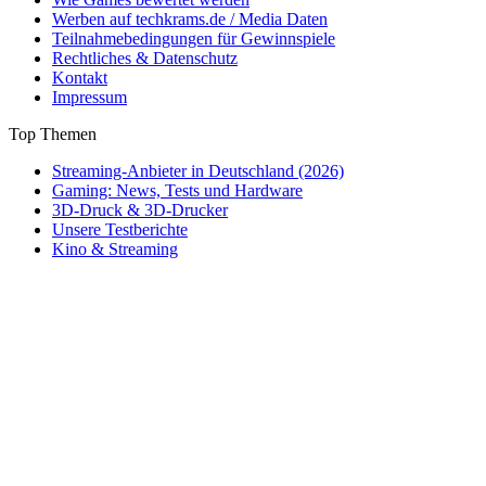
Werben auf techkrams.de / Media Daten
Teilnahmebedingungen für Gewinnspiele
Rechtliches & Datenschutz
Kontakt
Impressum
Top Themen
Streaming-Anbieter in Deutschland (2026)
Gaming: News, Tests und Hardware
3D-Druck & 3D-Drucker
Unsere Testberichte
Kino & Streaming