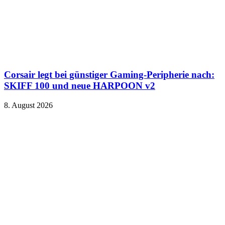
Corsair legt bei günstiger Gaming-Peripherie nach:
SKIFF 100 und neue HARPOON v2
8. August 2026