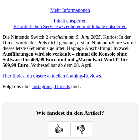
Mehr Informationen
Inhalt entsperren
Erforderlichen Service akzeptieren und Inhalte entsperren
Die Nintendo Switch 2
erscheint am 5. Juni 2025
. Kurios: In der
Direct wurde der Preis nicht genannt, erst im Nintendo-Store wurde
dieses letzte Geheimnis gelüftet. Happige Anschaffung!
In zwei
Ausführungen wird sie verkauft – einmal die Konsole ohne
Software für 469,99 Euro und mit „Mario Kart World“ für
509,99 Euro.
Vorbestellbar ab dem 08. April.
Hier findest du unsere aktuellen Gaming-Reviews.
Folgt uns über
Instagram
,
Threads
und .
Wie fandest du den Artikel?
👍
👎