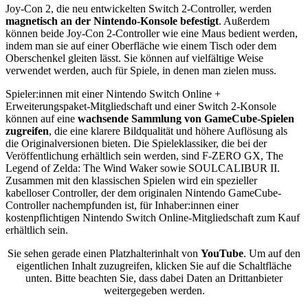
Joy-Con 2, die neu entwickelten Switch 2-Controller, werden
magnetisch an der Nintendo-Konsole befestigt
. Außerdem
können beide Joy-Con 2-Controller wie eine Maus bedient werden,
indem man sie auf einer Oberfläche wie einem Tisch oder dem
Oberschenkel gleiten lässt. Sie können auf vielfältige Weise
verwendet werden, auch für Spiele, in denen man zielen muss.
Spieler:innen mit einer Nintendo Switch Online +
Erweiterungspaket-Mitgliedschaft und einer Switch 2-Konsole
können auf eine
wachsende Sammlung von GameCube-Spielen
zugreifen
, die eine klarere Bildqualität und höhere Auflösung als
die Originalversionen bieten. Die Spieleklassiker, die bei der
Veröffentlichung erhältlich sein werden, sind F-ZERO GX, The
Legend of Zelda: The Wind Waker sowie SOULCALIBUR II.
Zusammen mit den klassischen Spielen wird ein spezieller
kabelloser Controller, der dem originalen Nintendo GameCube-
Controller nachempfunden ist, für Inhaber:innen einer
kostenpflichtigen Nintendo Switch Online-Mitgliedschaft zum Kauf
erhältlich sein.
Sie sehen gerade einen Platzhalterinhalt von
YouTube
. Um auf den
eigentlichen Inhalt zuzugreifen, klicken Sie auf die Schaltfläche
unten. Bitte beachten Sie, dass dabei Daten an Drittanbieter
weitergegeben werden.