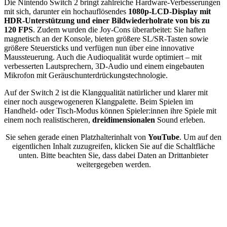
Die Nintendo Switch 2 bringt zahlreiche Hardware-Verbesserungen
mit sich, darunter ein hochauflösendes
1080p-LCD-Display mit
HDR-Unterstützung und einer Bildwiederholrate von bis zu
120 FPS
. Zudem wurden die Joy-Cons überarbeitet: Sie haften
magnetisch an der Konsole, bieten größere SL/SR-Tasten sowie
größere Steuersticks und verfügen nun über eine innovative
Maussteuerung. Auch die Audioqualität wurde optimiert – mit
verbesserten Lautsprechern, 3D-Audio und einem eingebauten
Mikrofon mit Geräuschunterdrückungstechnologie.
Auf der Switch 2 ist die Klangqualität natürlicher und klarer mit
einer noch ausgewogeneren Klangpalette. Beim Spielen im
Handheld- oder Tisch-Modus können Spieler:innen ihre Spiele mit
einem noch realistischeren,
dreidimensionalen
Sound erleben.
Sie sehen gerade einen Platzhalterinhalt von
YouTube
. Um auf den
eigentlichen Inhalt zuzugreifen, klicken Sie auf die Schaltfläche
unten. Bitte beachten Sie, dass dabei Daten an Drittanbieter
weitergegeben werden.