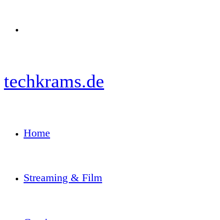
Menü
techkrams.de
Home
Streaming & Film