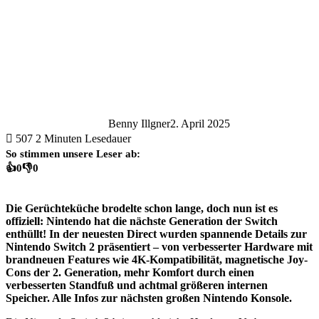
Benny Illgner
2. April 2025
507
2 Minuten Lesedauer
So stimmen unsere Leser ab:
👍
0
👎
0
Die Gerüchteküche brodelte schon lange, doch nun ist es
offiziell: Nintendo hat die nächste Generation der Switch
enthüllt! In der neuesten Direct wurden spannende Details zur
Nintendo Switch 2 präsentiert – von verbesserter Hardware mit
brandneuen Features wie 4K-Kompatibilität, magnetische Joy-
Cons der 2. Generation, mehr Komfort durch einen
verbesserten Standfuß und achtmal größeren internen
Speicher. Alle Infos zur nächsten großen Nintendo Konsole.