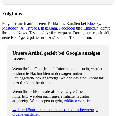
Folgt uns
Folgt uns auch auf unseren Techkrams-Kanälen bei
Bluesky
,
Mastodon
,
X
,
Threads
,
Instagram
,
Facebook
und
LinkedIn
, damit
ihr keine News, Tests und Artikel verpasst. Dort gibt es regelmäßig
neue Beiträge, Updates und zusätzlichen Technikkram.
Unsere Artikel gezielt bei Google anzeigen
lassen
Wenn ihr bei Google nach Informationen sucht, werden
bestimmte Nachrichten in der sogenannten
Schlagzeilen-Box angezeigt. Welche das sind, könnt ihr
jetzt direkt mitbestimmen.
Wenn ihr techkrams.de als bevorzugte Quelle
hinterlegt, werden euch unsere Inhalte häufiger
angezeigt. Wie das genau geht,
erklären wir hier
.
→ Hier könnt ihr techkrams.de direkt als bevorzugte
Quelle einstellen.