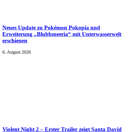
Neues Update zu Pokémon Pokopia und
Erweiterung „Blubbmeeria“ mit Unterwasserwelt
erschienen
6. August 2026
Violent Night 2 – Erster Trailer zeigt Santa David