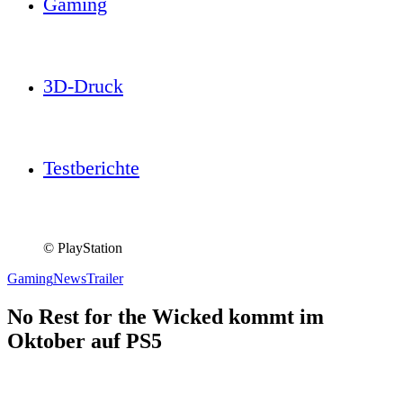
Gaming
3D-Druck
Testberichte
© PlayStation
Gaming
News
Trailer
No Rest for the Wicked kommt im
Oktober auf PS5