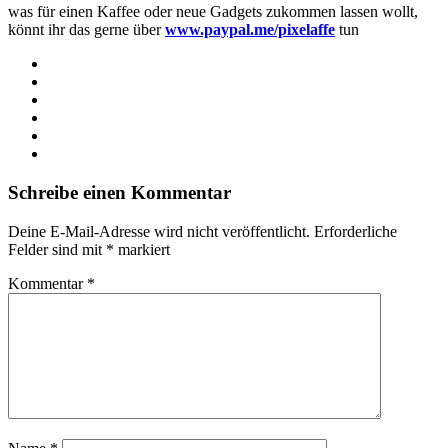
was für einen Kaffee oder neue Gadgets zukommen lassen wollt,
könnt ihr das gerne über
www.paypal.me/pixelaffe
tun
Webseite
Facebook
X
LinkedIn
YouTube
Instagram
Schreibe einen Kommentar
Deine E-Mail-Adresse wird nicht veröffentlicht.
Erforderliche
Felder sind mit
*
markiert
Kommentar
*