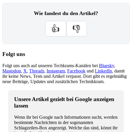
Wie fandest du den Artikel?
👍
👎
Folgt uns
Folgt uns auch auf unseren Techkrams-Kanälen bei
Bluesky
,
Mastodon
,
X
,
Threads
,
Instagram
,
Facebook
und
LinkedIn
, damit
ihr keine News, Tests und Artikel verpasst. Dort gibt es regelmäßig
neue Beiträge, Updates und zusätzlichen Technikkram.
Unsere Artikel gezielt bei Google anzeigen
lassen
Wenn ihr bei Google nach Informationen sucht, werden
bestimmte Nachrichten in der sogenannten
Schlagzeilen-Box angezeigt. Welche das sind, könnt ihr