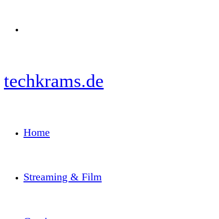
Menü
techkrams.de
Home
Streaming & Film