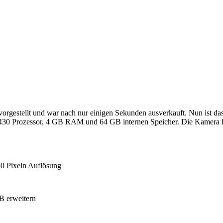
orgestellt und war nach nur einigen Sekunden ausverkauft. Nun ist das
n 430 Prozessor, 4 GB RAM und 64 GB internen Speicher. Die Kamera 
80 Pixeln Auflösung
B erweitern