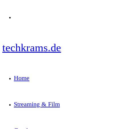
Menü
techkrams.de
Home
Streaming & Film