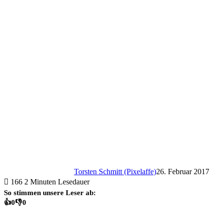
Torsten Schmitt (Pixelaffe)
26. Februar 2017
166
2 Minuten Lesedauer
So stimmen unsere Leser ab:
👍
0
👎
0