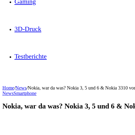
Gaming
3D-Druck
Testberichte
Home
/
News
/
Nokia, war da was? Nokia 3, 5 und 6 & Nokia 3310 vorg
News
Smartphone
Nokia, war da was? Nokia 3, 5 und 6 & Nok