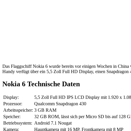
Das Flaggschiff Nokia 6 wurde bereits vor einigen Wochen in China v
Handy verfügt über ein 5,5 Zoll Full HD Display, einen Snapdrago
Nokia 6 Technische Daten
Display:
5,5 Zoll Full HD IPS LCD Display mit 1.920 x 1.0
Prozessor:
Qualcomm Snapdragon 430
Arbeitsspeicher:
3 GB RAM
Speicher:
32 GB ROM, lässt sich per Micro SD bis auf 128 G
Betriebssystem:
Android 7.1 Nougat
Kamera:
Hauptkamera mit 16 MP, Frontkamera mit 8 MP