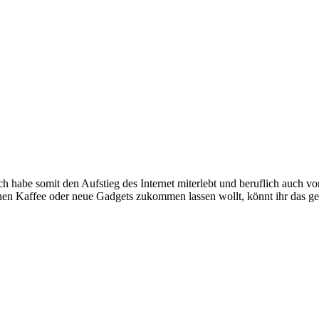
e somit den Aufstieg des Internet miterlebt und beruflich auch voran
inen Kaffee oder neue Gadgets zukommen lassen wollt, könnt ihr das g