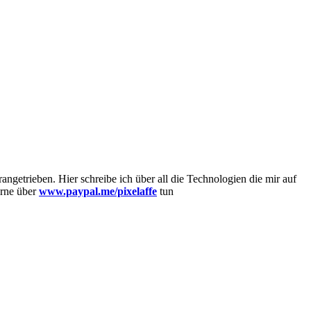
getrieben. Hier schreibe ich über all die Technologien die mir auf
erne über
www.paypal.me/pixelaffe
tun