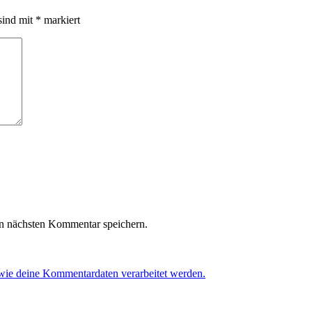
sind mit
*
markiert
n nächsten Kommentar speichern.
 wie deine Kommentardaten verarbeitet werden.