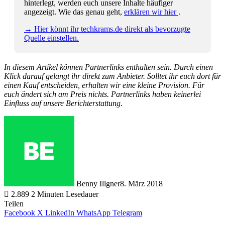
hinterlegt, werden euch unsere Inhalte häufiger
angezeigt. Wie das genau geht,
erklären wir hier
.
→ Hier könnt ihr techkrams.de direkt als bevorzugte
Quelle einstellen.
In diesem Artikel können Partnerlinks enthalten sein. Durch einen
Klick darauf gelangt ihr direkt zum Anbieter. Solltet ihr euch dort für
einen Kauf entscheiden, erhalten wir eine kleine Provision. Für
euch ändert sich am Preis nichts. Partnerlinks haben keinerlei
Einfluss auf unsere Berichterstattung.
Benny Illgner
8. März 2018
2.889
2 Minuten Lesedauer
Teilen
Facebook
X
LinkedIn
WhatsApp
Telegram