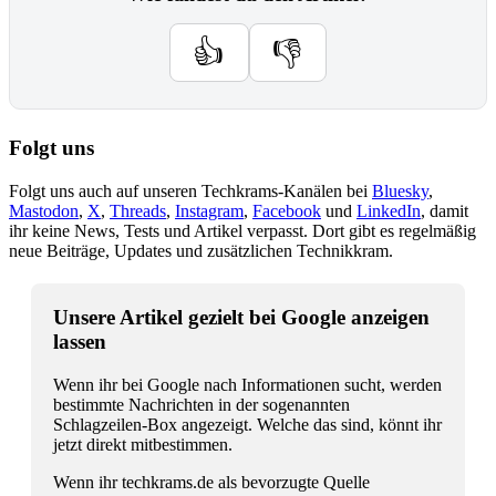
👍
👎
Folgt uns
Folgt uns auch auf unseren Techkrams-Kanälen bei
Bluesky
,
Mastodon
,
X
,
Threads
,
Instagram
,
Facebook
und
LinkedIn
, damit
ihr keine News, Tests und Artikel verpasst. Dort gibt es regelmäßig
neue Beiträge, Updates und zusätzlichen Technikkram.
Unsere Artikel gezielt bei Google anzeigen
lassen
Wenn ihr bei Google nach Informationen sucht, werden
bestimmte Nachrichten in der sogenannten
Schlagzeilen-Box angezeigt. Welche das sind, könnt ihr
jetzt direkt mitbestimmen.
Wenn ihr techkrams.de als bevorzugte Quelle