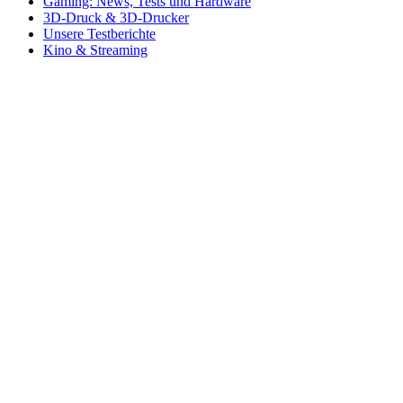
Gaming: News, Tests und Hardware
3D-Druck & 3D-Drucker
Unsere Testberichte
Kino & Streaming