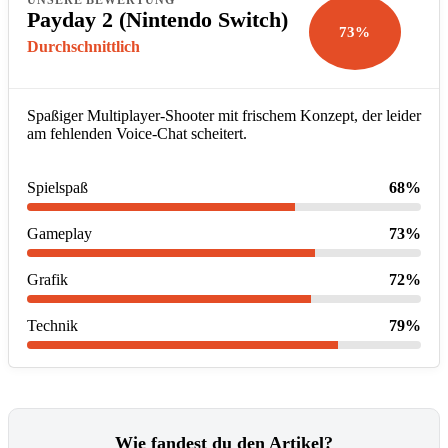
Payday 2 (Nintendo Switch)
73%
Durchschnittlich
Spaßiger Multiplayer-Shooter mit frischem Konzept, der leider
am fehlenden Voice-Chat scheitert.
Spielspaß
68%
Gameplay
73%
Grafik
72%
Technik
79%
Wie fandest du den Artikel?