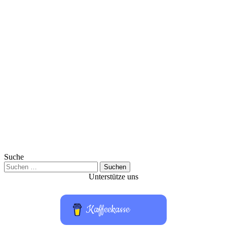
Suche
Suchen
nach:
Unterstütze uns
Kaffeekasse