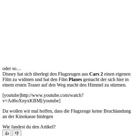
oder so…
Disney hat sich überlegt den Flugzeugen aus
Cars 2
einen eigenen
Film zu widmen und hat den Film
Planes
gemacht der sich hier in
einem ersten Teaser auf den Weg macht den Himmel zu stürmen.
[youtube]http://www.youtube.com/watch?
v=Ad6oXnyxKBM[/youtube]
Da wollen wir mal hoffen, dass die Flugzeuge keine Bruchlandung
an der Kinokasse hinlegen
Wie fandest du den Artikel?
👍
👎