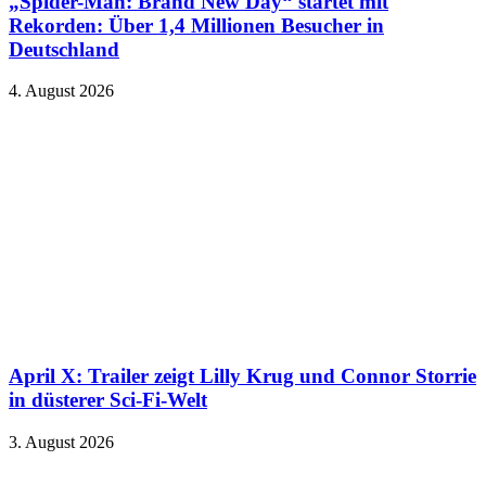
„Spider-Man: Brand New Day“ startet mit
Rekorden: Über 1,4 Millionen Besucher in
Deutschland
4. August 2026
April X: Trailer zeigt Lilly Krug und Connor Storrie
in düsterer Sci-Fi-Welt
3. August 2026