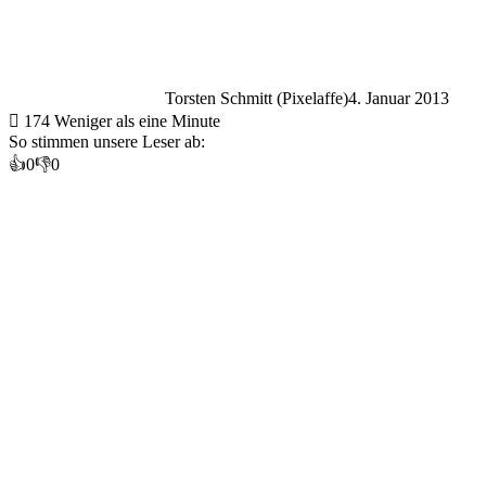
Torsten Schmitt (Pixelaffe)
4. Januar 2013
174
Weniger als eine Minute
So stimmen unsere Leser ab:
👍
0
👎
0