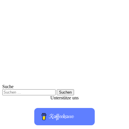
Suche
Suchen
nach:
Unterstütze uns
Kaffeekasse