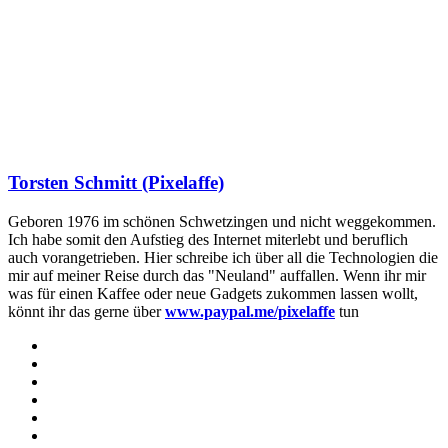
Torsten Schmitt (Pixelaffe)
Geboren 1976 im schönen Schwetzingen und nicht weggekommen.
Ich habe somit den Aufstieg des Internet miterlebt und beruflich
auch vorangetrieben. Hier schreibe ich über all die Technologien die
mir auf meiner Reise durch das "Neuland" auffallen. Wenn ihr mir
was für einen Kaffee oder neue Gadgets zukommen lassen wollt,
könnt ihr das gerne über
www.paypal.me/pixelaffe
tun
Webseite
Facebook
X
LinkedIn
YouTube
Instagram