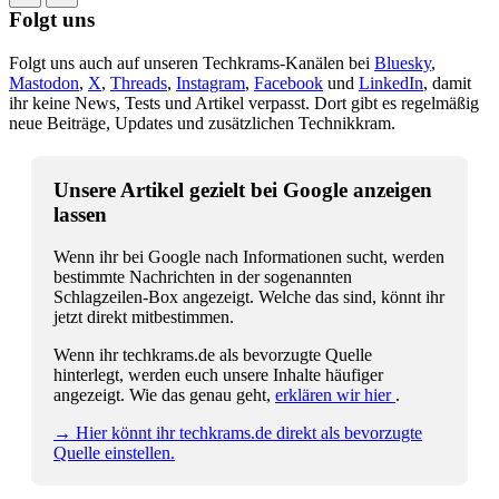
Folgt uns
Folgt uns auch auf unseren Techkrams-Kanälen bei
Bluesky
,
Mastodon
,
X
,
Threads
,
Instagram
,
Facebook
und
LinkedIn
, damit
ihr keine News, Tests und Artikel verpasst. Dort gibt es regelmäßig
neue Beiträge, Updates und zusätzlichen Technikkram.
Unsere Artikel gezielt bei Google anzeigen
lassen
Wenn ihr bei Google nach Informationen sucht, werden
bestimmte Nachrichten in der sogenannten
Schlagzeilen-Box angezeigt. Welche das sind, könnt ihr
jetzt direkt mitbestimmen.
Wenn ihr techkrams.de als bevorzugte Quelle
hinterlegt, werden euch unsere Inhalte häufiger
angezeigt. Wie das genau geht,
erklären wir hier
.
→ Hier könnt ihr techkrams.de direkt als bevorzugte
Quelle einstellen.