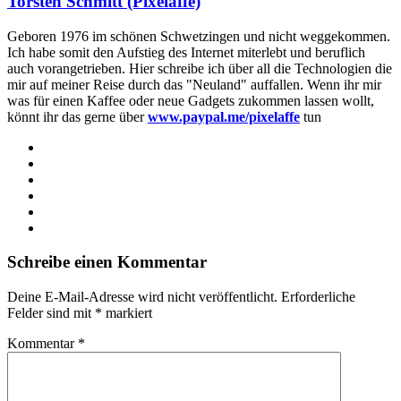
Torsten Schmitt (Pixelaffe)
Geboren 1976 im schönen Schwetzingen und nicht weggekommen.
Ich habe somit den Aufstieg des Internet miterlebt und beruflich
auch vorangetrieben. Hier schreibe ich über all die Technologien die
mir auf meiner Reise durch das "Neuland" auffallen. Wenn ihr mir
was für einen Kaffee oder neue Gadgets zukommen lassen wollt,
könnt ihr das gerne über
www.paypal.me/pixelaffe
tun
Webseite
Facebook
X
LinkedIn
YouTube
Instagram
Schreibe einen Kommentar
Deine E-Mail-Adresse wird nicht veröffentlicht.
Erforderliche
Felder sind mit
*
markiert
Kommentar
*