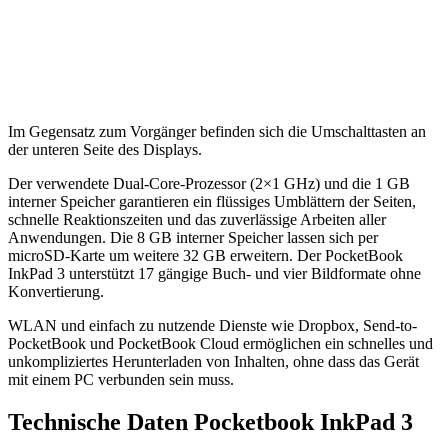
Im Gegensatz zum Vorgänger befinden sich die Umschalttasten an
der unteren Seite des Displays.
Der verwendete Dual-Core-Prozessor (2×1 GHz) und die 1 GB
interner Speicher garantieren ein flüssiges Umblättern der Seiten,
schnelle Reaktionszeiten und das zuverlässige Arbeiten aller
Anwendungen. Die 8 GB interner Speicher lassen sich per
microSD-Karte um weitere 32 GB erweitern. Der PocketBook
InkPad 3 unterstützt 17 gängige Buch- und vier Bildformate ohne
Konvertierung.
WLAN und einfach zu nutzende Dienste wie Dropbox, Send-to-
PocketBook und PocketBook Cloud ermöglichen ein schnelles und
unkompliziertes Herunterladen von Inhalten, ohne dass das Gerät
mit einem PC verbunden sein muss.
Technische Daten Pocketbook InkPad 3