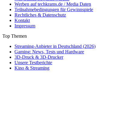
Werben auf techkrams.de / Media Daten
Teilnahmebedingungen für Gewinnspiele
Rechtliches & Datenschutz
Kontakt
Impressum
Top Themen
Streaming-Anbieter in Deutschland (2026)
Gaming: News, Tests und Hardware
3D-Druck & 3D-Drucker
Unsere Testberichte
Kino & Streaming