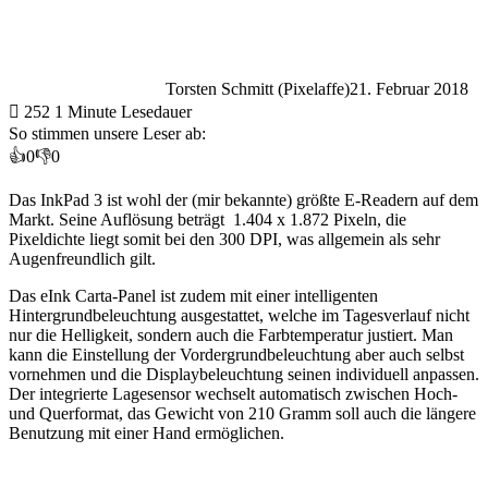
Torsten Schmitt (Pixelaffe)
21. Februar 2018
252
1 Minute Lesedauer
So stimmen unsere Leser ab:
👍
0
👎
0
Das InkPad 3 ist wohl der (mir bekannte) größte E-Readern auf dem
Markt. Seine Auflösung beträgt 1.404 x 1.872 Pixeln, die
Pixeldichte liegt somit bei den 300 DPI, was allgemein als sehr
Augenfreundlich gilt.
Das eInk Carta-Panel ist zudem mit einer intelligenten
Hintergrundbeleuchtung ausgestattet, welche im Tagesverlauf nicht
nur die Helligkeit, sondern auch die Farbtemperatur justiert. Man
kann die Einstellung der Vordergrundbeleuchtung aber auch selbst
vornehmen und die Displaybeleuchtung seinen individuell anpassen.
Der integrierte Lagesensor wechselt automatisch zwischen Hoch-
und Querformat, das Gewicht von 210 Gramm soll auch die längere
Benutzung mit einer Hand ermöglichen.