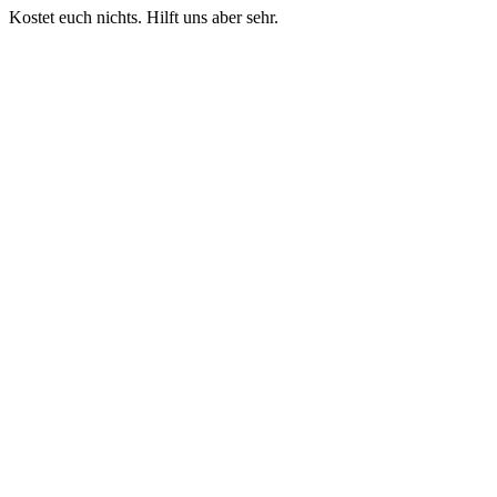
Kostet euch nichts. Hilft uns aber sehr.