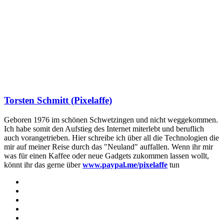
Torsten Schmitt (Pixelaffe)
Geboren 1976 im schönen Schwetzingen und nicht weggekommen.
Ich habe somit den Aufstieg des Internet miterlebt und beruflich
auch vorangetrieben. Hier schreibe ich über all die Technologien die
mir auf meiner Reise durch das "Neuland" auffallen. Wenn ihr mir
was für einen Kaffee oder neue Gadgets zukommen lassen wollt,
könnt ihr das gerne über
www.paypal.me/pixelaffe
tun
Webseite
Facebook
X
LinkedIn
YouTube