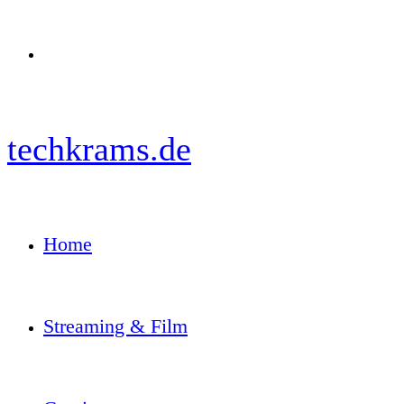
Menü
techkrams.de
Home
Streaming & Film