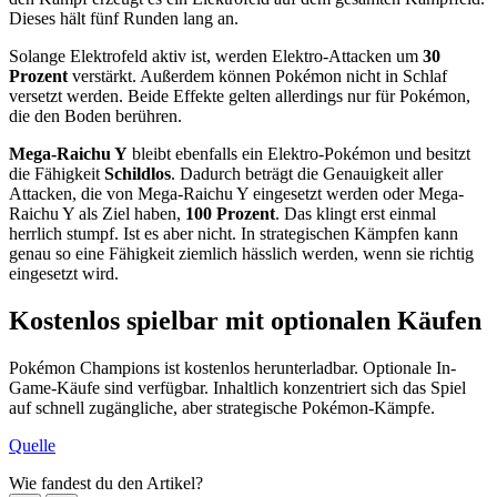
Dieses hält fünf Runden lang an.
Solange Elektrofeld aktiv ist, werden Elektro-Attacken um
30
Prozent
verstärkt. Außerdem können Pokémon nicht in Schlaf
versetzt werden. Beide Effekte gelten allerdings nur für Pokémon,
die den Boden berühren.
Mega-Raichu Y
bleibt ebenfalls ein Elektro-Pokémon und besitzt
die Fähigkeit
Schildlos
. Dadurch beträgt die Genauigkeit aller
Attacken, die von Mega-Raichu Y eingesetzt werden oder Mega-
Raichu Y als Ziel haben,
100 Prozent
. Das klingt erst einmal
herrlich stumpf. Ist es aber nicht. In strategischen Kämpfen kann
genau so eine Fähigkeit ziemlich hässlich werden, wenn sie richtig
eingesetzt wird.
Kostenlos spielbar mit optionalen Käufen
Pokémon Champions ist kostenlos herunterladbar. Optionale In-
Game-Käufe sind verfügbar. Inhaltlich konzentriert sich das Spiel
auf schnell zugängliche, aber strategische Pokémon-Kämpfe.
Quelle
Wie fandest du den Artikel?