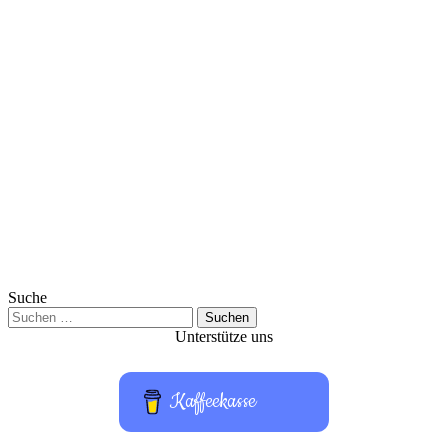
Suche
Suchen
nach:
Unterstütze uns
Kaffeekasse