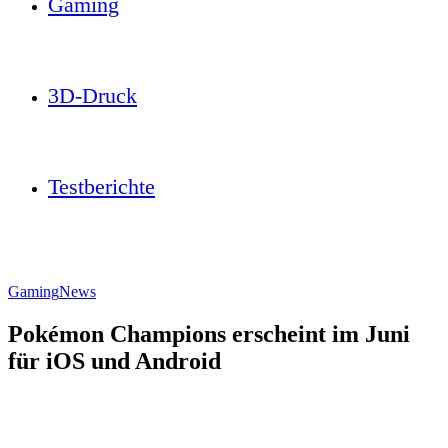
Gaming
3D-Druck
Testberichte
Gaming
News
Pokémon Champions erscheint im Juni
für iOS und Android