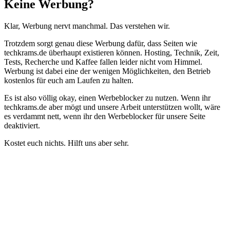
Schließen
Keine Werbung?
Klar, Werbung nervt manchmal. Das verstehen wir.
Trotzdem sorgt genau diese Werbung dafür, dass Seiten wie
techkrams.de überhaupt existieren können. Hosting, Technik, Zeit,
Tests, Recherche und Kaffee fallen leider nicht vom Himmel.
Werbung ist dabei eine der wenigen Möglichkeiten, den Betrieb
kostenlos für euch am Laufen zu halten.
Es ist also völlig okay, einen Werbeblocker zu nutzen. Wenn ihr
techkrams.de aber mögt und unsere Arbeit unterstützen wollt, wäre
es verdammt nett, wenn ihr den Werbeblocker für unsere Seite
deaktiviert.
Kostet euch nichts. Hilft uns aber sehr.