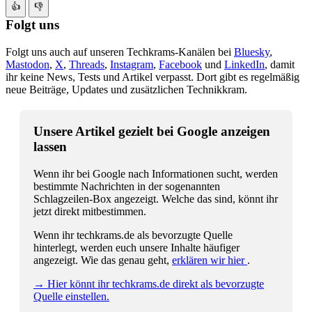
👍
👎
Folgt uns
Folgt uns auch auf unseren Techkrams-Kanälen bei
Bluesky
,
Mastodon
,
X
,
Threads
,
Instagram
,
Facebook
und
LinkedIn
, damit
ihr keine News, Tests und Artikel verpasst. Dort gibt es regelmäßig
neue Beiträge, Updates und zusätzlichen Technikkram.
Unsere Artikel gezielt bei Google anzeigen
lassen
Wenn ihr bei Google nach Informationen sucht, werden
bestimmte Nachrichten in der sogenannten
Schlagzeilen-Box angezeigt. Welche das sind, könnt ihr
jetzt direkt mitbestimmen.
Wenn ihr techkrams.de als bevorzugte Quelle
hinterlegt, werden euch unsere Inhalte häufiger
angezeigt. Wie das genau geht,
erklären wir hier
.
→ Hier könnt ihr techkrams.de direkt als bevorzugte
Quelle einstellen.