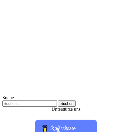
Suche
Suchen
nach:
Unterstütze uns
Kaffeekasse