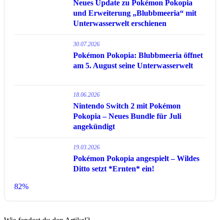
Neues Update zu Pokémon Pokopia
und Erweiterung „Blubbmeeria“ mit
Unterwasserwelt erschienen
30.07.2026
Pokémon Pokopia: Blubbmeeria öffnet
am 5. August seine Unterwasserwelt
18.06.2026
Nintendo Switch 2 mit Pokémon
Pokopia – Neues Bundle für Juli
angekündigt
19.03.2026
Pokémon Pokopia angespielt – Wildes
Ditto setzt *Ernten* ein!
82%