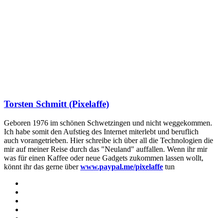
Torsten Schmitt (Pixelaffe)
Geboren 1976 im schönen Schwetzingen und nicht weggekommen.
Ich habe somit den Aufstieg des Internet miterlebt und beruflich
auch vorangetrieben. Hier schreibe ich über all die Technologien die
mir auf meiner Reise durch das "Neuland" auffallen. Wenn ihr mir
was für einen Kaffee oder neue Gadgets zukommen lassen wollt,
könnt ihr das gerne über
www.paypal.me/pixelaffe
tun
Webseite
Facebook
X
LinkedIn
YouTube