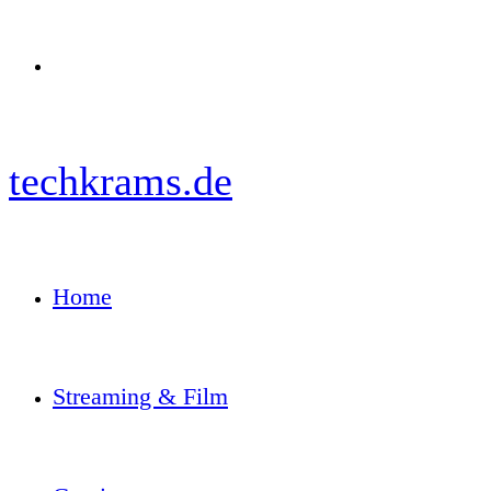
Menü
techkrams.de
Home
Streaming & Film