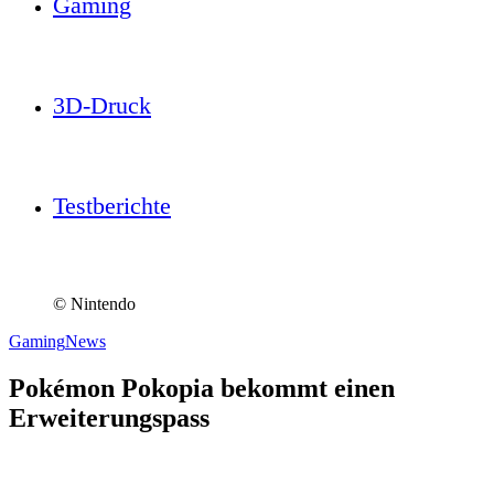
Gaming
3D-Druck
Testberichte
© Nintendo
Gaming
News
Pokémon Pokopia bekommt einen
Erweiterungspass