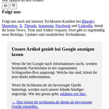
Wie fandest du den Artikel?
👍
👎
Folgt uns
Folgt uns auch auf unseren Techkrams-Kanälen bei
Bluesky
,
Mastodon
,
X
,
Threads
,
Instagram
,
Facebook
und
LinkedIn
, damit
ihr keine News, Tests und Artikel verpasst. Dort gibt es regelmäßig
neue Beiträge, Updates und zusätzlichen Technikkram.
Unsere Artikel gezielt bei Google anzeigen
lassen
Wenn ihr bei Google nach Informationen sucht, werden
bestimmte Nachrichten in der sogenannten
Schlagzeilen-Box angezeigt. Welche das sind, könnt ihr
jetzt direkt mitbestimmen.
Wenn ihr techkrams.de als bevorzugte Quelle
hinterlegt, werden euch unsere Inhalte häufiger
angezeigt. Wie das genau geht,
erklären wir hier
.
→ Hier könnt ihr techkrams.de direkt als bevorzugte
Quelle einstellen.