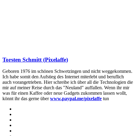
Torsten Schmitt (Pixelaffe)
Geboren 1976 im schönen Schwetzingen und nicht weggekommen.
Ich habe somit den Aufstieg des Internet miterlebt und beruflich
auch vorangetrieben. Hier schreibe ich über all die Technologien die
mir auf meiner Reise durch das "Neuland" auffallen. Wenn ihr mir
was für einen Kaffee oder neue Gadgets zukommen lassen wollt,
könnt ihr das gerne über
www.paypal.me/pixelaffe
tun
Webseite
Facebook
X
LinkedIn
YouTube
Instagram