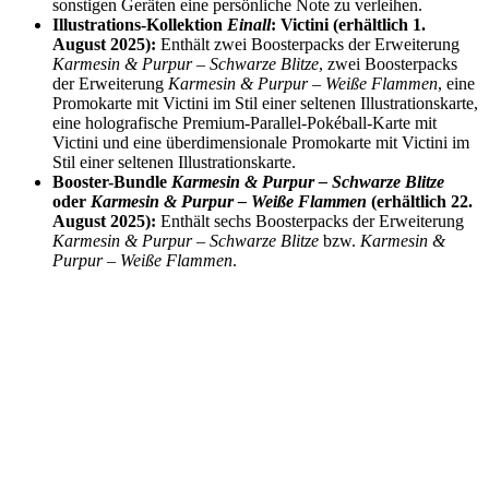
sonstigen Geräten eine persönliche Note zu verleihen.
Illustrations-Kollektion
Einall
: Victini (erhältlich 1.
August 2025):
Enthält zwei Boosterpacks der Erweiterung
Karmesin & Purpur – Schwarze Blitze
, zwei Boosterpacks
der Erweiterung
Karmesin & Purpur – Weiße Flammen
, eine
Promokarte mit Victini im Stil einer seltenen Illustrationskarte,
eine holografische Premium-Parallel-Pokéball-Karte mit
Victini und eine überdimensionale Promokarte mit Victini im
Stil einer seltenen Illustrationskarte.
Booster-Bundle
Karmesin & Purpur – Schwarze Blitze
oder
Karmesin & Purpur – Weiße Flammen
(erhältlich 22.
August 2025):
Enthält sechs Boosterpacks der Erweiterung
Karmesin & Purpur – Schwarze Blitze
bzw.
Karmesin &
Purpur – Weiße Flammen
.