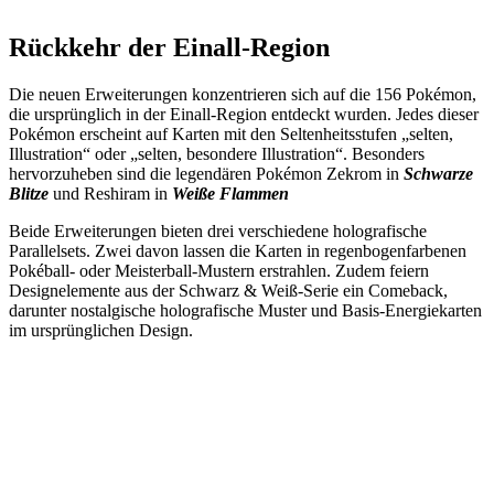
Rückkehr der Einall-Region
Die neuen Erweiterungen konzentrieren sich auf die 156 Pokémon,
die ursprünglich in der Einall-Region entdeckt wurden.
Jedes dieser
Pokémon erscheint auf Karten mit den Seltenheitsstufen „selten,
Illustration“ oder „selten, besondere Illustration“.
Besonders
hervorzuheben sind die legendären Pokémon Zekrom in
Schwarze
Blitze
und Reshiram in
Weiße Flammen
Beide Erweiterungen bieten drei verschiedene holografische
Parallelsets.
Zwei davon lassen die Karten in regenbogenfarbenen
Pokéball- oder Meisterball-Mustern erstrahlen.
Zudem feiern
Designelemente aus der Schwarz & Weiß-Serie ein Comeback,
darunter nostalgische holografische Muster und Basis-Energiekarten
im ursprünglichen Design.