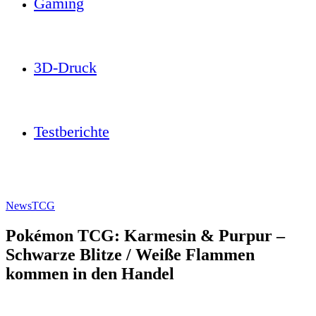
Gaming
3D-Druck
Testberichte
News
TCG
Pokémon TCG: Karmesin & Purpur –
Schwarze Blitze / Weiße Flammen
kommen in den Handel