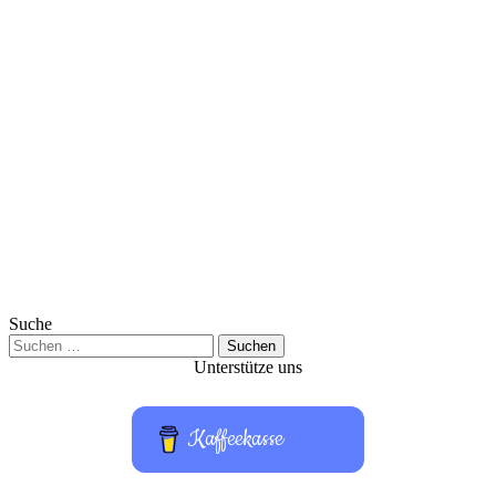
Suche
Suchen
nach:
Unterstütze uns
Kaffeekasse