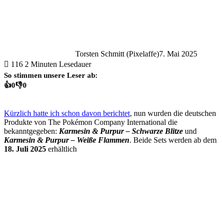
Torsten Schmitt (Pixelaffe)
7. Mai 2025
116
2 Minuten Lesedauer
So stimmen unsere Leser ab:
👍
0
👎
0
Kürzlich hatte ich schon davon berichtet
, nun wurden die deutschen
Produkte von The Pokémon Company International die
bekanntgegeben:
Karmesin & Purpur – Schwarze Blitze
und
Karmesin & Purpur – Weiße Flammen
.
Beide Sets werden ab dem
18. Juli 2025
erhältlich