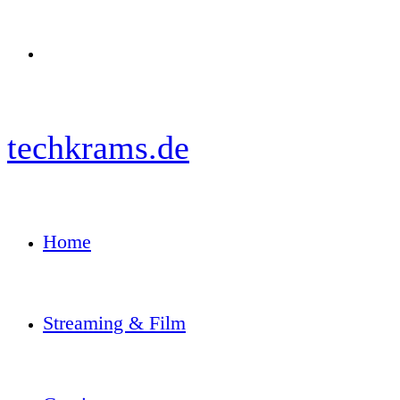
Menü
techkrams.de
Home
Streaming & Film