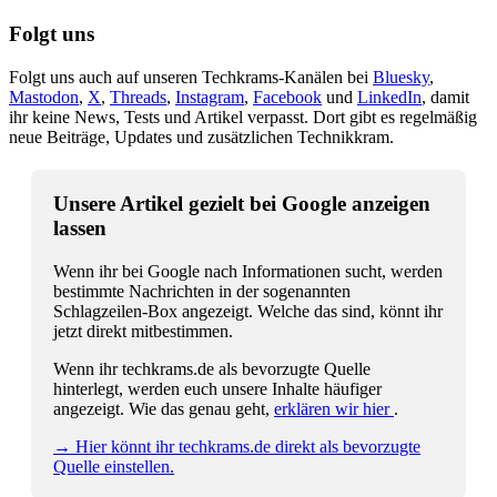
Folgt uns
Folgt uns auch auf unseren Techkrams-Kanälen bei
Bluesky
,
Mastodon
,
X
,
Threads
,
Instagram
,
Facebook
und
LinkedIn
, damit
ihr keine News, Tests und Artikel verpasst. Dort gibt es regelmäßig
neue Beiträge, Updates und zusätzlichen Technikkram.
Unsere Artikel gezielt bei Google anzeigen
lassen
Wenn ihr bei Google nach Informationen sucht, werden
bestimmte Nachrichten in der sogenannten
Schlagzeilen-Box angezeigt. Welche das sind, könnt ihr
jetzt direkt mitbestimmen.
Wenn ihr techkrams.de als bevorzugte Quelle
hinterlegt, werden euch unsere Inhalte häufiger
angezeigt. Wie das genau geht,
erklären wir hier
.
→ Hier könnt ihr techkrams.de direkt als bevorzugte
Quelle einstellen.