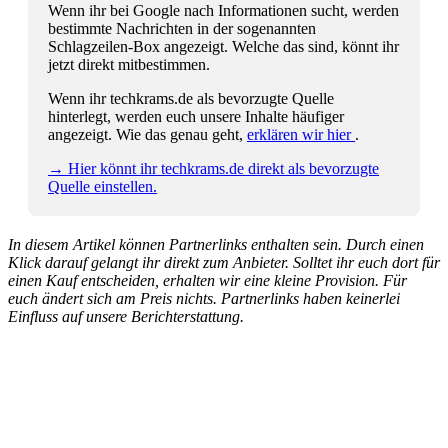
Wenn ihr bei Google nach Informationen sucht, werden
bestimmte Nachrichten in der sogenannten
Schlagzeilen-Box angezeigt. Welche das sind, könnt ihr
jetzt direkt mitbestimmen.
Wenn ihr techkrams.de als bevorzugte Quelle
hinterlegt, werden euch unsere Inhalte häufiger
angezeigt. Wie das genau geht,
erklären wir hier
.
→ Hier könnt ihr techkrams.de direkt als bevorzugte
Quelle einstellen.
In diesem Artikel können Partnerlinks enthalten sein. Durch einen
Klick darauf gelangt ihr direkt zum Anbieter. Solltet ihr euch dort für
einen Kauf entscheiden, erhalten wir eine kleine Provision. Für
euch ändert sich am Preis nichts. Partnerlinks haben keinerlei
Einfluss auf unsere Berichterstattung.