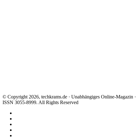
© Copyright 2026, techkrams.de · Unabhängiges Online-Magazin ·
ISSN 3055-8999. All Rights Reserved
Facebook
X
Instagram
Paypal
TikTok