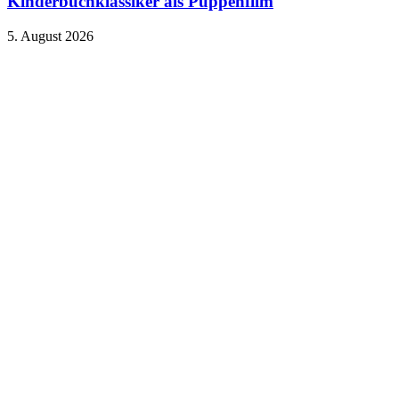
Kinderbuchklassiker als Puppenfilm
5. August 2026