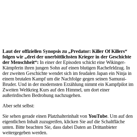
Laut der offiziellen Synopsis zu „Predator: Killer Of Killers“
folgen wir „drei der unerbittlichsten Krieger in der Geschichte
der Menschheit“:
In einer der Episoden schickt eine Wikinger-
Kämpferin ihren jungen Sohn auf einen blutigen Rachefeldzug. In
der zweiten Geschichte wendet sich im feudalen Japan ein Ninja in
einem brutalen Kampf um die Nachfolge gegen seinen Samurai-
Bruder. Und in der modernsten Erzählung nimmt ein Kampfpilot im
Zweiten Weltkrieg Kurs auf den Himmel, um dort einer
außerirdischen Bedrohung nachzugehen.
Aber seht selbst:
Sie sehen gerade einen Platzhalterinhalt von
YouTube
. Um auf den
eigentlichen Inhalt zuzugreifen, klicken Sie auf die Schaltfläche
unten. Bitte beachten Sie, dass dabei Daten an Drittanbieter
weitergegeben werden.