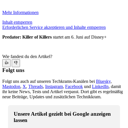
Mehr Informationen
Inhalt entsperren
Erforderlichen Service akzeptieren und Inhalte entsperren
Predator: Killer of Killers
startet am 6. Juni auf Disney+
Wie fandest du den Artikel?
👍
👎
Folgt uns
Folgt uns auch auf unseren Techkrams-Kanälen bei
Bluesky
,
Mastodon
,
X
,
Threads
,
Instagram
,
Facebook
und
LinkedIn
, damit
ihr keine News, Tests und Artikel verpasst. Dort gibt es regelmäßig
neue Beiträge, Updates und zusätzlichen Technikkram.
Unsere Artikel gezielt bei Google anzeigen
lassen