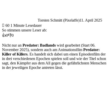
Torsten Schmitt (Pixelaffe)
11. April 2025
60
1 Minute Lesedauer
So stimmen unsere Leser ab:
👍
0
👎
0
Nicht nur an
Predator: Badlands
wird gearbeitet (Start 06.
November 2025), sondern auch am Animationsfilm
Predator:
Killer of Killers
. Es handelt sich dabei um einen Episodenfilm der
in drei verschiedenen Epochen spielen soll und wie der Titel schon
sagt, den Kämpfer aus dem All gegen die gefährlichsten Menschen
in der jeweiligen Epoche antreten lässt.