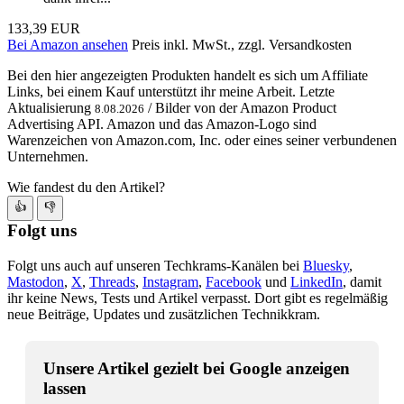
133,39 EUR
Bei Amazon ansehen
Preis inkl. MwSt., zzgl. Versandkosten
Bei den hier angezeigten Produkten handelt es sich um Affiliate
Links, bei einem Kauf unterstützt ihr meine Arbeit. Letzte
Aktualisierung
/ Bilder von der Amazon Product
8.08.2026
Advertising API. Amazon und das Amazon-Logo sind
Warenzeichen von Amazon.com, Inc. oder eines seiner verbundenen
Unternehmen.
Wie fandest du den Artikel?
👍
👎
Folgt uns
Folgt uns auch auf unseren Techkrams-Kanälen bei
Bluesky
,
Mastodon
,
X
,
Threads
,
Instagram
,
Facebook
und
LinkedIn
, damit
ihr keine News, Tests und Artikel verpasst. Dort gibt es regelmäßig
neue Beiträge, Updates und zusätzlichen Technikkram.
Unsere Artikel gezielt bei Google anzeigen
lassen