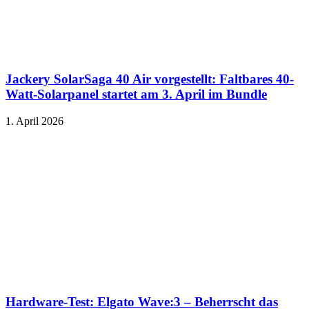
Jackery SolarSaga 40 Air vorgestellt: Faltbares 40-
Watt-Solarpanel startet am 3. April im Bundle
1. April 2026
Hardware-Test: Elgato Wave:3 – Beherrscht das