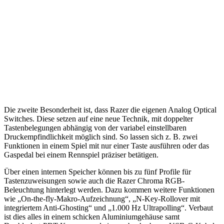
Die zweite Besonderheit ist, dass Razer die eigenen Analog Optical
Switches. Diese setzen auf eine neue Technik, mit doppelter
Tastenbelegungen abhängig von der variabel einstellbaren
Druckempfindlichkeit möglich sind. So lassen sich z. B. zwei
Funktionen in einem Spiel mit nur einer Taste ausführen oder das
Gaspedal bei einem Rennspiel präziser betätigen.
Über einen internen Speicher können bis zu fünf Profile für
Tastenzuweisungen sowie auch die Razer Chroma RGB-
Beleuchtung hinterlegt werden. Dazu kommen weitere Funktionen
wie „On-the-fly-Makro-Aufzeichnung“, „N-Key-Rollover mit
integriertem Anti-Ghosting“ und „1.000 Hz Ultrapolling“. Verbaut
ist dies alles in einem schicken Aluminiumgehäuse samt