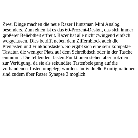
Zwei Dinge machen die neue Razer Huntsman Mini Analog
besonders. Zum einen ist es das 60-Prozent-Design, das sich immer
größerer Beliebtheit erfreut. Razer hat alle nicht zwingend einfach
weggelassen. Dies betrifft neben dem Ziffernblock auch die
Pfeiltasten und Funktionstasten. So ergibt sich eine sehr kompakte
Tastatur, die weniger Platz auf dem Schreibtisch oder in der Tasche
einnimmt. Die fehlenden Tasten-Funktionen stehen aber trotzdem
zur Verfügung, da sie als sekundäre Tastenbelegung auf die
vorhandenen Tasten umgelegt wurden. Individuelle Konfigurationen
sind zudem über Razer Synapse 3 möglich.