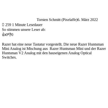
Torsten Schmitt (Pixelaffe)
6. März 2022
259
1 Minute Lesedauer
So stimmen unsere Leser ab:
👍
0
👎
0
Razer hat eine neue Tastatur vorgestellt. Die neue Razer Huntsman
Mini Analog ist Mischung aus Razer Huntsman Mini und der Razer
Huntsman V2 Analog mit den hauseigenen Analog Optical
Switches.