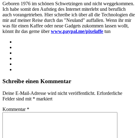
Geboren 1976 im schönen Schwetzingen und nicht weggekommen.
Ich habe somit den Aufstieg des Internet miterlebt und beruflich
auch vorangetrieben. Hier schreibe ich über all die Technologien die
mir auf meiner Reise durch das "Neuland" auffallen. Wenn ihr mir
was für einen Kaffee oder neue Gadgets zukommen lassen wollt,
könnt ihr das gerne über
www.paypal.me/pixelaffe
tun
Webseite
Facebook
X
LinkedIn
YouTube
Instagram
Schreibe einen Kommentar
Deine E-Mail-Adresse wird nicht veröffentlicht.
Erforderliche
Felder sind mit
*
markiert
Kommentar
*