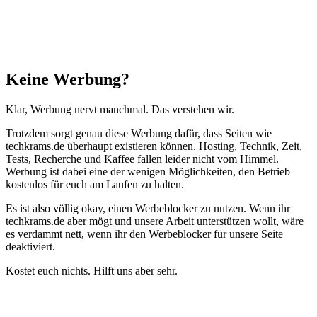
Schließen
Keine Werbung?
Klar, Werbung nervt manchmal. Das verstehen wir.
Trotzdem sorgt genau diese Werbung dafür, dass Seiten wie
techkrams.de überhaupt existieren können. Hosting, Technik, Zeit,
Tests, Recherche und Kaffee fallen leider nicht vom Himmel.
Werbung ist dabei eine der wenigen Möglichkeiten, den Betrieb
kostenlos für euch am Laufen zu halten.
Es ist also völlig okay, einen Werbeblocker zu nutzen. Wenn ihr
techkrams.de aber mögt und unsere Arbeit unterstützen wollt, wäre
es verdammt nett, wenn ihr den Werbeblocker für unsere Seite
deaktiviert.
Kostet euch nichts. Hilft uns aber sehr.