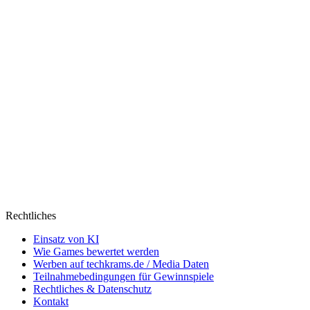
Rechtliches
Einsatz von KI
Wie Games bewertet werden
Werben auf techkrams.de / Media Daten
Teilnahmebedingungen für Gewinnspiele
Rechtliches & Datenschutz
Kontakt