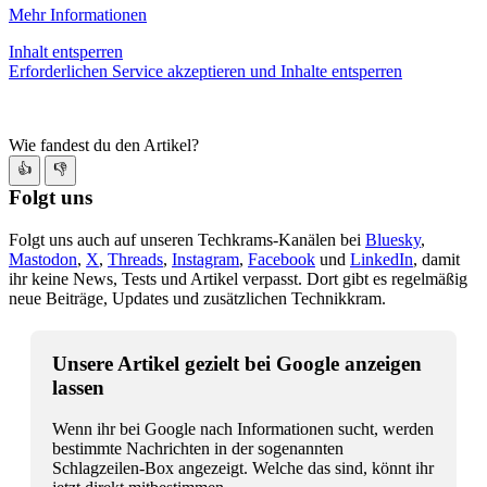
Mehr Informationen
Inhalt entsperren
Erforderlichen Service akzeptieren und Inhalte entsperren
Wie fandest du den Artikel?
👍
👎
Folgt uns
Folgt uns auch auf unseren Techkrams-Kanälen bei
Bluesky
,
Mastodon
,
X
,
Threads
,
Instagram
,
Facebook
und
LinkedIn
, damit
ihr keine News, Tests und Artikel verpasst. Dort gibt es regelmäßig
neue Beiträge, Updates und zusätzlichen Technikkram.
Unsere Artikel gezielt bei Google anzeigen
lassen
Wenn ihr bei Google nach Informationen sucht, werden
bestimmte Nachrichten in der sogenannten
Schlagzeilen-Box angezeigt. Welche das sind, könnt ihr