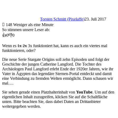
Torsten Schmitt (Pixelaffe)
23. Juli 2017
148
Weniger als eine Minute
So stimmen unsere Leser ab:
👍
0
👎
0
Wenn es
1x
2x
3x funktioniert hat, kann es auch ein viertes mal
funktionieren, oder?
Die neue Serie Stargate Origins soll zehn Episoden und folgt der
Geschichte der jungen Catherine Langford. Die Tochter des
Archäologen Paul Langford erlebt Ende der 1920er Jahren, wie ihr
Vater in Ägypten das legendäre Sternen-Portal entdeckt und damit
eine Verbindung zu fremden Welten ermöglicht. Dann schauen wir
mal….
Sie sehen gerade einen Platzhalterinhalt von
YouTube
. Um auf den
eigentlichen Inhalt zuzugreifen, klicken Sie auf die Schaltfläche
unten. Bitte beachten Sie, dass dabei Daten an Drittanbieter
weitergegeben werden.