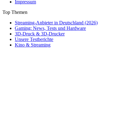
Impressum
Top Themen
Streaming-Anbieter in Deutschland (2026)
Gaming: News, Tests und Hardware
3D-Druck & 3D-Drucker
Unsere Testberichte
Kino & Streaming