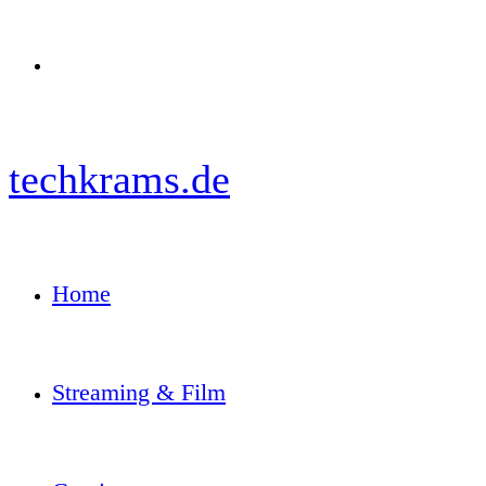
Menü
techkrams.de
Home
Streaming & Film