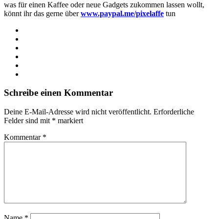
was für einen Kaffee oder neue Gadgets zukommen lassen wollt,
könnt ihr das gerne über
www.paypal.me/pixelaffe
tun
Webseite
Facebook
X
LinkedIn
YouTube
Instagram
Schreibe einen Kommentar
Deine E-Mail-Adresse wird nicht veröffentlicht.
Erforderliche
Felder sind mit
*
markiert
Kommentar
*
Name
*