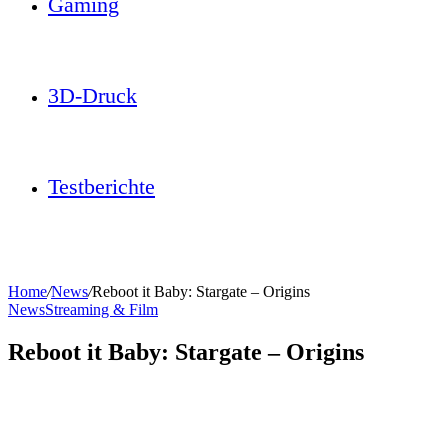
Gaming
3D-Druck
Testberichte
Home
/
News
/
Reboot it Baby: Stargate – Origins
News
Streaming & Film
Reboot it Baby: Stargate – Origins