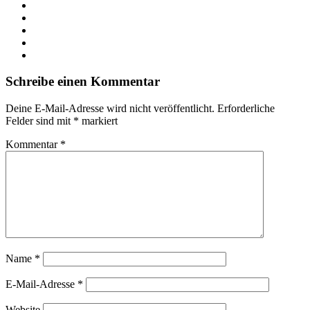
Facebook
X
LinkedIn
YouTube
Instagram
Schreibe einen Kommentar
Deine E-Mail-Adresse wird nicht veröffentlicht.
Erforderliche
Felder sind mit
*
markiert
Kommentar
*
Name
*
E-Mail-Adresse
*
Website