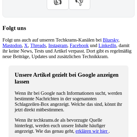
👍
👎
Folgt uns
Folgt uns auch auf unseren Techkrams-Kanälen bei
Bluesky
,
Mastodon
,
X
,
Threads
,
Instagram
,
Facebook
und
LinkedIn
, damit
ihr keine News, Tests und Artikel verpasst. Dort gibt es regelmäßig
neue Beiträge, Updates und zusätzlichen Technikkram.
Unsere Artikel gezielt bei Google anzeigen
lassen
Wenn ihr bei Google nach Informationen sucht, werden
bestimmte Nachrichten in der sogenannten
Schlagzeilen-Box angezeigt. Welche das sind, könnt ihr
jetzt direkt mitbestimmen.
Wenn ihr techkrams.de als bevorzugte Quelle
hinterlegt, werden euch unsere Inhalte häufiger
angezeigt. Wie das genau geht,
erklären wir hier
.