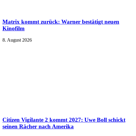
Matrix kommt zurück: Warner bestätigt neuen
Kinofilm
8. August 2026
Citizen Vigilante 2 kommt 2027: Uwe Boll schickt
seinen Rächer nach Amerika