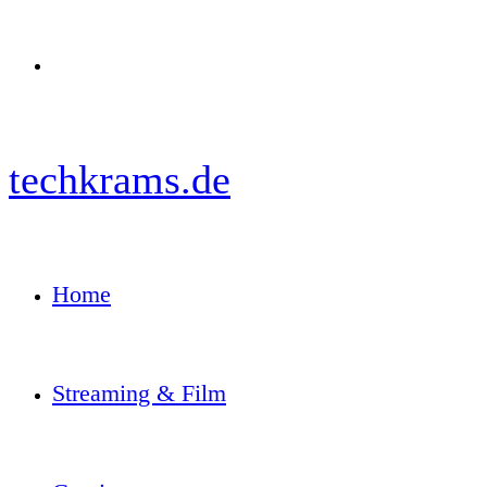
Menü
techkrams.de
Home
Streaming & Film