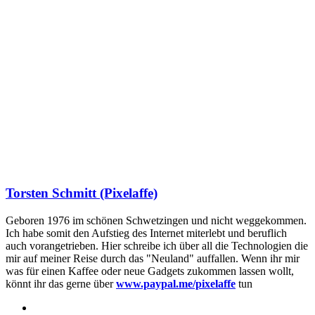
Torsten Schmitt (Pixelaffe)
Geboren 1976 im schönen Schwetzingen und nicht weggekommen.
Ich habe somit den Aufstieg des Internet miterlebt und beruflich
auch vorangetrieben. Hier schreibe ich über all die Technologien die
mir auf meiner Reise durch das "Neuland" auffallen. Wenn ihr mir
was für einen Kaffee oder neue Gadgets zukommen lassen wollt,
könnt ihr das gerne über
www.paypal.me/pixelaffe
tun
Webseite