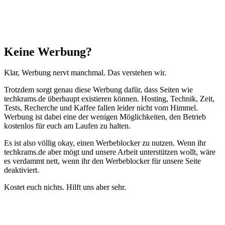
Schließen
Keine Werbung?
Klar, Werbung nervt manchmal. Das verstehen wir.
Trotzdem sorgt genau diese Werbung dafür, dass Seiten wie
techkrams.de überhaupt existieren können. Hosting, Technik, Zeit,
Tests, Recherche und Kaffee fallen leider nicht vom Himmel.
Werbung ist dabei eine der wenigen Möglichkeiten, den Betrieb
kostenlos für euch am Laufen zu halten.
Es ist also völlig okay, einen Werbeblocker zu nutzen. Wenn ihr
techkrams.de aber mögt und unsere Arbeit unterstützen wollt, wäre
es verdammt nett, wenn ihr den Werbeblocker für unsere Seite
deaktiviert.
Kostet euch nichts. Hilft uns aber sehr.