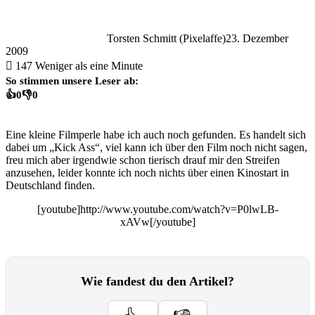
Torsten Schmitt (Pixelaffe)
23. Dezember
2009
147
Weniger als eine Minute
So stimmen unsere Leser ab:
👍
0
👎
0
Eine kleine Filmperle habe ich auch noch gefunden. Es handelt sich
dabei um „Kick Ass“, viel kann ich über den Film noch nicht sagen,
freu mich aber irgendwie schon tierisch drauf mir den Streifen
anzusehen, leider konnte ich noch nichts über einen Kinostart in
Deutschland finden.
[youtube]http://www.youtube.com/watch?v=P0lwLB-
xAVw[/youtube]
Wie fandest du den Artikel?