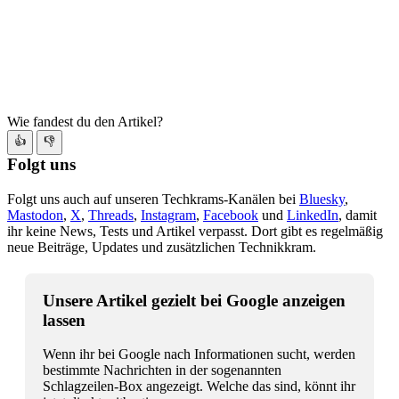
Wie fandest du den Artikel?
👍
👎
Folgt uns
Folgt uns auch auf unseren Techkrams-Kanälen bei
Bluesky
,
Mastodon
,
X
,
Threads
,
Instagram
,
Facebook
und
LinkedIn
, damit
ihr keine News, Tests und Artikel verpasst. Dort gibt es regelmäßig
neue Beiträge, Updates und zusätzlichen Technikkram.
Unsere Artikel gezielt bei Google anzeigen
lassen
Wenn ihr bei Google nach Informationen sucht, werden
bestimmte Nachrichten in der sogenannten
Schlagzeilen-Box angezeigt. Welche das sind, könnt ihr