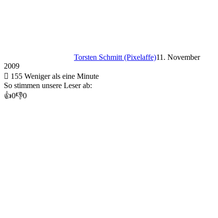
Torsten Schmitt (Pixelaffe)
11. November
2009
155
Weniger als eine Minute
So stimmen unsere Leser ab:
👍
0
👎
0