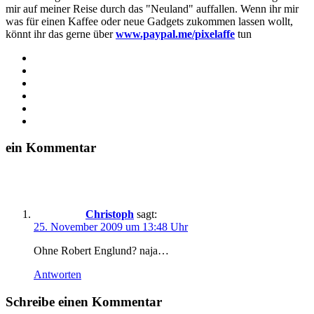
mir auf meiner Reise durch das "Neuland" auffallen. Wenn ihr mir
was für einen Kaffee oder neue Gadgets zukommen lassen wollt,
könnt ihr das gerne über
www.paypal.me/pixelaffe
tun
Webseite
Facebook
X
LinkedIn
YouTube
Instagram
ein Kommentar
Christoph
sagt:
25. November 2009 um 13:48 Uhr
Ohne Robert Englund? naja…
Antworten
Schreibe einen Kommentar