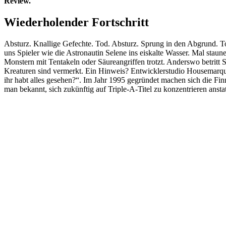
Review.
Wiederholender Fortschritt
Absturz. Knallige Gefechte. Tod. Absturz. Sprung in den Abgrund. 
uns Spieler wie die Astronautin Selene ins eiskalte Wasser. Mal stau
Monstern mit Tentakeln oder Säureangriffen trotzt. Anderswo betritt 
Kreaturen sind vermerkt. Ein Hinweis? Entwicklerstudio Housemarque 
ihr habt alles gesehen?“. Im Jahr 1995 gegründet machen sich die Fi
man bekannt, sich zukünftig auf Triple-A-Titel zu konzentrieren anstat