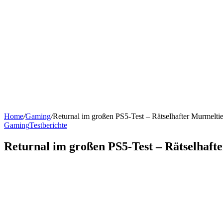
Home
/
Gaming
/
Returnal im großen PS5-Test – Rätselhafter Murmeltie
Gaming
Testberichte
Returnal im großen PS5-Test – Rätselhaft