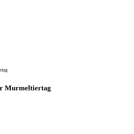
rtag
er Murmeltiertag