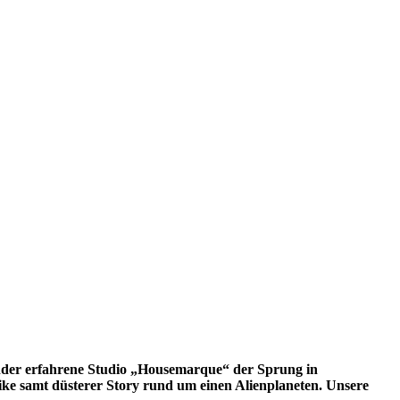
minder erfahrene Studio „Housemarque“ der Sprung in
like samt düsterer Story rund um einen Alienplaneten. Unsere