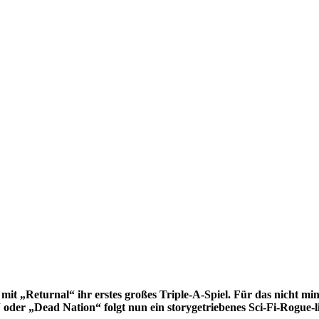
 mit „Returnal“ ihr erstes großes Triple-A-Spiel. Für das nicht 
 oder „Dead Nation“ folgt nun ein storygetriebenes Sci-Fi-Rogue-